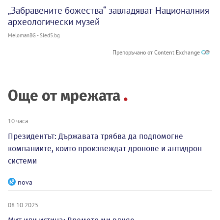
„Забравените божества“ завладяват Националния
археологически музей
MelomanBG - Sled5.bg
Препоръчано от Content Exchange
Още от мрежата
10 часа
Президентът: Държавата трябва да подпомогне
компаниите, които произвеждат дронове и антидрон
системи
nova
08.10.2025