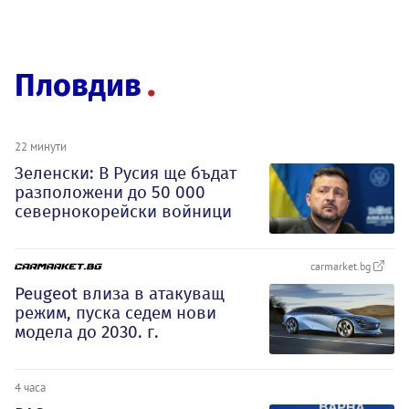
Пловдив
22 минути
Зеленски: В Русия ще бъдат
разположени до 50 000
севернокорейски войници
carmarket.bg
Peugeot влиза в атакуващ
режим, пуска седем нови
модела до 2030. г.
4 часа