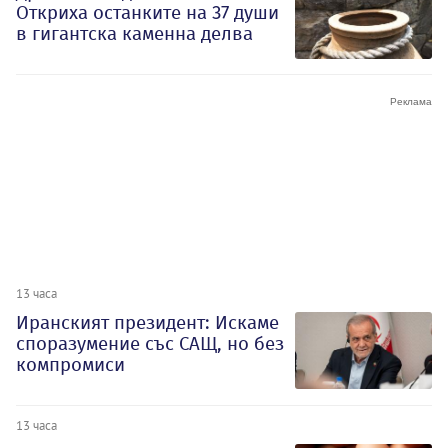
Откриха останките на 37 души
в гигантска каменна делва
13 часа
Иранският президент: Искаме
споразумение със САЩ, но без
компромиси
13 часа