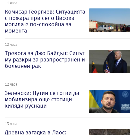
11 часа
Комисар Георгиев: Ситуацията
с пожара при село Висока
могила е по-спокойна за
момента
12 часа
Тревога за Джо Байдън: Синът
му разкри за разпространен и
болезнен рак
12 часа
Зеленски: Путин се готви да
мобилизира още стотици
хиляди руснаци
13 часа
Древна загадка в Лаос: