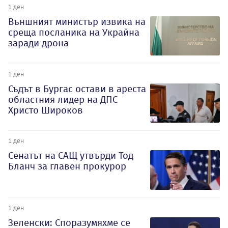
1 ден
Външният министър извика на
среща посланика на Украйна
заради дрона
1 ден
Съдът в Бургас остави в ареста
областния лидер на ДПС
Христо Широков
1 ден
Сенатът на САЩ утвърди Тод
Бланч за главен прокурор
1 ден
Зеленски: Споразумяхме се