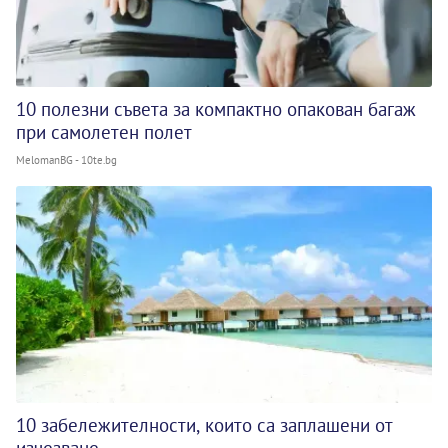
10 полезни съвета за компактно опакован багаж
при самолетен полет
MelomanBG - 10te.bg
10 забележителности, които са заплашени от