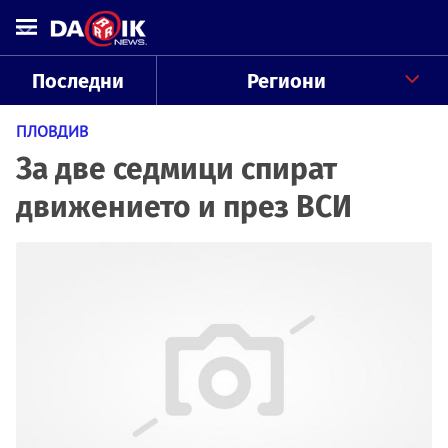
Последни
Региони
ПЛОВДИВ
За две седмици спират
движението и през ВСИ