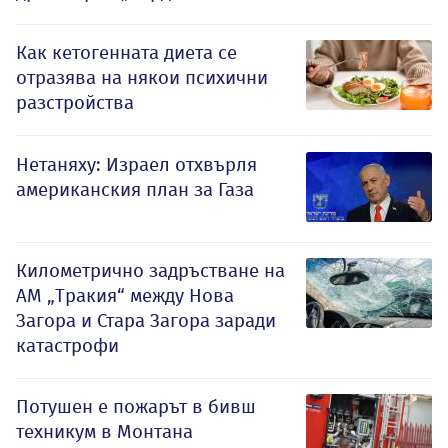
Как кетогенната диета се
отразява на някои психични
разстройства
Нетаняху: Израел отхвърля
американския план за Газа
Километрично задръстване на
АМ „Тракия“ между Нова
Загора и Стара Загора заради
катастрофи
Потушен е пожарът в бивш
техникум в Монтана