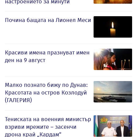
настроението за минути
Почина бащата на Лионел Меси
Красиви имена празнуват имен
ден на 9 август
Малко познато бижу по Дунав:
Красотата на остров Козлодуй
(ГАЛЕРИЯ)
Тениската на военния министър
взриви мрежите – засенчи
дрона край „Кардам“