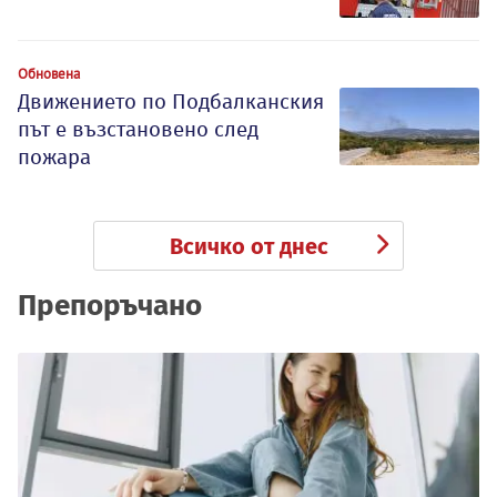
Обновена
Движението по Подбалканския
път е възстановено след
пожара
Всичко от днес
Препоръчано