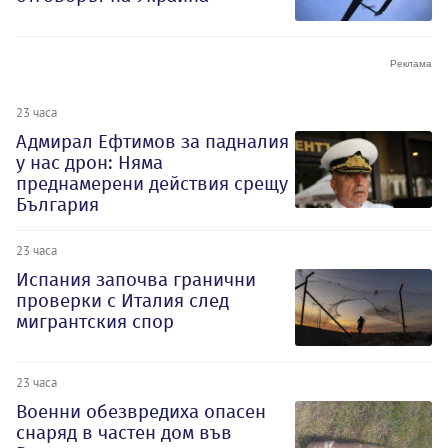
23 часа
Адмирал Ефтимов за падналия
у нас дрон: Няма
преднамерени действия срещу
България
23 часа
Испания започва гранични
проверки с Италия след
мигрантския спор
23 часа
Военни обезвредиха опасен
снаряд в частен дом във