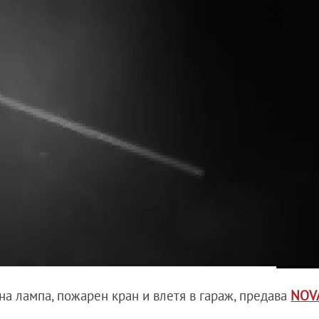
чна лампа, пожарен кран и влетя в гараж, предава
NOV