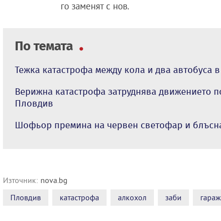
го заменят с нов.
По темата
Тежка катастрофа между кола и два автобуса 
Верижна катастрофа затруднява движението п
Пловдив
Шофьор премина на червен светофар и блъсн
Източник:
nova.bg
Пловдив
катастрофа
алкохол
заби
гараж