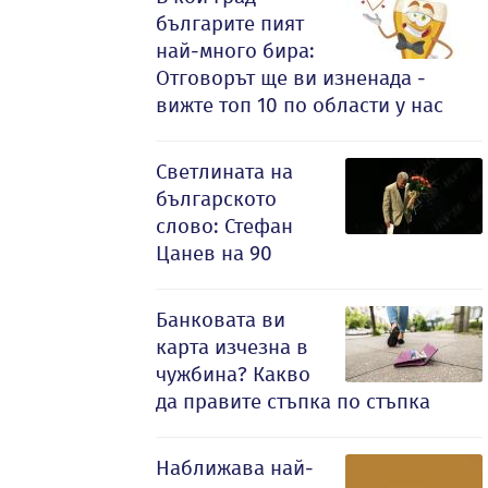
българите пият
най-много бира:
Отговорът ще ви изненада -
вижте топ 10 по области у нас
Светлината на
българското
слово: Стефан
Цанев на 90
Банковата ви
карта изчезна в
чужбина? Какво
да правите стъпка по стъпка
Наближава най-