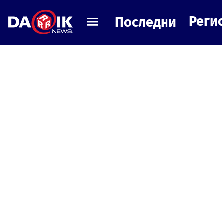
Реги
Последни