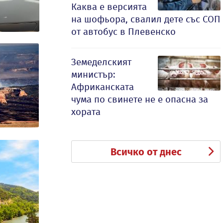
Каква е версията
на шофьора, свалил дете със СОП
от автобус в Плевенско
Земеделският
министър:
Африканската
чума по свинете не е опасна за
хората
Всичко от днес