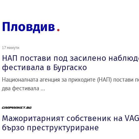
Пловдив
17 минути
НАП постави под засилено наблюд
фестивала в Бургаско
Националната агенция за приходите (НАП) постави 
два фестивала ...
Мажоритарният собственик на VAG
бързо преструктуриране