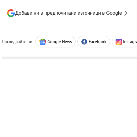
Добави ни в предпочитани източници в Google
Последвайте ни
Google News
Facebook
Instag