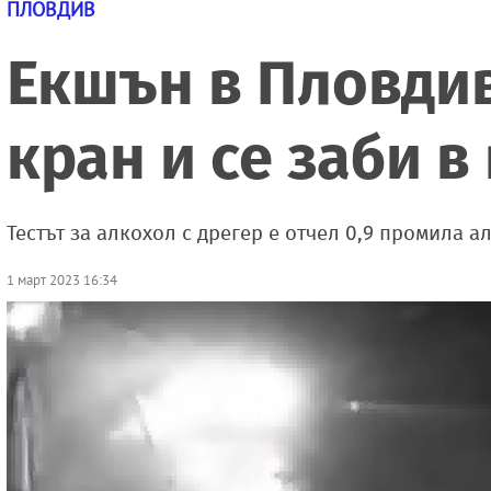
ПЛОВДИВ
Екшън в Пловдив
кран и се заби в
Тестът за алкохол с дрегер е отчел 0,9 промила а
1 март 2023 16:34