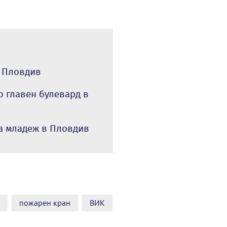
в Пловдив
о главен булевард в
а младеж в Пловдив
пожарен кран
ВИК