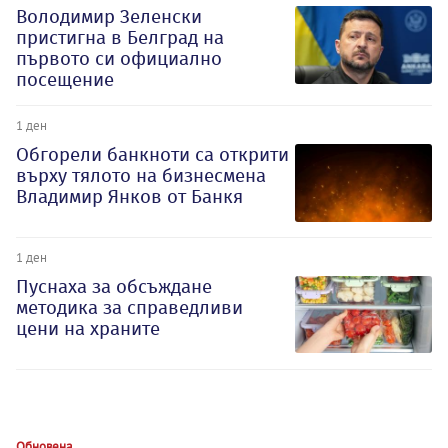
Володимир Зеленски
пристигна в Белград на
първото си официално
посещение
1 ден
Обгорели банкноти са открити
върху тялото на бизнесмена
Владимир Янков от Банкя
1 ден
Пуснаха за обсъждане
методика за справедливи
цени на храните
Обновена