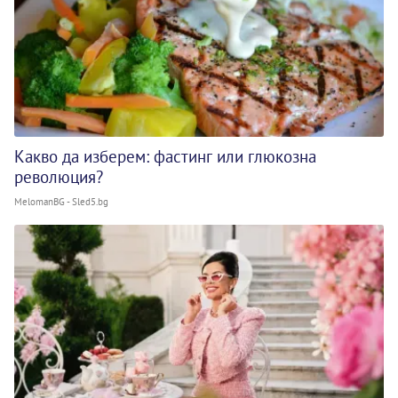
Какво да изберем: фастинг или глюкозна
революция?
MelomanBG - Sled5.bg