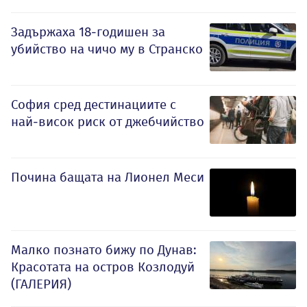
Задържаха 18-годишен за
убийство на чичо му в Странско
София сред дестинациите с
най-висок риск от джебчийство
Почина бащата на Лионел Меси
Малко познато бижу по Дунав:
Красотата на остров Козлодуй
(ГАЛЕРИЯ)