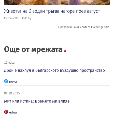
Животът на 3 зодии тръгва нагоре през август
MelomanBG - Sled5.bg
Препоръчано от Content Exchange
Още от мрежата
12 часа
Дрон е нахлул в българското въздушно пространство
nova
08.10.2025
Мит или истина: Времето ми влияе
edna