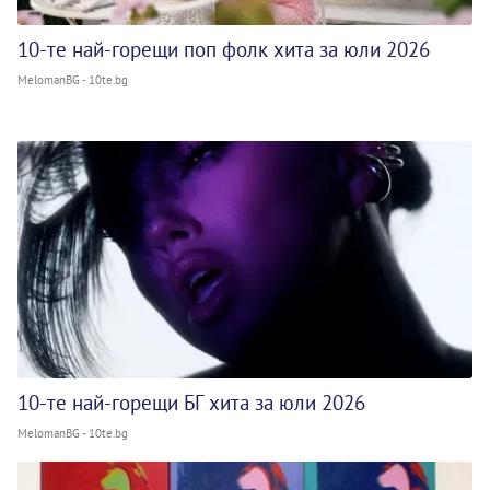
10-те най-горещи поп фолк хита за юли 2026
MelomanBG - 10te.bg
10-те най-горещи БГ хита за юли 2026
MelomanBG - 10te.bg