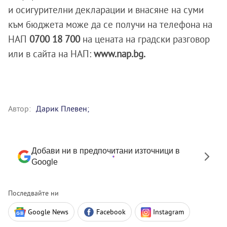
и осигурителни декларации и внасяне на суми
към бюджета може да се получи на телефона на
НАП
0700 18 700
на цената на градски разговор
или в сайта на НАП:
www.nap.bg.
Автор:
Дарик Плевен;
Добави ни в предпочитани източници в
Google
Последвайте ни
Google News
Facebook
Instagram