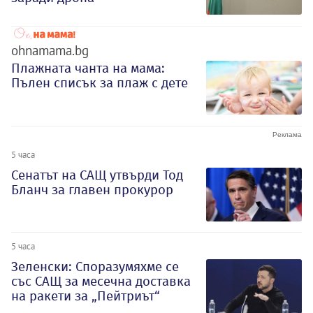
ohnamama.bg
Плажната чанта на мама:
Пълен списък за плаж с дете
5 часа
Сенатът на САЩ утвърди Тод
Бланч за главен прокурор
5 часа
Зеленски: Споразумяхме се
със САЩ за месечна доставка
на ракети за „Пейтриът“