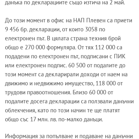
данъка по декларациите също изтича на 2 май.
До този момент в офис на НАП Плевен са приети
9 456 бр. декларации, от които 3058 по
електронен път. В цялата страна техния брой
общо е 270 000 формуляра. От тях 112 000 са
подадени по електронен път, подписани с ПИК
или електронен подпис. 60 500 от подалите до
този момент са декларирали доходи от наем на
движимо и недвижимо имущество, 118 000 от
трудови правоотношения. Близо 60 000 от
подалите досега декларации са ползвали данъчни
облекчения, като по този начин те ще платят
общо със 17 млн. лв. по-малко данъци.
Информация за попълване и подаване на данъчни