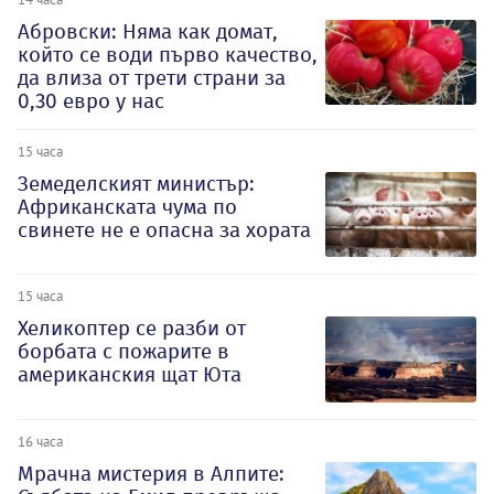
Абровски: Няма как домат,
който се води първо качество,
да влиза от трети страни за
0,30 евро у нас
15 часа
Земеделският министър:
Африканската чума по
свинете не е опасна за хората
15 часа
Хеликоптер се разби от
борбата с пожарите в
американския щат Юта
16 часа
Мрачна мистерия в Алпите: