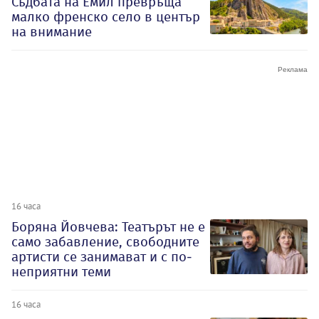
Съдбата на Емил превръща
малко френско село в център
на внимание
16 часа
Боряна Йовчева: Театърът не е
само забавление, свободните
артисти се занимават и с по-
неприятни теми
16 часа