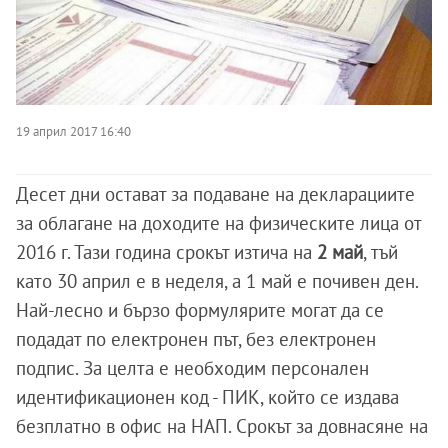
19 април 2017 16:40
Десет дни остават за подаване на декларациите
за облагане на доходите на физическите лица от
2016 г. Тази година срокът изтича на
2 май
, тъй
като 30 април е в неделя, а 1 май е почивен ден.
Най-лесно и бързо формулярите могат да се
подадат по електронен път, без електронен
подпис. За целта е необходим персонален
идентификационен код - ПИК, който се издава
безплатно в офис на НАП. Срокът за довнасяне на