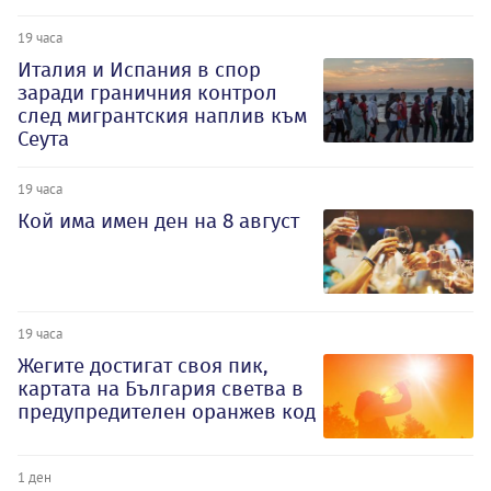
19 часа
Италия и Испания в спор
заради граничния контрол
след мигрантския наплив към
Сеута
19 часа
Кой има имен ден на 8 август
19 часа
Жегите достигат своя пик,
картата на България светва в
предупредителен оранжев код
1 ден