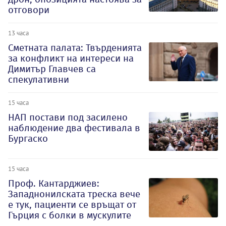
отговори
13 часа
Сметната палата: Твърденията
за конфликт на интереси на
Димитър Главчев са
спекулативни
15 часа
НАП постави под засилено
наблюдение два фестивала в
Бургаско
15 часа
Проф. Кантарджиев:
Западнонилската треска вече
е тук, пациенти се връщат от
Гърция с болки в мускулите