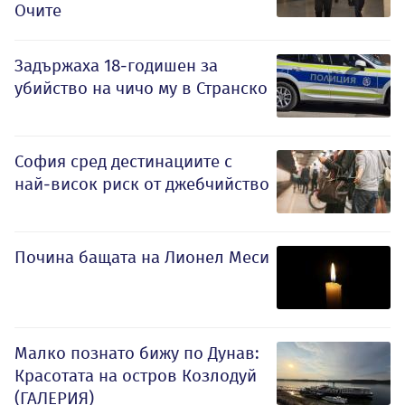
Очите
Задържаха 18-годишен за
убийство на чичо му в Странско
София сред дестинациите с
най-висок риск от джебчийство
Почина бащата на Лионел Меси
Малко познато бижу по Дунав:
Красотата на остров Козлодуй
(ГАЛЕРИЯ)