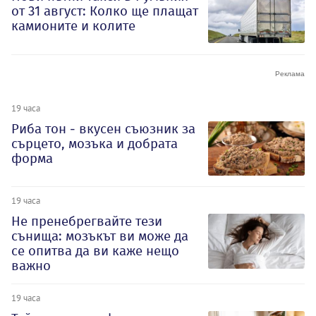
от 31 август: Колко ще плащат
камионите и колите
19 часа
Риба тон - вкусен съюзник за
сърцето, мозъка и добрата
форма
19 часа
Не пренебрегвайте тези
сънища: мозъкът ви може да
се опитва да ви каже нещо
важно
19 часа