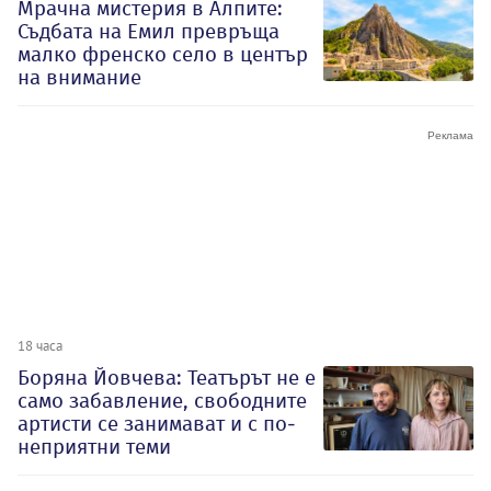
Мрачна мистерия в Алпите:
Съдбата на Емил превръща
малко френско село в център
на внимание
18 часа
Боряна Йовчева: Театърът не е
само забавление, свободните
артисти се занимават и с по-
неприятни теми