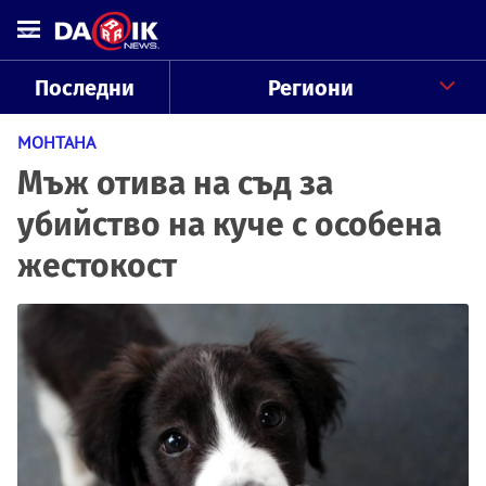
Последни
Региони
МОНТАНА
Мъж отива на съд за
убийство на куче с особена
жестокост