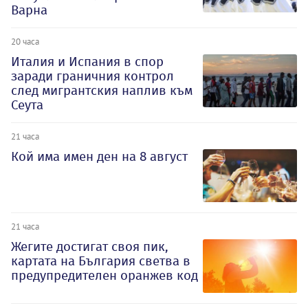
Варна
20 часа
Италия и Испания в спор
заради граничния контрол
след мигрантския наплив към
Сеута
21 часа
Кой има имен ден на 8 август
21 часа
Жегите достигат своя пик,
картата на България светва в
предупредителен оранжев код