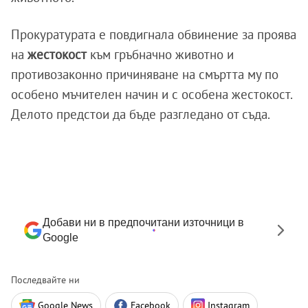
Прокуратурата е повдигнала обвинение за проява
на
жестокост
към гръбначно животно и
противозаконно причиняване на смъртта му по
особено мъчителен начин и с особена жестокост.
Делото предстои да бъде разгледано от съда.
Добави ни в предпочитани източници в
Google
Последвайте ни
Google News
Facebook
Instagram