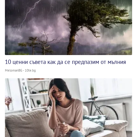
10 ценни съвета как да се предпазим от мълния
MelomanBG - 10te.bg