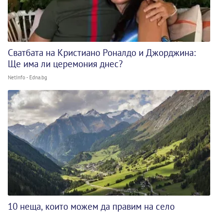
Сватбата на Кристиано Роналдо и Джорджина:
Ще има ли церемония днес?
NetInfo - Edna.bg
10 неща, които можем да правим на село