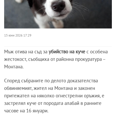
15 юни 2026 17:29
Мъж отива на съд за
убийство на куче
с особена
жестокост, съобщиха от районна прокуратура –
Монтана.
Според събраните по делото доказателства
обвиняемият, жител на Монтана и законен
притежател на няколко огнестрелни оръжия, е
застрелял куче от породата алабай в ранните
часове на 16 януари.