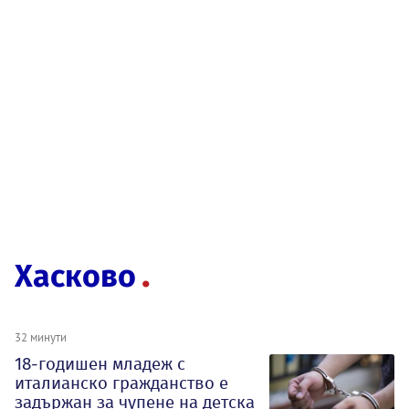
Хасково
32 минути
18-годишен младеж с
италианско гражданство е
задържан за чупене на детска