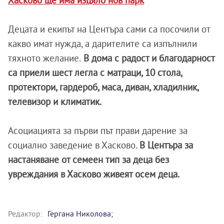
Хасково ще има изцяло нов парк
Децата и екипът на Центъра сами са посочили от
какво имат нужда, а дарителите са изпълнили
тяхното желание.
В дома с радост и благодарност
са приели шест легла с матраци, 10 стола,
протектори, гардероб, маса, диван, хладилник,
телевизор и климатик.
Асоциацията за първи път прави дарение за
социално заведение в Хасково.
В Центъра за
настаняване от семеен тип за деца без
увреждания в Хасково живеят осем деца.
Редактор:
Гергана Николова;