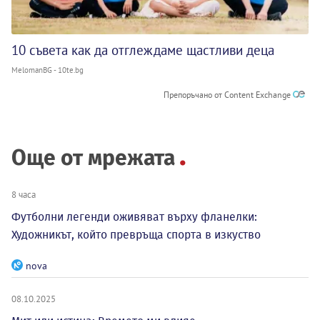
10 съвета как да отглеждаме щастливи деца
MelomanBG - 10te.bg
Препоръчано от Content Exchange
Още от мрежата
8 часа
Футболни легенди оживяват върху фланелки:
Художникът, който превръща спорта в изкуство
nova
08.10.2025