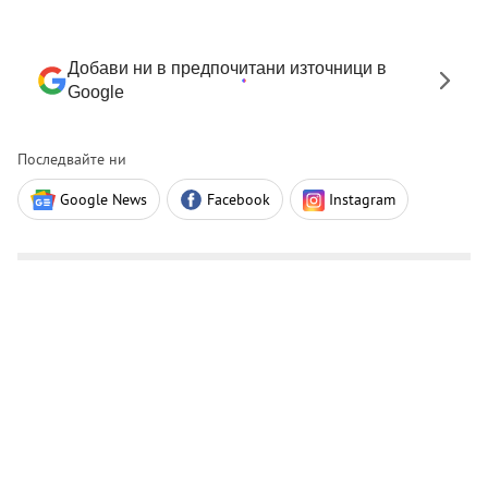
Добави ни в предпочитани източници в
Google
Последвайте ни
Google News
Facebook
Instagram