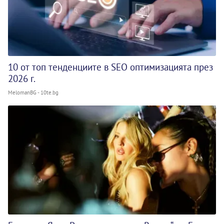
10 от топ тенденциите в SEO оптимизацията през
2026 г.
MelomanBG - 10te.bg