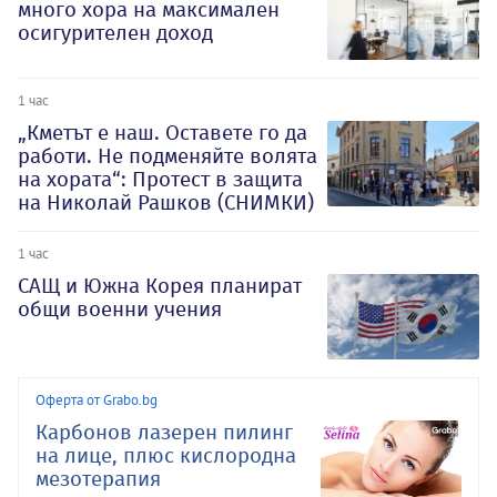
много хора на максимален
осигурителен доход
1 час
„Кметът е наш. Оставете го да
работи. Не подменяйте волята
на хората“: Протест в защита
на Николай Рашков (СНИМКИ)
1 час
САЩ и Южна Корея планират
общи военни учения
Оферта от Grabo.bg
Карбонов лазерен пилинг
на лице, плюс кислородна
мезотерапия