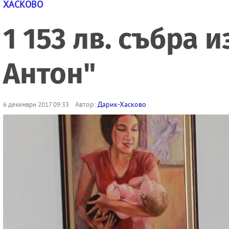
ХАСКОВО
1 153 лв. събра
Антон"
Автор:
Дарик-Хасково
6 декември 2017 09:33