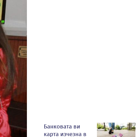
Банковата ви
карта изчезна в