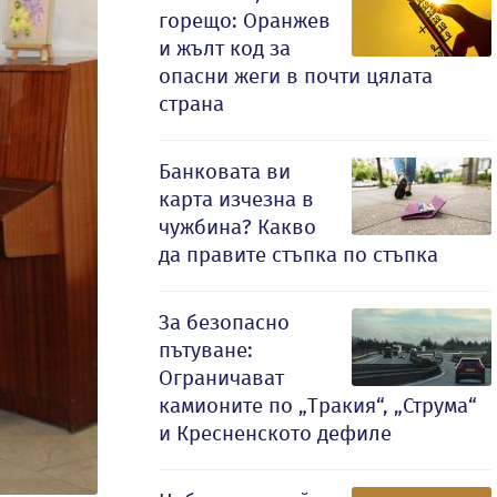
горещо: Оранжев
и жълт код за
опасни жеги в почти цялата
страна
Банковата ви
карта изчезна в
чужбина? Какво
да правите стъпка по стъпка
За безопасно
пътуване:
Ограничават
камионите по „Тракия“, „Струма“
и Кресненското дефиле