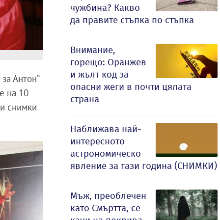
чужбина? Какво
да правите стъпка по стъпка
Внимание,
горещо: Оранжев
и жълт код за
за Антон“
опасни жеги в почти цялата
е на 10
страна
 и снимки
Наближава най-
интересното
астрономическо
явление за тази година (СНИМКИ)
Мъж, преоблечен
като Смъртта, се