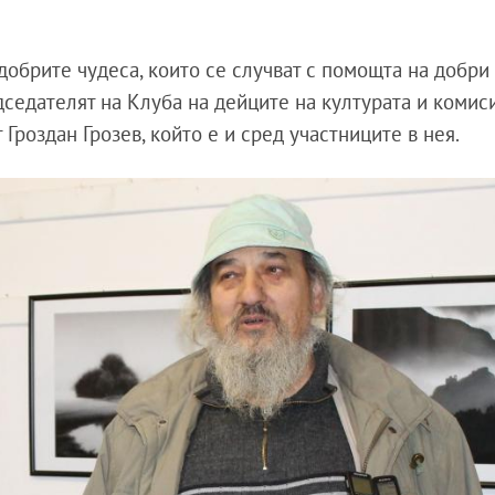
 добрите чудеса, които се случват с помощта на добри 
седателят на Клуба на дейците на културата и комис
Гроздан Грозев, който е и сред участниците в нея.