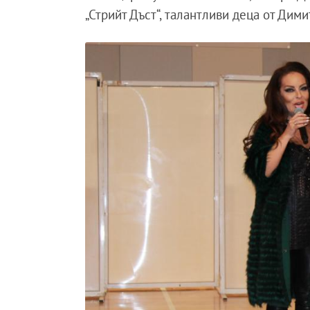
„Стрийт Дъст“, талантливи деца от Дим