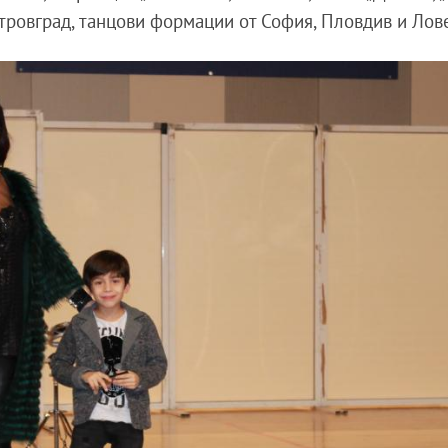
итровград, танцови формации от София, Пловдив и Лов