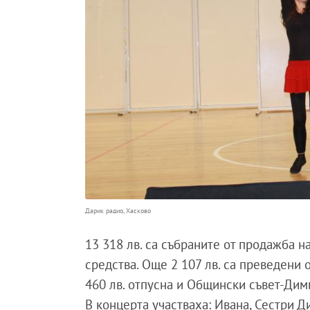
Дарик радио, Хасково
13 318 лв. са събраните от продажба н
средства. Още 2 107 лв. са преведени
460 лв. отпусна и Общински съвет-Дим
В концерта участваха: Ивана, Сестри Ди