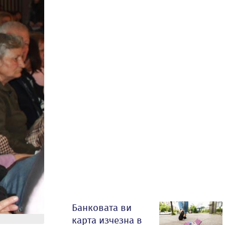
Банковата ви
карта изчезна в