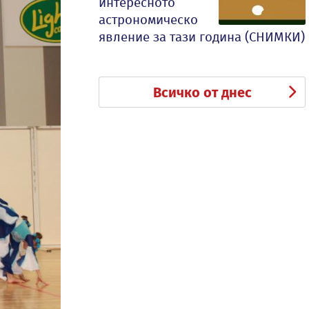
интересното
астрономическо
явление за тази година (СНИМКИ)
Всичко от днес