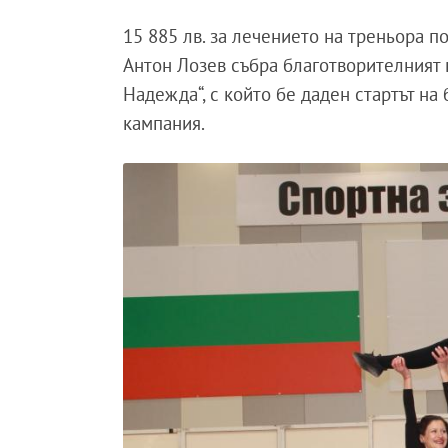
15 885 лв. за лечението на треньора п
Антон Лозев събра благотворителният
Надежда“, с който бе даден стартът на
кампания.