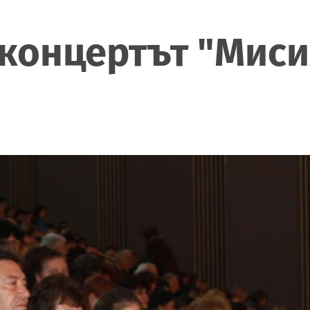
а концертът "Мис