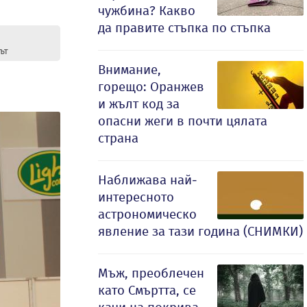
чужбина? Какво
да правите стъпка по стъпка
ът
Внимание,
горещо: Оранжев
и жълт код за
опасни жеги в почти цялата
страна
Наближава най-
интересното
астрономическо
явление за тази година (СНИМКИ)
Мъж, преоблечен
като Смъртта, се