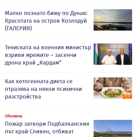
Малко познато бижу по Дунав:
Красотата на остров Козлодуй
(ГАЛЕРИЯ)
Тениската на военния министър
взриви мрежите – засенчи
дрона край „Кардам“
Как кетогенната диета се
отразява на някои психични
разстройства
Обновена
Пожар затвори Подбалканския
път край Сливен, отбиват