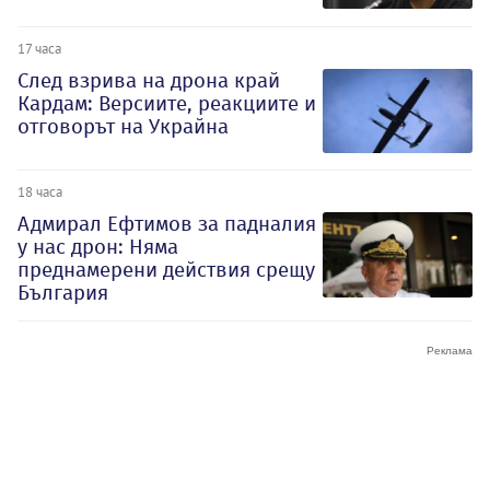
17 часа
След взрива на дрона край
Кардам: Версиите, реакциите и
отговорът на Украйна
18 часа
Адмирал Ефтимов за падналия
у нас дрон: Няма
преднамерени действия срещу
България