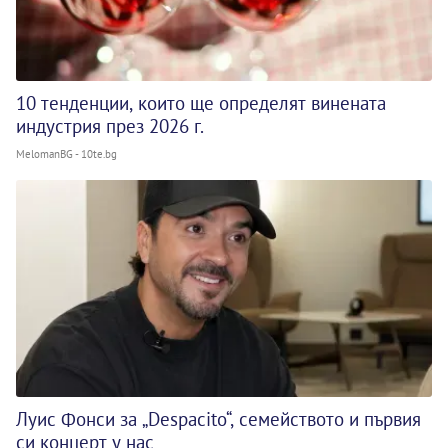
10 тенденции, които ще определят винената
индустрия през 2026 г.
MelomanBG - 10te.bg
Луис Фонси за „Despacito“, семейството и първия
си концерт у нас