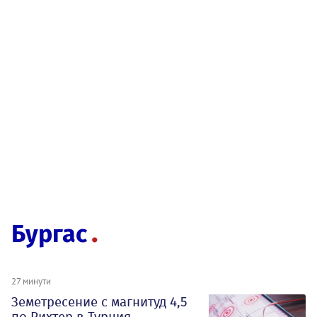
Бургас
27 минути
Земетресение с магнитуд 4,5
по Рихтер в Турция