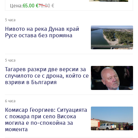
Цена:
65.00 €
70.00 €
5 часа
Нивото на река Дунав край
Русе остава без промяна
5 часа
Тагарев разкри две версии за
случилото се с дрона, който се
взриви в България
6 часа
Комисар Георгиев: Ситуацията
с пожара при село Висока
могила е по-спокойна за
момента