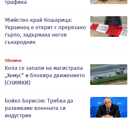
трафика
Убийство край Кошарица:
Украинец е открит с прерязано
гърло, задържаха негов
сънародник
Обновена
Кола се запали на магистрала
„Хемус“ и блокира движението
(СНИМКИ)
Бойко Борисов: Трябва да
развиваме военната си
индустрия