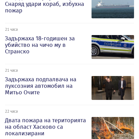
Снаряд удари кораб, избухна
пожар
21 часа
Задържаха 18-годишен за
убийство на чичо му в
Странско
21 часа
Задържаха подпалвача на
луксозния автомобил на
Митьо Очите
22 часа
Двата пожара на територията
на област Хасково са
локализирани