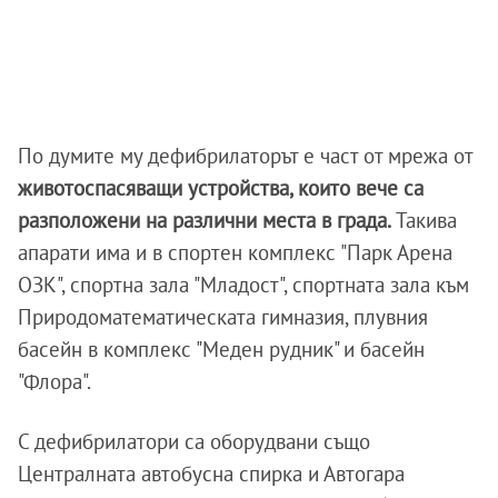
По думите му дефибрилаторът е част от мрежа от
животоспасяващи устройства, които вече са
разположени на различни места в града.
Такива
апарати има и в спортен комплекс "Парк Арена
ОЗК", спортна зала "Младост", спортната зала към
Природоматематическата гимназия, плувния
басейн в комплекс "Меден рудник" и басейн
"Флора".
С дефибрилатори са оборудвани също
Централната автобусна спирка и Автогара