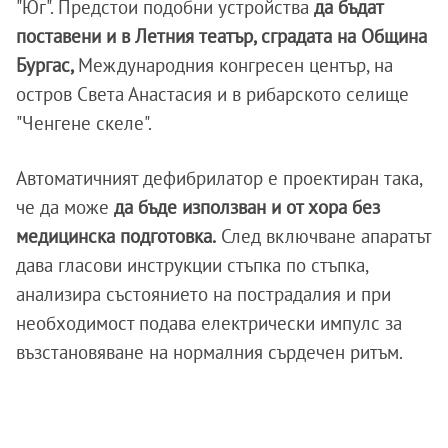
"Юг". Предстои подобни устройства
да бъдат
поставени и в Летния театър, сградата на Община
Бургас,
Международния конгресен център, на
остров Света Анастасия и в рибарското селище
"Ченгене скеле".
Автоматичният дефибрилатор е проектиран така,
че да може
да бъде използван и от хора без
медицинска подготовка.
След включване апаратът
дава гласови инструкции стъпка по стъпка,
анализира състоянието на пострадалия и при
необходимост подава електрически импулс за
възстановяване на нормалния сърдечен ритъм.