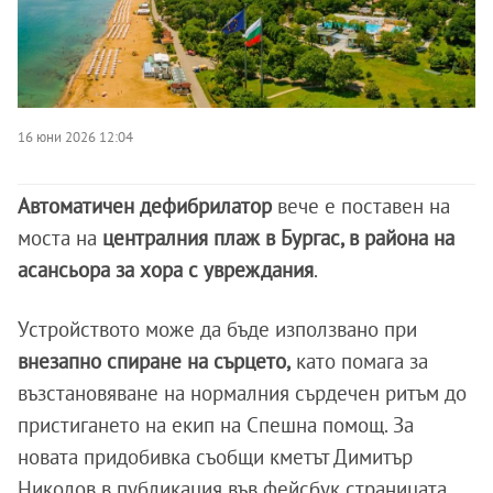
16 юни 2026 12:04
Автоматичен дефибрилатор
вече е поставен на
моста на
централния плаж в Бургас, в района на
асансьора за хора с увреждания
.
Устройството може да бъде използвано при
внезапно спиране на сърцето,
като помага за
възстановяване на нормалния сърдечен ритъм до
пристигането на екип на Спешна помощ. За
новата придобивка съобщи кметът Димитър
Николов в публикация във фейсбук страницата