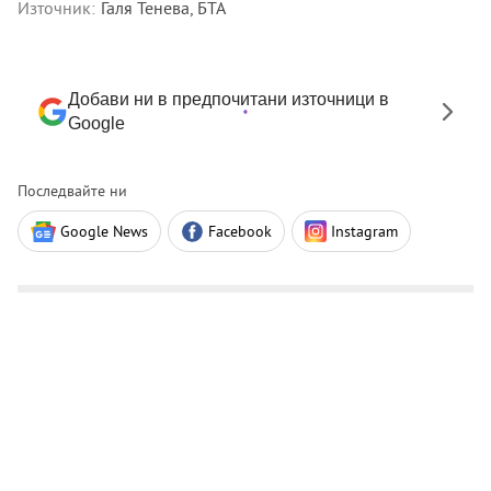
Източник:
Галя Тенева, БТА
Добави ни в предпочитани източници в
Google
Последвайте ни
Google News
Facebook
Instagram