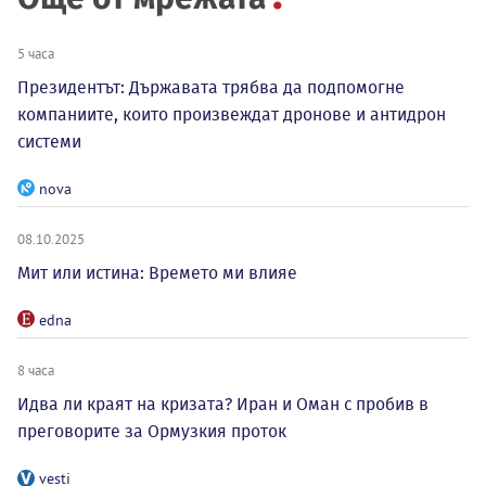
5 часа
Президентът: Държавата трябва да подпомогне
компаниите, които произвеждат дронове и антидрон
системи
nova
08.10.2025
Мит или истина: Времето ми влияе
edna
8 часа
Идва ли краят на кризата? Иран и Оман с пробив в
преговорите за Ормузкия проток
vesti