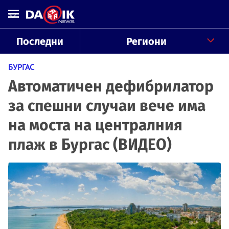
Последни
Региони
БУРГАС
Автоматичен дефибрилатор
за спешни случаи вече има
на моста на централния
плаж в Бургас (ВИДЕО)