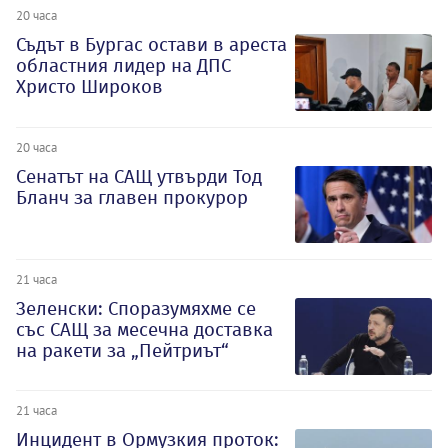
20 часа
Съдът в Бургас остави в ареста
областния лидер на ДПС
Христо Широков
20 часа
Сенатът на САЩ утвърди Тод
Бланч за главен прокурор
21 часа
Зеленски: Споразумяхме се
със САЩ за месечна доставка
на ракети за „Пейтриът“
21 часа
Инцидент в Ормузкия проток: