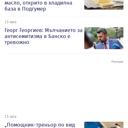
масло, открито в хладилна
база в Подгумер
13 часа
Георг Георгиев: Мълчанието за
антисемитизма в Банско е
тревожно
13 часа
„Помощник-треньор по вид