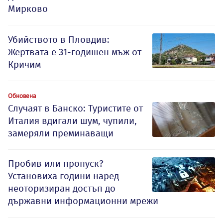
Мирково
Убийството в Пловдив:
Жертвата е 31-годишен мъж от
Кричим
Обновена
Случаят в Банско: Туристите от
Италия вдигали шум, чупили,
замеряли преминаващи
Пробив или пропуск?
Установиха години наред
неоторизиран достъп до
държавни информационни мрежи