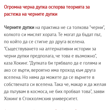
Огромна черна дупка оспорва теорията за
растежа на черните дупки
Черните дупки
на практика не са толкова "черни",
колкото си мислят хората. Те могат да бъдат път,
по който да се стигне до друга вселена.
"Съществуването на алтернативни истории за
черни дупки предполага, че това е възможно",
каза Хокинг. "Дупката би трябвало да е голяма и
ако се върти, вероятно има проход към друга
вселена. Но няма да можете да се върнете в
собствената си вселена. Така че, макар и да желая
да пътувам в космоса, не бих пробвал това", заяви
Хокинг в Стокхолмския университет.