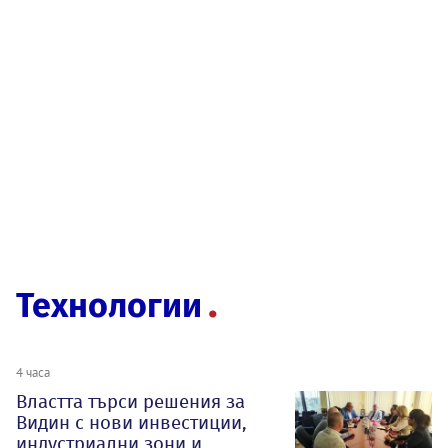
Технологии
4 часа
Властта търси решения за
Видин с нови инвестиции,
индустриални зони и