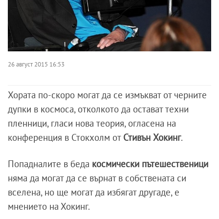
26 август 2015 16:53
Хората по-скоро могат да се измъкват от черните
дупки в космоса, отколкото да остават техни
пленници, гласи нова теория, огласена на
конференция в Стокхолм от
Стивън
Хокинг
.
Попадналите в беда
космически пътешественици
няма да могат да се върнат в собствената си
вселена, но ще могат да избягат другаде, е
мнението на Хокинг.