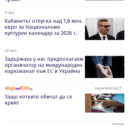
9 часа
Кабинетът отпуска над 1,8 млн.
евро за Националния
културен календар за 2026 г.
10 часа
Задържаха у нас предполагаем
организатор на международен
наркоканал към ЕС и Украйна
dogsandcats.bg
Защо котките обичат да се
крият