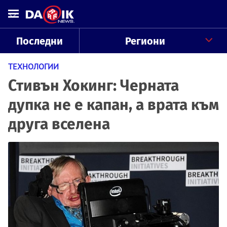
Последни
Региони
ТЕХНОЛОГИИ
Стивън Хокинг: Черната
дупка не е капан, а врата към
друга вселена