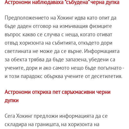
Астрономи наблюдаваха "събудена" черна дупка
Предположението на Хокинг идва като опит да
бъде даден отговор на измъчващия физиците
въпрос какво се случва с неща, когато отиват
отвъд хоризонта на събитията, откъдето дори
светлината не може да се върне. Информацията
за обекта трябва да бъде запазена, убедени са
учените, дори и ако самото нещо бъде погълнато -
и този парадокс обърква учените от десетилетия.
Астрономи откриха пет свръхмасивни черни
дупки
Сега Хокинг предложи информацията да се
складира на границата, на хоризонта на