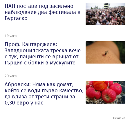
НАП постави под засилено
наблюдение два фестивала в
Бургаско
19 часа
Проф. Кантарджиев:
Западнонилската треска вече
е тук, пациенти се връщат от
Гърция с болки в мускулите
20 часа
Абровски: Няма как домат,
който се води първо качество,
да влиза от трети страни за
0,30 евро у нас