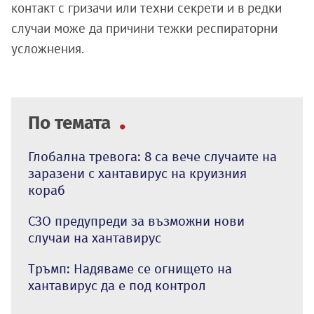
контакт с гризачи или техни секрети и в редки
случаи може да причини тежки респираторни
усложнения.
По темата
Глобална тревога: 8 са вече случаите на
заразени с хантавирус на круизния
кораб
СЗО предупреди за възможни нови
случаи на хантавирус
Тръмп: Надяваме се огнището на
хантавирус да е под контрол