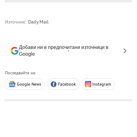
Източник:
Daily Mail
Добави ни в предпочитани източници в
Google
Последвайте ни
Google News
Facebook
Instagram