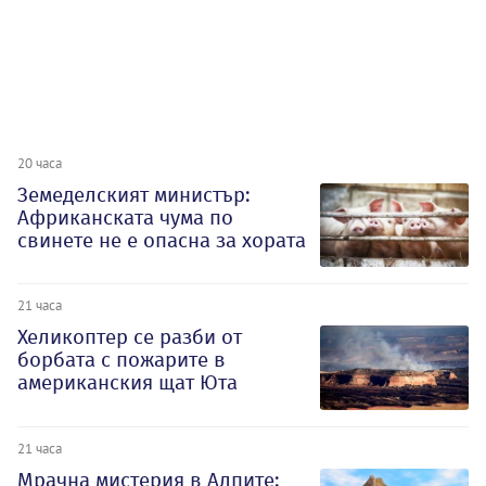
20 часа
Земеделският министър:
Африканската чума по
свинете не е опасна за хората
21 часа
Хеликоптер се разби от
борбата с пожарите в
американския щат Юта
21 часа
Мрачна мистерия в Алпите: