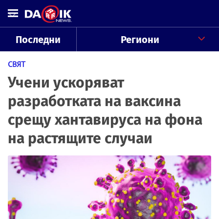
Последни
Региони
СВЯТ
Учени ускоряват
разработката на ваксина
срещу хантавируса на фона
на растящите случаи