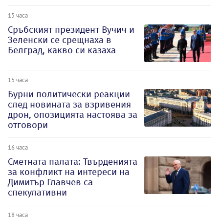
15 часа
Сръбският президент Вучич и
Зеленски се срещнаха в
Белград, какво си казаха
15 часа
Бурни политически реакции
след новината за взривения
дрон, опозицията настоява за
отговори
16 часа
Сметната палата: Твърденията
за конфликт на интереси на
Димитър Главчев са
спекулативни
18 часа