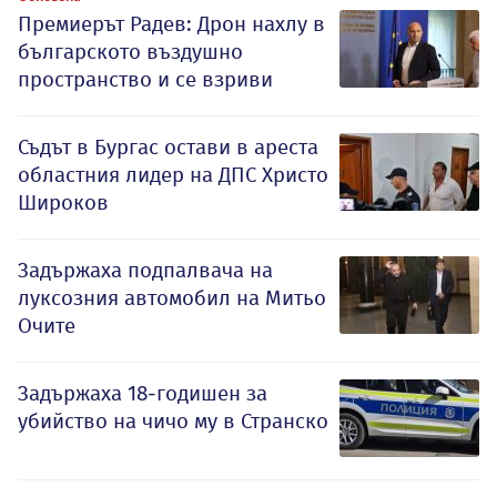
Премиерът Радев: Дрон нахлу в
българското въздушно
пространство и се взриви
Съдът в Бургас остави в ареста
областния лидер на ДПС Христо
Широков
Задържаха подпалвача на
луксозния автомобил на Митьо
Очите
Задържаха 18-годишен за
убийство на чичо му в Странско