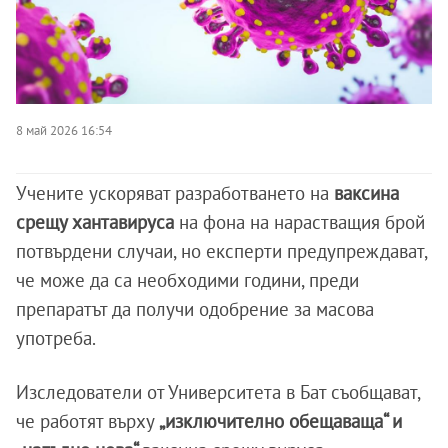
8 май 2026 16:54
Учените ускоряват разработването на
ваксина
срещу хантавируса
на фона на нарастващия брой
потвърдени случаи, но експерти предупреждават,
че може да са необходими години, преди
препаратът да получи одобрение за масова
употреба.
Изследователи от Университета в Бат съобщават,
че работят върху
„изключително обещаваща“ и