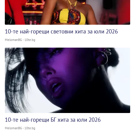
10-те най-горещи световни хита за юли 2026
MelomanBG - 10te.bg
10-те най-горещи БГ хита за юли 2026
MelomanBG - 10te.bg