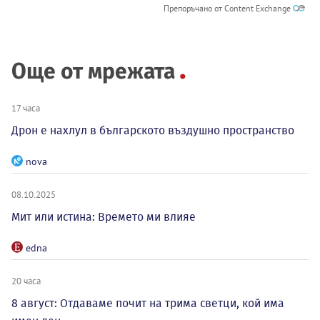
Препоръчано от Content Exchange
Още от мрежата
17 часа
Дрон е нахлул в българското въздушно пространство
nova
08.10.2025
Мит или истина: Времето ми влияе
edna
20 часа
8 август: Отдаваме почит на трима светци, кой има