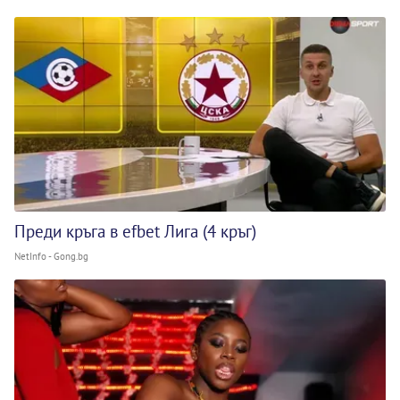
Преди кръга в efbet Лига (4 кръг)
NetInfo - Gong.bg