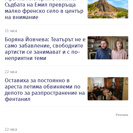
Съдбата на Емил превръща
малко френско село в център
на внимание
21 часа
Боряна Йовчева: Театърът не е
само забавление, свободните
артисти се занимават и с по-
неприятни теми
22 часа
Оставиха за постоянно в
ареста петима обвиняеми по
делото за разпространение на
фентанил
22 часа