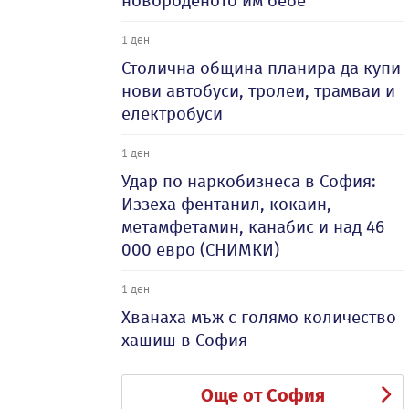
новороденото им бебе
1 ден
Столична община планира да купи
нови автобуси, тролеи, трамваи и
електробуси
1 ден
Удар по наркобизнеса в София:
Иззеха фентанил, кокаин,
метамфетамин, канабис и над 46
000 евро (СНИМКИ)
1 ден
Хванаха мъж с голямо количество
хашиш в София
Още от София