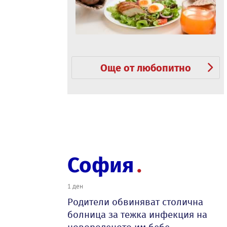
Още от любопитно
София
1 ден
Родители обвиняват столична
болница за тежка инфекция на