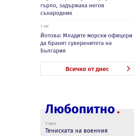
гърло, задържаха негов
сънародник
1 час
Йотова: Младите морски офицери
да бранят суверенитета на
България
Всичко от днес
Любопитно
5 часа
Тениската на военния