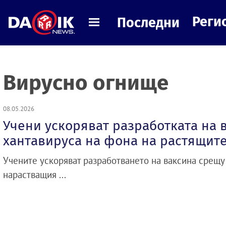
Реги
Последни
Вирусно огнище
08.05.2026
Учени ускоряват разработката на 
хантавируса на фона на растящите
Учените ускоряват разработването на ваксина срещу
нарастващия ...