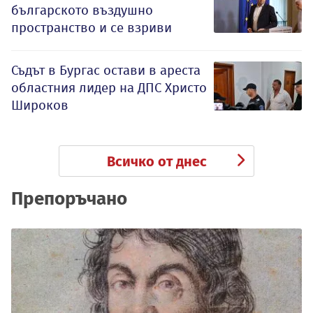
българското въздушно
пространство и се взриви
Съдът в Бургас остави в ареста
областния лидер на ДПС Христо
Широков
Всичко от днес
Препоръчано