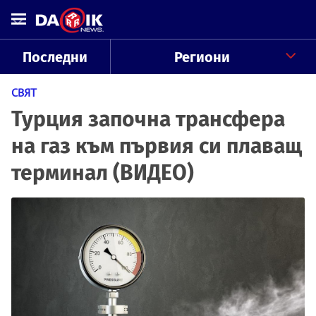
Последни
Региони
СВЯТ
Турция започна трансфера
на газ към първия си плаващ
терминал (ВИДЕО)