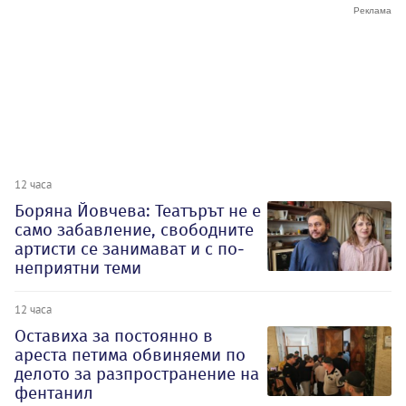
12 часа
Боряна Йовчева: Театърът не е
само забавление, свободните
артисти се занимават и с по-
неприятни теми
12 часа
Оставиха за постоянно в
ареста петима обвиняеми по
делото за разпространение на
фентанил