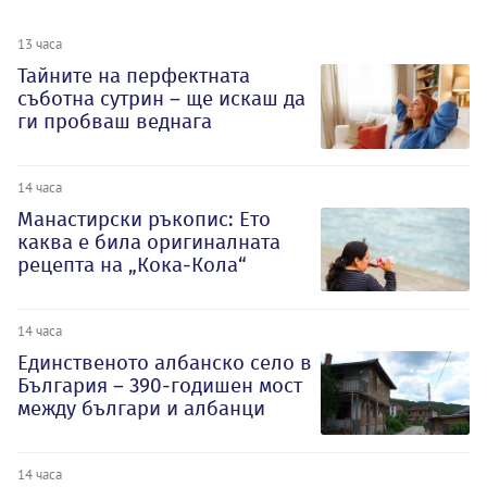
13 часа
Тайните на перфектната
съботна сутрин – ще искаш да
ги пробваш веднага
14 часа
Манастирски ръкопис: Ето
каква е била оригиналната
рецепта на „Кока-Кола“
14 часа
Единственото албанско село в
България – 390-годишен мост
между българи и албанци
14 часа