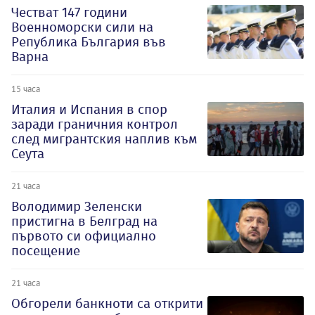
Честват 147 години
Военноморски сили на
Република България във
Варна
15 часа
Италия и Испания в спор
заради граничния контрол
след мигрантския наплив към
Сеута
21 часа
Володимир Зеленски
пристигна в Белград на
първото си официално
посещение
21 часа
Обгорели банкноти са открити