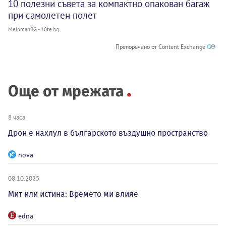
10 полезни съвета за компактно опакован багаж
при самолетен полет
MelomanBG - 10te.bg
Препоръчано от Content Exchange
Още от мрежата
8 часа
Дрон е нахлул в българското въздушно пространство
nova
08.10.2025
Мит или истина: Времето ми влияе
edna