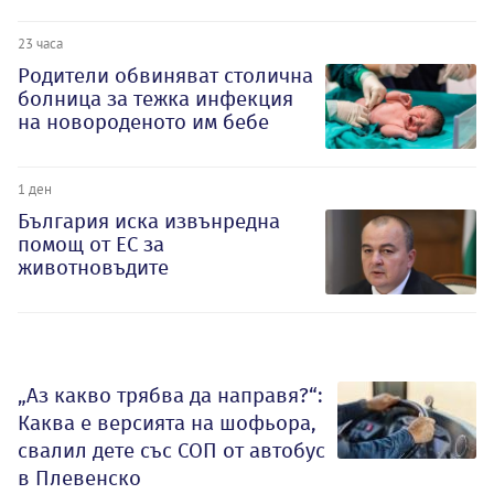
23 часа
Родители обвиняват столична
болница за тежка инфекция
на новороденото им бебе
1 ден
България иска извънредна
помощ от ЕС за
животновъдите
„Аз какво трябва да направя?“:
Каква е версията на шофьора,
свалил дете със СОП от автобус
в Плевенско