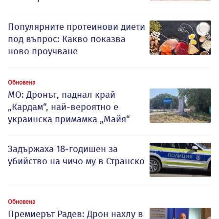
Популярните протеинови диети
под въпрос: Какво показва
ново проучване
Обновена
МО: Дронът, паднал край
„Кардам“, най-вероятно е
украинска примамка „Майя“
Задържаха 18-годишен за
убийство на чичо му в Странско
Обновена
Премиерът Радев: Дрон нахлу в