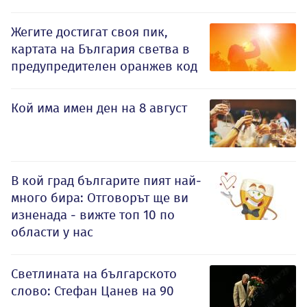
Жегите достигат своя пик,
картата на България светва в
предупредителен оранжев код
Кой има имен ден на 8 август
В кой град българите пият най-
много бира: Отговорът ще ви
изненада - вижте топ 10 по
области у нас
Светлината на българското
слово: Стефан Цанев на 90