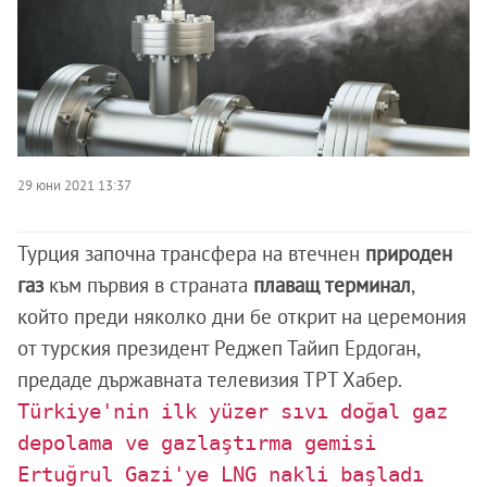
29 юни 2021 13:37
Турция започна трансфера на втечнен
природен
газ
към първия в страната
плаващ терминал
,
който преди няколко дни бе открит на церемония
от турския президент Реджеп Тайип Ердоган,
предаде държавната телевизия ТРТ Хабер.
Türkiye'nin ilk yüzer sıvı doğal gaz
depolama ve gazlaştırma gemisi
Ertuğrul Gazi'ye LNG nakli başladı