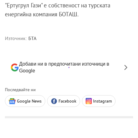
"Ертугрул Гази" е собственост на турската
енергийна компания БОТАШ.
Източник:
БТА
Добави ни в предпочитани източници в
Google
Последвайте ни
Google News
Facebook
Instagram