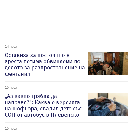
14 часа
Оставиха за постоянно в
ареста петима обвиняеми по
делото за разпространение на
фентанил
15 часа
„Аз какво трябва да
направя?“: Каква е версията
на шофьора, свалил дете със
СОП от автобус в Плевенско
15 часа