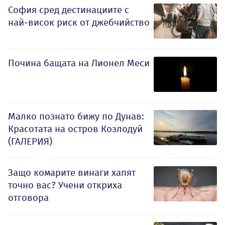
София сред дестинациите с
най-висок риск от джебчийство
Почина бащата на Лионел Меси
Малко познато бижу по Дунав:
Красотата на остров Козлодуй
(ГАЛЕРИЯ)
Защо комарите винаги хапят
точно вас? Учени откриха
отговора