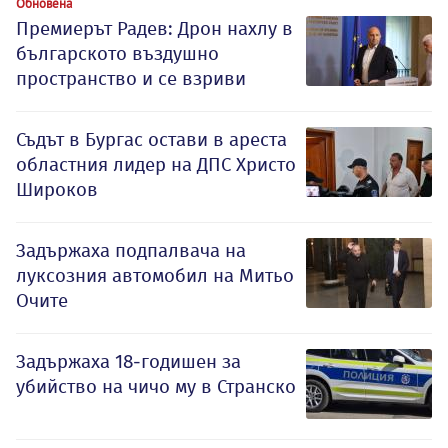
Обновена
Премиерът Радев: Дрон нахлу в
българското въздушно
пространство и се взриви
Съдът в Бургас остави в ареста
областния лидер на ДПС Христо
Широков
Задържаха подпалвача на
луксозния автомобил на Митьо
Очите
Задържаха 18-годишен за
убийство на чичо му в Странско