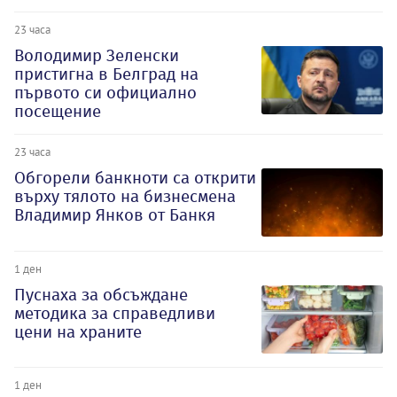
23 часа
Володимир Зеленски
пристигна в Белград на
първото си официално
посещение
23 часа
Обгорели банкноти са открити
върху тялото на бизнесмена
Владимир Янков от Банкя
1 ден
Пуснаха за обсъждане
методика за справедливи
цени на храните
1 ден