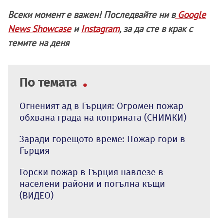
Всеки момент е важен! Последвайте ни в
Google
News Showcase
и
Instagram
, за да сте в крак с
темите на деня
По темата
Огненият ад в Гърция: Огромен пожар
обхвана града на коприната (СНИМКИ)
Заради горещото време: Пожар гори в
Гърция
Горски пожар в Гърция навлезе в
населени райони и погълна къщи
(ВИДЕО)