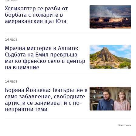
Хеликоптер се разби от
борбата с пожарите в
американския щат Юта
14 часа
Мрачна мистерия в Алпите:
Съдбата на Емил превръща
малко френско село в център
на внимание
14 часа
Боряна Йовчева: Театърът не е
само забавление, свободните
артисти се занимават и с по-
неприятни теми