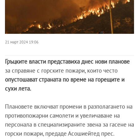
21 март 2024 19:06
Гръцките власти представиха днес нови планове
за справяне с горските пожари, които често
опустошават страната по време на горещите и
сухи лета.
Плановете включват промени в разполагането на
противопожарни самолети и увеличаване на
персонала в специализираните звена за гасене на
горски пожари, предаде Асошиейтед прес.