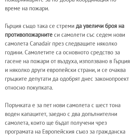
време на пожари.
Гърция също така се стреми
да увеличи броя на
противопожарните
си самолети със седем нови
самолета Canadair през следващите няколко
години. Самолетите са основното средство за
гасене на пожари от въздуха, използвано в Гърция
и няколко други европейски страни, и се очаква
гръцките депутати да одобрят днес законопроект
относно покупката.
Поръчката е за пет нови самолета с шест тона
воден капацитет, заедно с два допълнителни
самолета, които ще бъдат получени чрез
програмата на Европейския съюз за гражданска