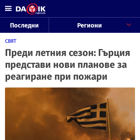
Последни
Региони
СВЯТ
Преди летния сезон: Гърция
представи нови планове за
реагиране при пожари