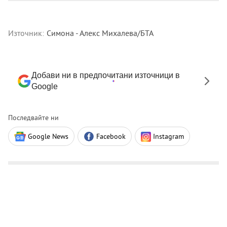
Източник:
Симона - Алекс Михалева/БТА
Добави ни в предпочитани източници в
Google
Последвайте ни
Google News
Facebook
Instagram