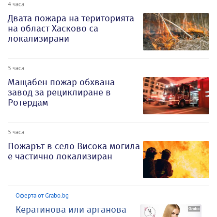
4 часа
Двата пожара на територията
на област Хасково са
локализирани
5 часа
Мащабен пожар обхвана
завод за рециклиране в
Ротердам
5 часа
Пожарът в село Висока могила
е частично локализиран
Оферта от Grabo.bg
Кератинова или арганова