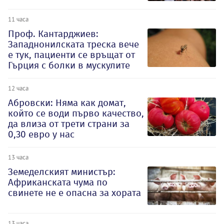
11 часа
Проф. Кантарджиев:
Западнонилската треска вече
е тук, пациенти се връщат от
Гърция с болки в мускулите
12 часа
Абровски: Няма как домат,
който се води първо качество,
да влиза от трети страни за
0,30 евро у нас
13 часа
Земеделският министър:
Африканската чума по
свинете не е опасна за хората
13 часа