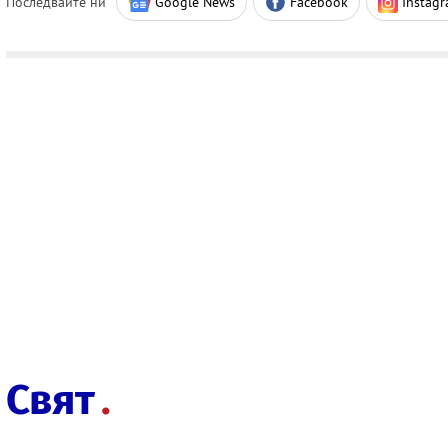
Последвайте ни
Google News
Facebook
Instag
Свят