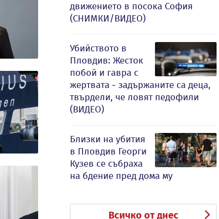
движението в посока София
(СНИМКИ/ВИДЕО)
Убийството в
Пловдив: Жесток
побой и гавра с
жертвата - задържаните са деца,
твърдели, че ловят педофили
(ВИДЕО)
Близки на убития
в Пловдив Георги
Кузев се събраха
на бдение пред дома му
Всичко от днес