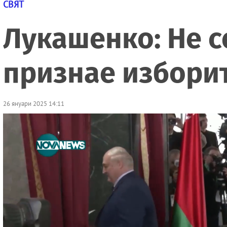
СВЯТ
Лукашенко: Не с
признае изборит
26 януари 2025 14:11