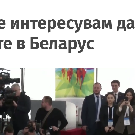
е интересувам д
е в Беларус