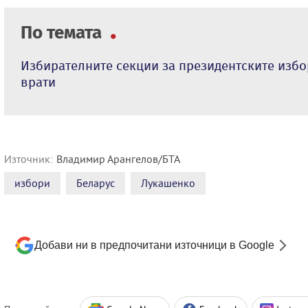
По темата
Избирателните секции за президентските избо
врати
Източник:
Владимир Арангелов/БТА
избори
Беларус
Лукашенко
Добави ни в предпочитани източници в Google