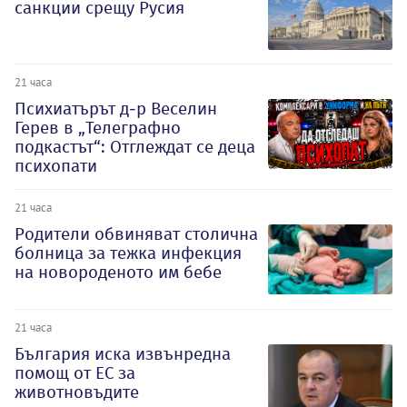
санкции срещу Русия
21 часа
Психиатърът д-р Веселин
Герев в „Телеграфно
подкастът“: Отглеждат се деца
психопати
21 часа
Родители обвиняват столична
болница за тежка инфекция
на новороденото им бебе
21 часа
България иска извънредна
помощ от ЕС за
животновъдите