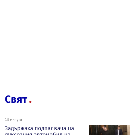
Свят
13 минути
Задържаха подпалвача на
луксозния автомобил на