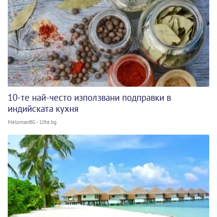
10-те най-често използвани подправки в
индийската кухня
MelomanBG - 10te.bg