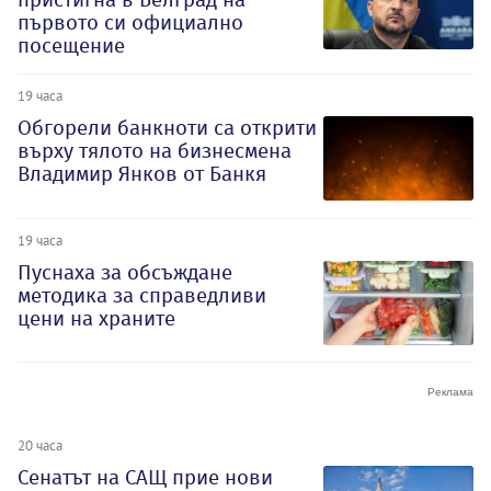
първото си официално
посещение
19 часа
Обгорели банкноти са открити
върху тялото на бизнесмена
Владимир Янков от Банкя
19 часа
Пуснаха за обсъждане
методика за справедливи
цени на храните
20 часа
Сенатът на САЩ прие нови