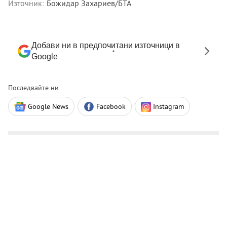
Източник:
Божидар Захариев/БТА
Добави ни в предпочитани източници в
Google
Последвайте ни
Google News
Facebook
Instagram