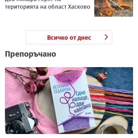
територията на област Хасково
Всичко от днес
Препоръчано