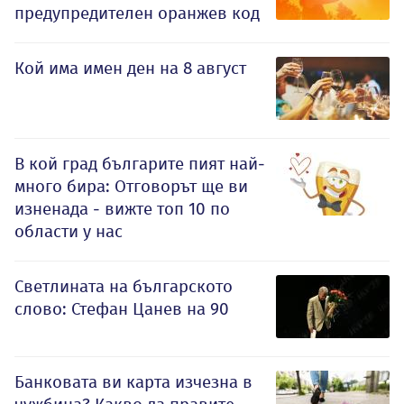
предупредителен оранжев код
Кой има имен ден на 8 август
В кой град българите пият най-
много бира: Отговорът ще ви
изненада - вижте топ 10 по
области у нас
Светлината на българското
слово: Стефан Цанев на 90
Банковата ви карта изчезна в