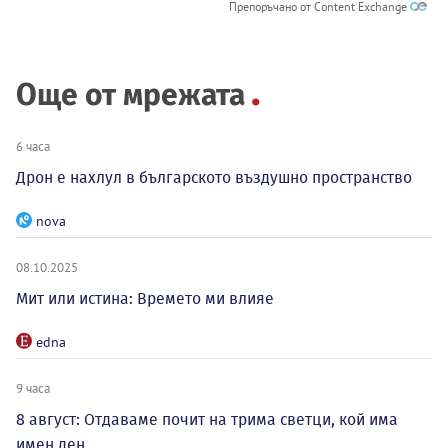
Препоръчано от Content Exchange
Още от мрежата
6 часа
Дрон е нахлул в българското въздушно пространство
nova
08.10.2025
Мит или истина: Времето ми влияе
edna
9 часа
8 август: Отдаваме почит на трима светци, кой има
имен ден