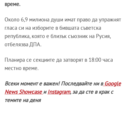
време.
Около 6,9 милиона души имат право да упражнят
гласа си на изборите в бившата съветска
република, която е близък съюзник на Русия,
отбелязва ДПА.
Планира се секциите да затворят в 18:00 часа
местно време.
Всеки момент е важен! Последвайте ни в
Google
News Showcase
и
Instagram
, за да сте в крак с
темите на деня