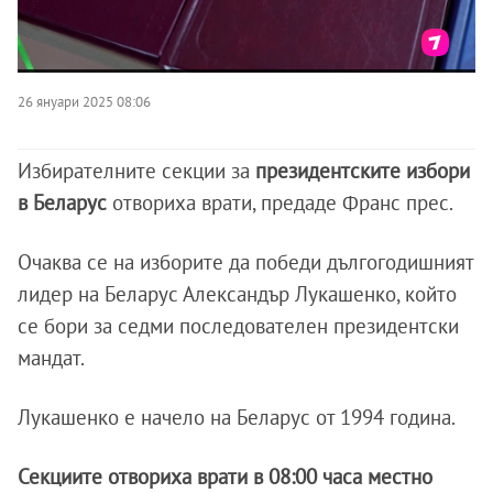
26 януари 2025 08:06
Избирателните секции за
президентските избори
в Беларус
отвориха врати, предаде Франс прес.
Очаква се на изборите да победи дългогодишният
лидер на Беларус Александър Лукашенко, който
се бори за седми последователен президентски
мандат.
Лукашенко е начело на Беларус от 1994 година.
Секциите отвориха врати в 08:00 часа местно