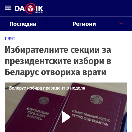
Последни
Региони
СВЯТ
Избирателните секции за
президентските избори в
Беларус отвориха врати