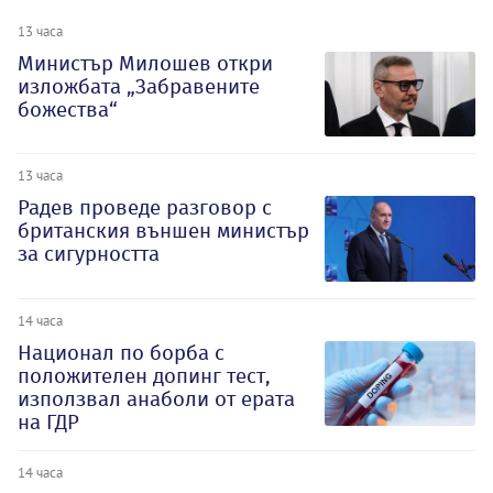
13 часа
Министър Милошев откри
изложбата „Забравените
божества“
13 часа
Радев проведе разговор с
британския външен министър
за сигурността
14 часа
Национал по борба с
положителен допинг тест,
използвал анаболи от ерата
на ГДР
14 часа