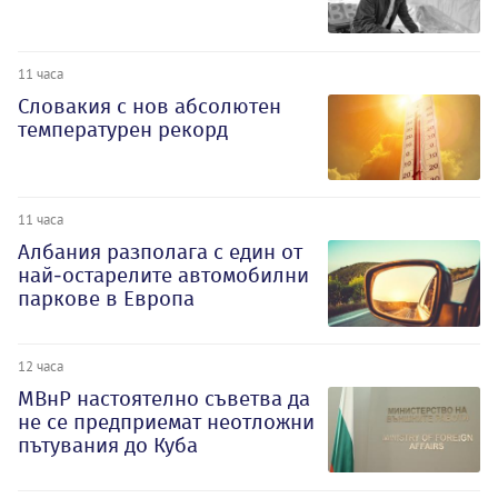
11 часа
Словакия с нов абсолютен
температурен рекорд
11 часа
Албания разполага с един от
най-остарелите автомобилни
паркове в Европа
12 часа
МВнР настоятелно съветва да
не се предприемат неотложни
пътувания до Куба