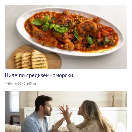
Пиле по средиземноморски
MelomanBG - Sled5.bg