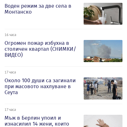
Воден режим за две села в
Монтанско
16 часа
Огромен пожар избухна в
столичен квартал (СНИМКИ/
ВИДЕО)
17 часа
Около 100 души са загинали
при масовото нахлуване в
Сеута
17 часа
Мъж в Берлин упоил и
изнасилил 14 жени, които