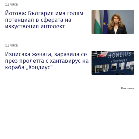
12 часа
Йотова: България има голям
потенциал в сферата на
изкуствения интелект
12 часа
Изписаха жената, заразила се
през пролетта с хантавирус на
кораба „Хондиус“