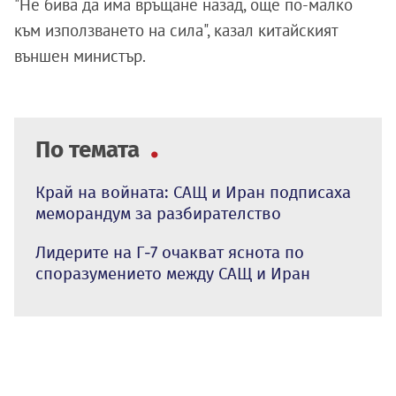
"Не бива да има връщане назад, още по-малко
към използването на сила", казал китайският
външен министър.
По темата
Край на войната: САЩ и Иран подписаха
меморандум за разбирателство
Лидерите на Г-7 очакват яснота по
споразумението между САЩ и Иран