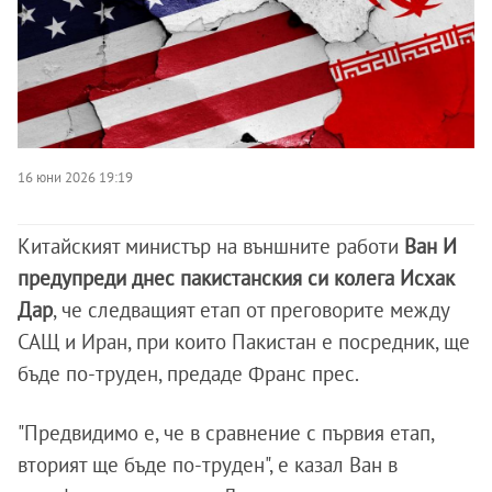
16 юни 2026 19:19
Китайският министър на външните работи
Ван И
предупреди днес пакистанския си колега Исхак
Дар
, че следващият етап от преговорите между
САЩ и Иран, при които Пакистан е посредник, ще
бъде по-труден, предаде Франс прес.
"Предвидимо е, че в сравнение с първия етап,
вторият ще бъде по-труден", е казал Ван в