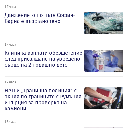
17 часа
Движението по пътя София-
Варна е възстановено
17 часа
Клиника изплати обезщетение
след присаждане на увредено
сърце на 2-годишно дете
17 часа
НАП и „Гранична полиция“ с
акция по границите с Румъния
и Гърция за проверка на
камиони
18 часа