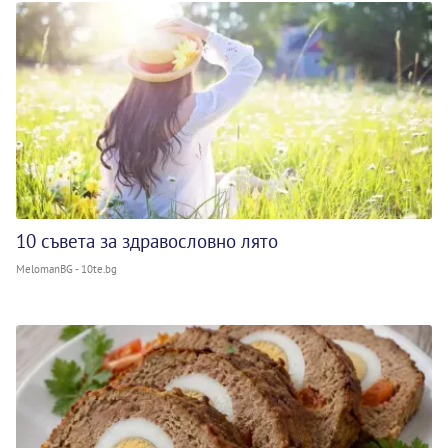
10 съвета за здравословно лято
MelomanBG - 10te.bg