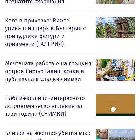
познатите схващания
Като в приказка: Вижте
уникалния парк в България с
причудливи фигури и
орнаменти (ГАЛЕРИЯ)
Мечтаната работа е на гръцкия
остров Сирос: Галиш котки и
публикуваш сладки снимки
Наближава най-интересното
астрономическо явление за
тази година (СНИМКИ)
Близки на жестоко убития мъж