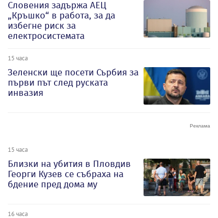
Словения задържа АЕЦ
„Кръшко“ в работа, за да
избегне риск за
електросистемата
15 часа
Зеленски ще посети Сърбия за
първи път след руската
инвазия
15 часа
Близки на убития в Пловдив
Георги Кузев се събраха на
бдение пред дома му
16 часа