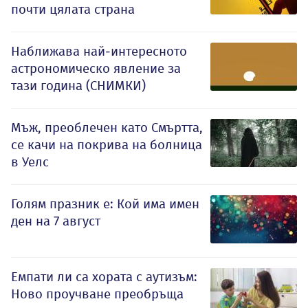
почти цялата страна
Наближава най-интересното
астрономическо явление за
тази година (СНИМКИ)
Мъж, преоблечен като Смъртта,
се качи на покрива на болница
в Уелс
Голям празник е: Кой има имен
ден на 7 август
Емпати ли са хората с аутизъм:
Ново проучване преобръща