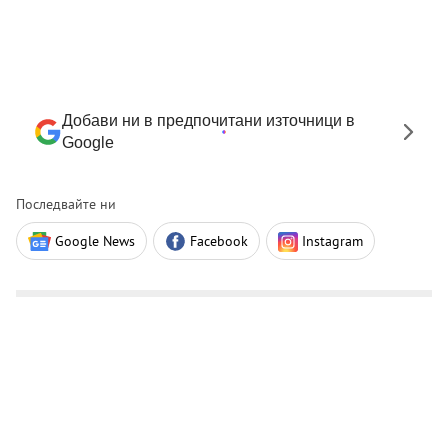
Добави ни в предпочитани източници в
Google
Последвайте ни
Google News
Facebook
Instagram