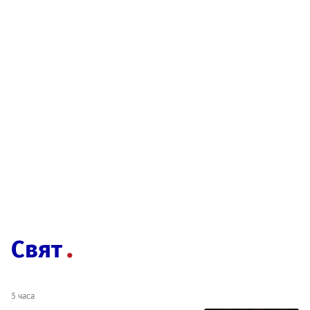
Свят
5 часа