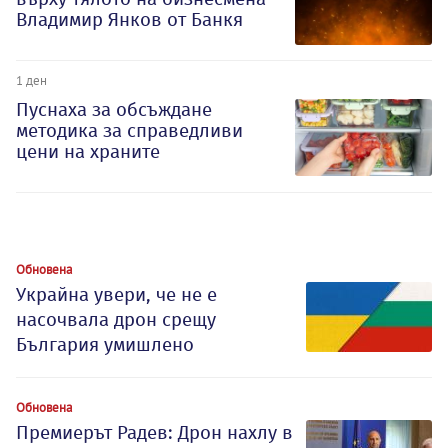
Владимир Янков от Банкя
1 ден
Пуснаха за обсъждане
методика за справедливи
цени на храните
Обновена
Украйна увери, че не е
насочвала дрон срещу
България умишлено
Обновена
Премиерът Радев: Дрон нахлу в