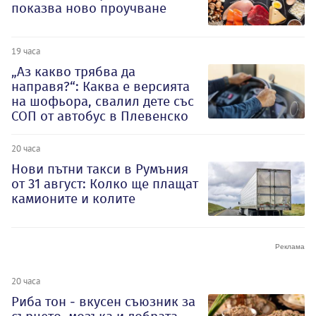
показва ново проучване
19 часа
„Аз какво трябва да
направя?“: Каква е версията
на шофьора, свалил дете със
СОП от автобус в Плевенско
20 часа
Нови пътни такси в Румъния
от 31 август: Колко ще плащат
камионите и колите
20 часа
Риба тон - вкусен съюзник за