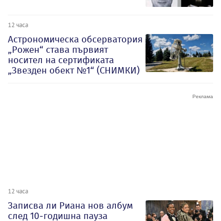
12 часа
Астрономическа обсерватория
„Рожен“ става първият
носител на сертификата
„Звезден обект №1“ (СНИМКИ)
12 часа
Записва ли Риана нов албум
след 10-годишна пауза