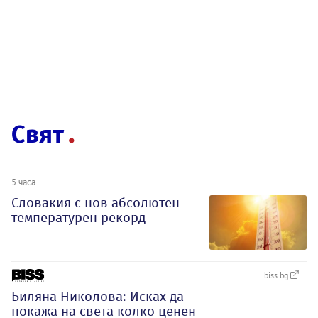
Свят
5 часа
Словакия с нов абсолютен
температурен рекорд
biss.bg
Биляна Николова: Исках да
покажа на света колко ценен