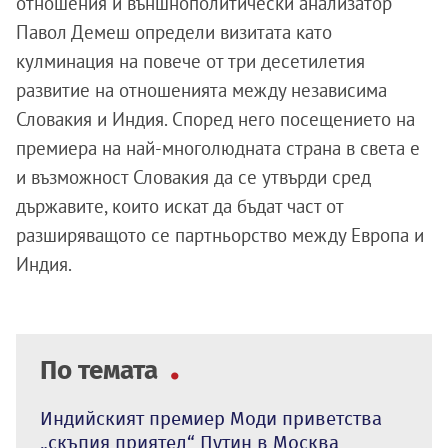
отношения и външнополитически анализатор
Павол Демеш определи визитата като
кулминация на повече от три десетилетия
развитие на отношенията между независима
Словакия и Индия. Според него посещението на
премиера на най-многолюдната страна в света е
и възможност Словакия да се утвърди сред
държавите, които искат да бъдат част от
разширяващото се партньорство между Европа и
Индия.
По темата
Индийският премиер Моди приветства
„скъпия приятел“ Путин в Москва