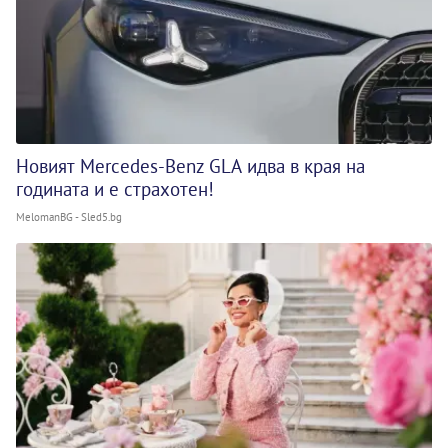
Новият Mercedes-Benz GLA идва в края на
годината и е страхотен!
MelomanBG - Sled5.bg