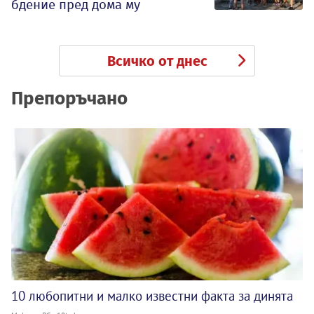
бдение пред дома му
Всичко от днес
Препоръчано
10 любопитни и малко известни факта за динята