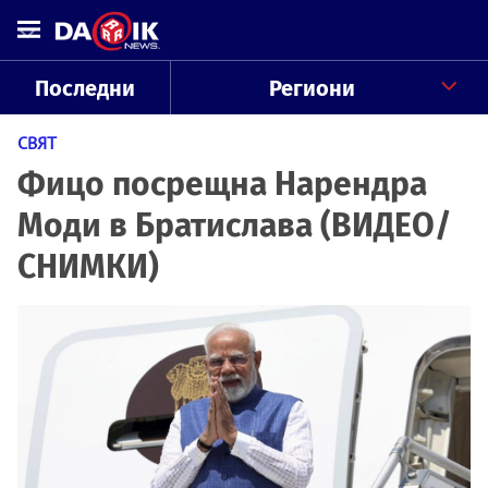
Последни
Региони
СВЯТ
Фицо посрещна Нарендра
Моди в Братислава (ВИДЕО/
СНИМКИ)