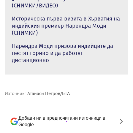
(СНИМКИ/ВИДЕО)
Историческа първа визита в Хърватия на
индийския премиер Нарендра Моди
(СНИМКИ)
Нарендра Моди призова индийците да
пестят гориво и да работят
дистанционно
Източник:
Атанаси Петров/БТА
Добави ни в предпочитани източници в
Google