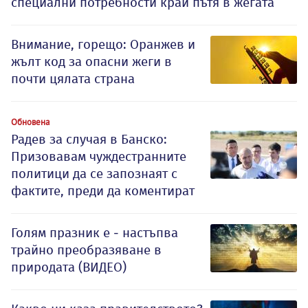
специални потребности край пътя в жегата
Внимание, горещо: Оранжев и
жълт код за опасни жеги в
почти цялата страна
Обновена
Радев за случая в Банско:
Призовавам чуждестранните
политици да се запознаят с
фактите, преди да коментират
Голям празник е - настъпва
трайно преобразяване в
природата (ВИДЕО)