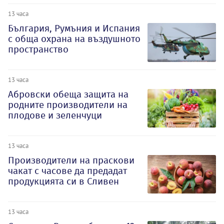
13 часа
България, Румъния и Испания
с обща охрана на въздушното
пространство
13 часа
Абровски обеща защита на
родните производители на
плодове и зеленчуци
13 часа
Производители на праскови
чакат с часове да предадат
продукцията си в Сливен
13 часа