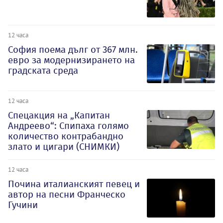
12 часа
София поема дълг от 367 млн.
евро за модернизирането на
градската среда
12 часа
Спецакция на „Капитан
Андреево“: Спипаха голямо
количество контрабандно
злато и цигари (СНИМКИ)
12 часа
Почина италианският певец и
автор на песни Франческо
Гучини