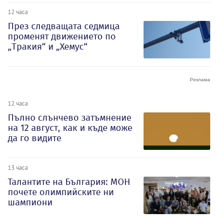
12 часа
През следващата седмица
променят движението по
„Тракия“ и „Хемус“
12 часа
Пълно слънчево затъмнение
на 12 август, как и къде може
да го видите
13 часа
Талантите на България: МОН
почете олимпийските ни
шампиони