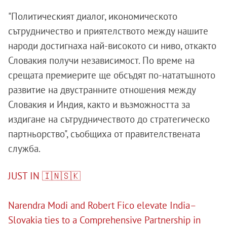
"Политическият диалог, икономическото
сътрудничество и приятелството между нашите
народи достигнаха най-високото си ниво, откакто
Словакия получи независимост. По време на
срещата премиерите ще обсъдят по-нататъшното
развитие на двустранните отношения между
Словакия и Индия, както и възможността за
издигане на сътрудничеството до стратегическо
партньорство", съобщиха от правителствената
служба.
JUST IN 🇮🇳🇸🇰
Narendra Modi and Robert Fico elevate India–
Slovakia ties to a Comprehensive Partnership in