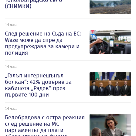
(СНИМКИ)
14 часа
След решение на Съда на ЕС:
Waze може да спре да
предупреждава за камери и
полиция
14 часа
„Галъп интернешънъл
болкан“: 42% доверие за
кабинета „Радев“ през
първите 100 дни
14 часа
Белобрадова с остра реакция
след решение на МС
парламентът да плати