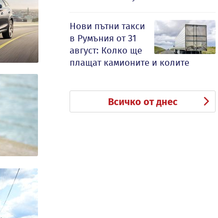
Нови пътни такси
в Румъния от 31
август: Колко ще
плащат камионите и колите
Всичко от днес