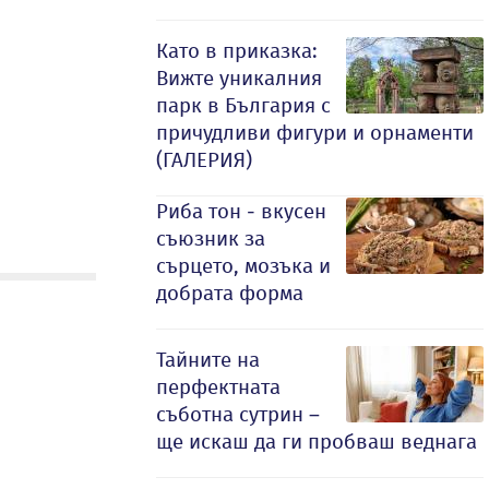
Като в приказка:
Вижте уникалния
парк в България с
причудливи фигури и орнаменти
(ГАЛЕРИЯ)
Риба тон - вкусен
съюзник за
сърцето, мозъка и
добрата форма
Тайните на
перфектната
съботна сутрин –
ще искаш да ги пробваш веднага