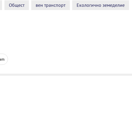
Общест
вен транспорт
Екологично земеделие
ram