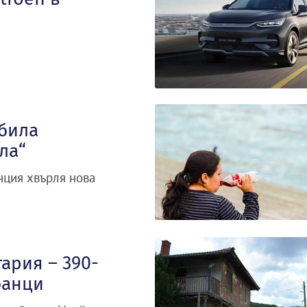
 била
ла“
нция хвърля нова
ария – 390-
банци