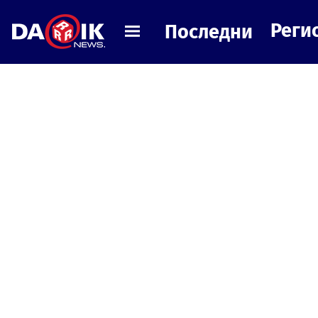
Реги
Последни