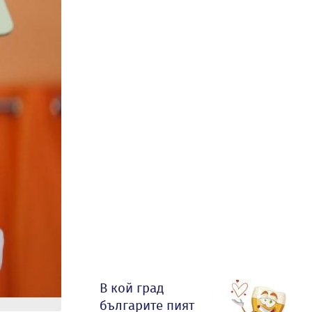
В кой град
българите пият