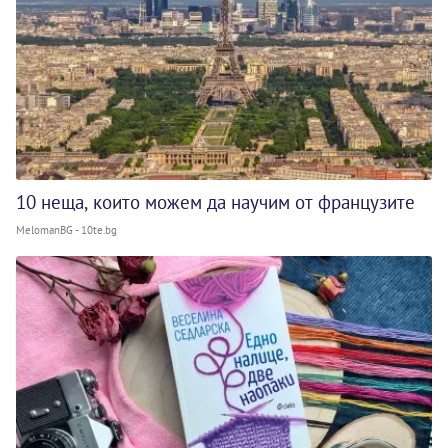
10 неща, които можем да научим от французите
MelomanBG - 10te.bg