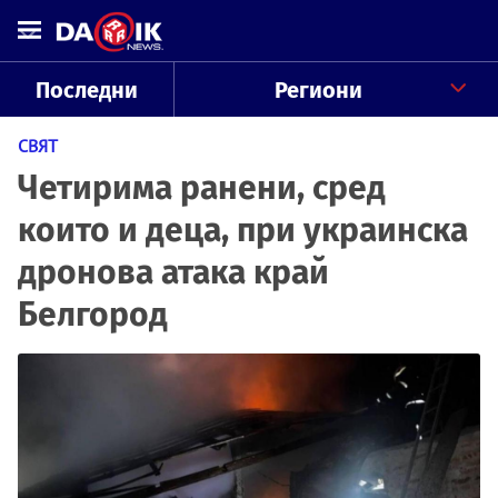
Последни
Региони
СВЯТ
Четирима ранени, сред
които и деца, при украинска
дронова атака край
Белгород