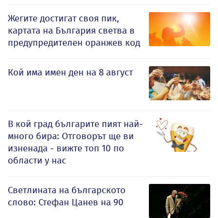
Жегите достигат своя пик,
картата на България светва в
предупредителен оранжев код
Кой има имен ден на 8 август
В кой град българите пият най-
много бира: Отговорът ще ви
изненада - вижте топ 10 по
области у нас
Светлината на българското
слово: Стефан Цанев на 90