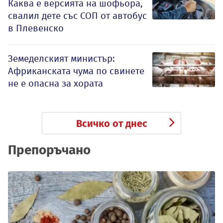
Каква е версията на шофьора,
свалил дете със СОП от автобус
в Плевенско
Земеделският министър:
Африканската чума по свинете
не е опасна за хората
Всичко от днес
Препоръчано