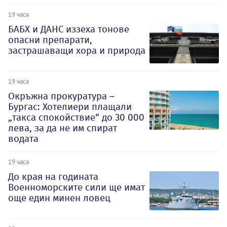
19 часа
БАБХ и ДАНС иззеха тонове
опасни препарати,
застрашаващи хора и природа
19 часа
Окръжна прокуратура –
Бургас: Хотелиери плащали
„такса спокойствие“ до 30 000
лева, за да не им спират
водата
19 часа
До края на годината
Военноморските сили ще имат
още един минен ловец