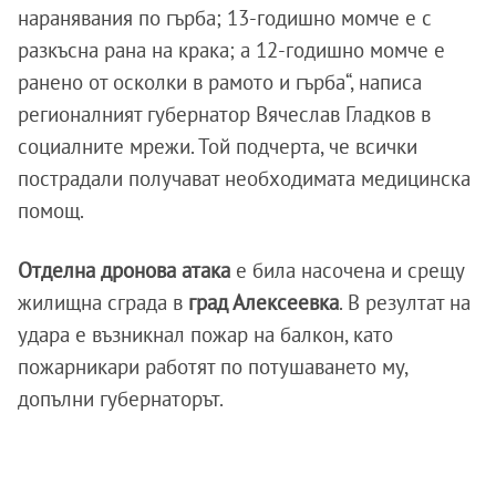
наранявания по гърба; 13-годишно момче е с
разкъсна рана на крака; а 12-годишно момче е
ранено от осколки в рамото и гърба“, написа
регионалният губернатор Вячеслав Гладков в
социалните мрежи. Той подчерта, че всички
пострадали получават необходимата медицинска
помощ.
Отделна дронова атака
е била насочена и срещу
жилищна сграда в
град Алексеевка
. В резултат на
удара е възникнал пожар на балкон, като
пожарникари работят по потушаването му,
допълни губернаторът.