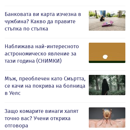
Банковата ви карта изчезна в
чужбина? Какво да правите
стъпка по стъпка
Наближава най-интересното
астрономическо явление за
тази година (СНИМКИ)
Мъж, преоблечен като Смъртта,
се качи на покрива на болница
в Уелс
Защо комарите винаги хапят
точно вас? Учени откриха
отговора