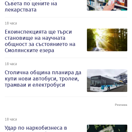
Съвета по цените на
лекарствата
18 часа
Екоинспекцията ще търси
становище на научната
общност за състоянието на
Смолянските езера
18 часа
Столична община планира да
купи нови автобуси, тролеи,
трамваи и електробуси
18 часа
Удар по наркобизнеса в