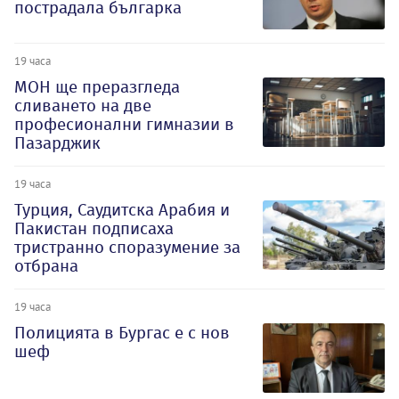
пострадала българка
19 часа
МОН ще преразгледа
сливането на две
професионални гимназии в
Пазарджик
19 часа
Турция, Саудитска Арабия и
Пакистан подписаха
тристранно споразумение за
отбрана
19 часа
Полицията в Бургас е с нов
шеф