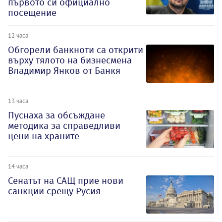
първото си официално
посещение
12 часа
Обгорели банкноти са открити
върху тялото на бизнесмена
Владимир Янков от Банкя
13 часа
Пуснаха за обсъждане
методика за справедливи
цени на храните
14 часа
Сенатът на САЩ прие нови
санкции срещу Русия