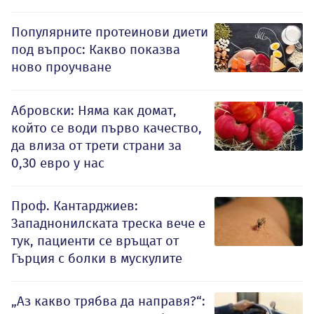
Популярните протеинови диети
под въпрос: Какво показва
ново проучване
Абровски: Няма как домат,
който се води първо качество,
да влиза от трети страни за
0,30 евро у нас
Проф. Кантарджиев:
Западнонилската треска вече е
тук, пациенти се връщат от
Гърция с болки в мускулите
„Аз какво трябва да направя?“: