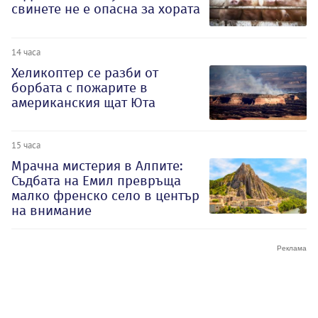
свинете не е опасна за хората
14 часа
Хеликоптер се разби от
борбата с пожарите в
американския щат Юта
15 часа
Мрачна мистерия в Алпите:
Съдбата на Емил превръща
малко френско село в център
на внимание