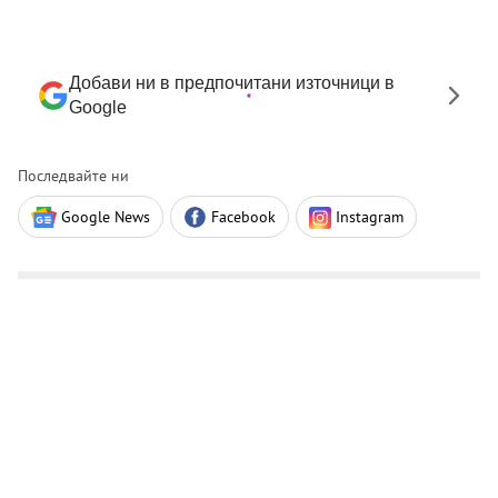
Добави ни в предпочитани източници в
Google
Последвайте ни
Google News
Facebook
Instagram