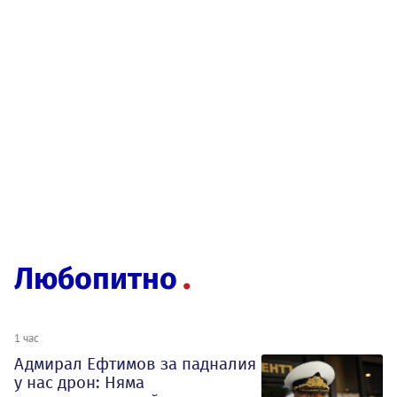
Любопитно
1 час
Адмирал Ефтимов за падналия
у нас дрон: Няма