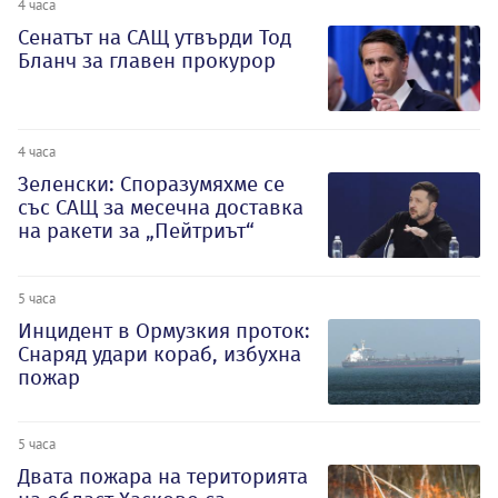
4 часа
Сенатът на САЩ утвърди Тод
Бланч за главен прокурор
4 часа
Зеленски: Споразумяхме се
със САЩ за месечна доставка
на ракети за „Пейтриът“
5 часа
Инцидент в Ормузкия проток:
Снаряд удари кораб, избухна
пожар
5 часа
Двата пожара на територията