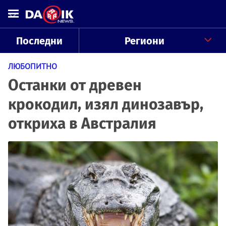
Последни
Региони
ЛЮБОПИТНО
Останки от древен
крокодил, изял динозавър,
откриха в Австралия