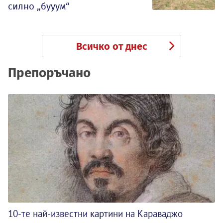
силно „бууум“
Всичко от днес
Препоръчано
10-те най-известни картини на Караваджо