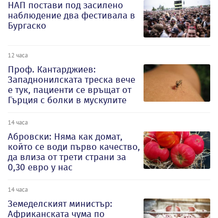
НАП постави под засилено
наблюдение два фестивала в
Бургаско
12 часа
Проф. Кантарджиев:
Западнонилската треска вече
е тук, пациенти се връщат от
Гърция с болки в мускулите
14 часа
Абровски: Няма как домат,
който се води първо качество,
да влиза от трети страни за
0,30 евро у нас
14 часа
Земеделският министър:
Африканската чума по