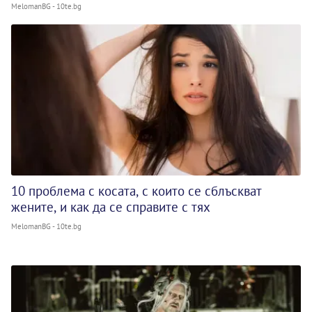
MelomanBG - 10te.bg
10 проблема с косата, с които се сблъскват
жените, и как да се справите с тях
MelomanBG - 10te.bg