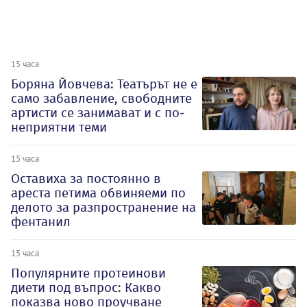
15 часа
Боряна Йовчева: Театърът не е
само забавление, свободните
артисти се занимават и с по-
неприятни теми
15 часа
Оставиха за постоянно в
ареста петима обвиняеми по
делото за разпространение на
фентанил
15 часа
Популярните протеинови
диети под въпрос: Какво
показва ново проучване