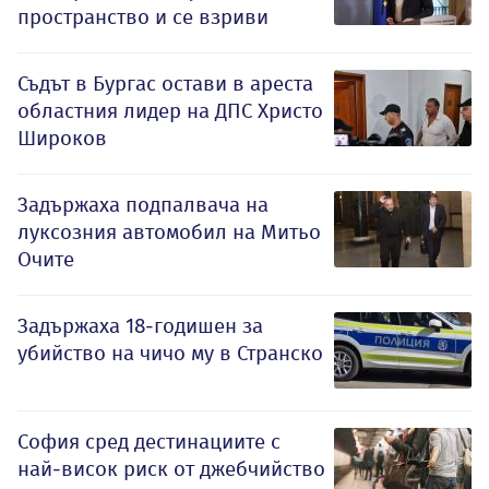
пространство и се взриви
Съдът в Бургас остави в ареста
областния лидер на ДПС Христо
Широков
Задържаха подпалвача на
луксозния автомобил на Митьо
Очите
Задържаха 18-годишен за
убийство на чичо му в Странско
София сред дестинациите с
най-висок риск от джебчийство