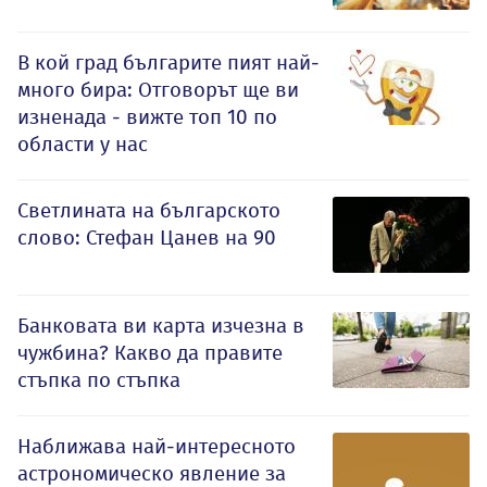
В кой град българите пият най-
много бира: Отговорът ще ви
изненада - вижте топ 10 по
области у нас
Светлината на българското
слово: Стефан Цанев на 90
Банковата ви карта изчезна в
чужбина? Какво да правите
стъпка по стъпка
Наближава най-интересното
астрономическо явление за