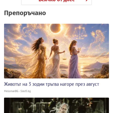
Препоръчано
Животът на 3 зодии тръгва нагоре през август
MelomanBG - Sled5.bg