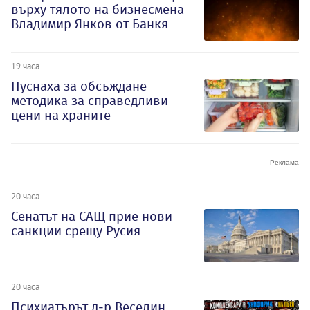
върху тялото на бизнесмена
Владимир Янков от Банкя
19 часа
Пуснаха за обсъждане
методика за справедливи
цени на храните
20 часа
Сенатът на САЩ прие нови
санкции срещу Русия
20 часа
Психиатърът д-р Веселин