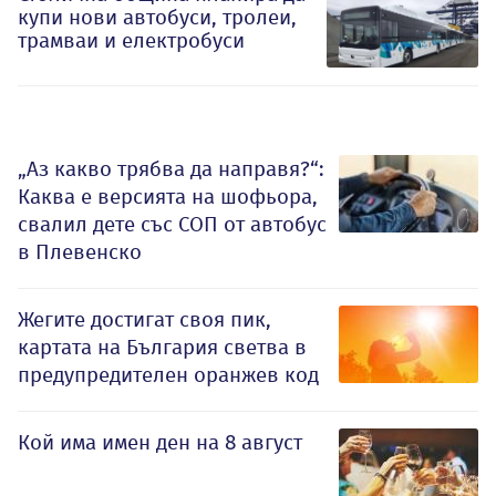
купи нови автобуси, тролеи,
трамваи и електробуси
„Аз какво трябва да направя?“:
Каква е версията на шофьора,
свалил дете със СОП от автобус
в Плевенско
Жегите достигат своя пик,
картата на България светва в
предупредителен оранжев код
Кой има имен ден на 8 август