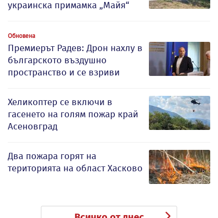
украинска примамка „Майя“
Обновена
Премиерът Радев: Дрон нахлу в
българското въздушно
пространство и се взриви
Хеликоптер се включи в
гасенето на голям пожар край
Асеновград
Два пожара горят на
територията на област Хасково
Всичко от днес