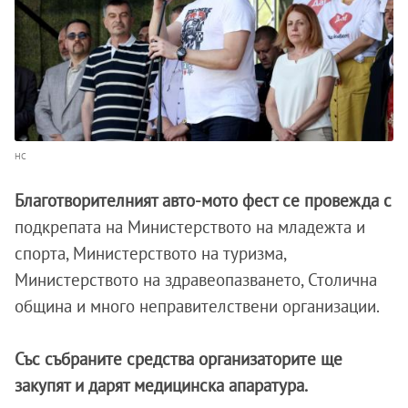
НС
Благотворителният авто-мото фест се провежда с
подкрепата на Министерството на младежта и
спорта, Министерството на туризма,
Министерството на здравеопазването, Столична
община и много неправителствени организации.
Със събраните средства организаторите ще
закупят и дарят медицинска апаратура.