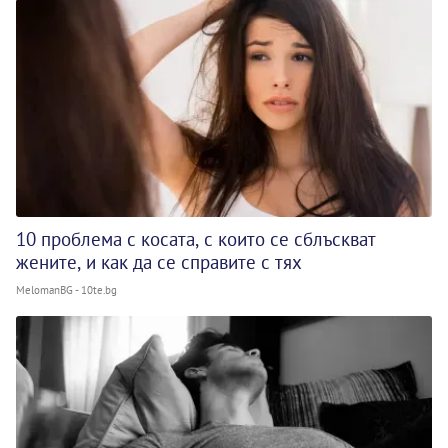
10 проблема с косата, с които се сблъскват
жените, и как да се справите с тях
MelomanBG - 10te.bg