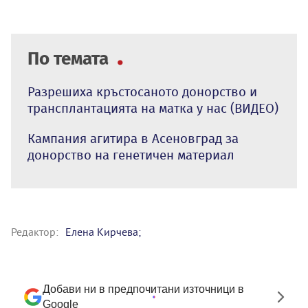
По темата
Разрешиха кръстосаното донорство и
трансплантацията на матка у нас (ВИДЕО)
Кампания агитира в Асеновград за
донорство на генетичен материал
Редактор:
Елена Кирчева;
Добави ни в предпочитани източници в
Google