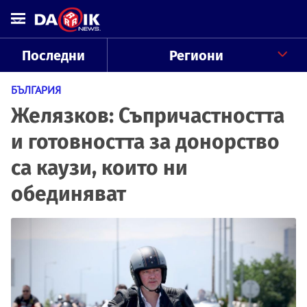
Последни
Региони
БЪЛГАРИЯ
Желязков: Съпричастността
и готовността за донорство
са каузи, които ни
обединяват