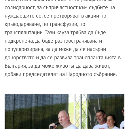
солидарност, за съпричастност към съдбите на
нуждаещите се, се претворяват в акции по
кръводаряване, по трансфузии, по
трансплантации. Тази кауза трябва да бъде
подкрепена, да бъде разпространявана и
популяризирана, за да може да се насърчи
донорството и да се развива трансплантацията в
България, за да може животът да дава живот,
добави председателят на Народното събрание.