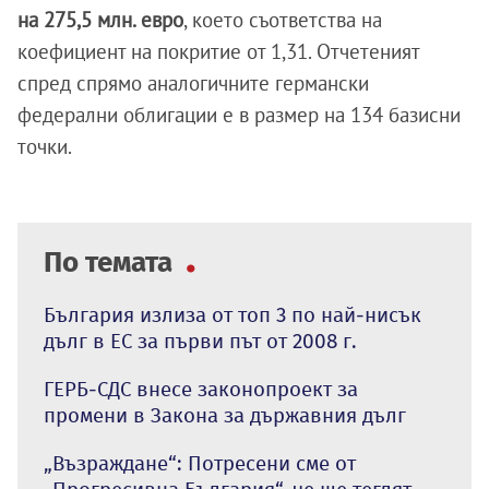
на 275,5 млн. евро
, което съответства на
коефициент на покритие от 1,31. Отчетеният
спред спрямо аналогичните германски
федерални облигации е в размер на 134 базисни
точки.
По темата
България излиза от топ 3 по най-нисък
дълг в ЕС за първи път от 2008 г.
ГЕРБ-СДС внесе законопроект за
промени в Закона за държавния дълг
„Възраждане“: Потресени сме от