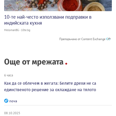
10-те най-често използвани подправки в
индийската кухня
MelomanBG - 10te.bg
Препоръчано от Content Exchange
Още от мрежата
6 часа
Как да се облечем в жегата: Белите дрехи не са
единственото решение за охлаждане на тялото
nova
08.10.2025