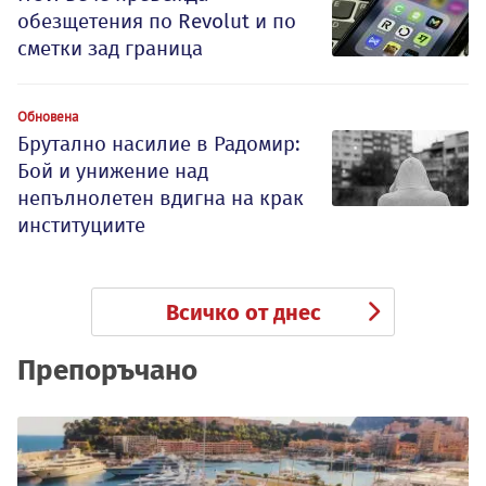
обезщетения по Revolut и по
сметки зад граница
Обновена
Брутално насилие в Радомир:
Бой и унижение над
непълнолетен вдигна на крак
институциите
Всичко от днес
Препоръчано