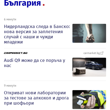
България
6 минути
Нидерландска следа в Банско:
нова версия за заплетения
случай с наши и чужди
младежи
carmarket.bg
Audi Q9 може да се поръча у
нас
9 минути
Откриват нови лаборатории
за тестове за алкохол и дрога
при шофьори