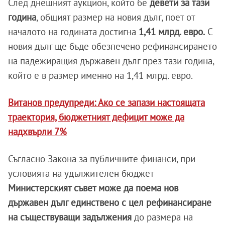
След днешният аукцион, който бе
девети за тази
година
, общият размер на новия дълг, поет от
началото на годината достигна
1,41 млрд. евро.
С
новия дълг ще бъде обезпечено рефинансирането
на падежиращия държавен дълг през тази година,
който е в размер именно на 1,41 млрд. евро.
Витанов предупреди: Ако се запази настоящата
траектория, бюджетният дефицит може да
надхвърли 7%
Съгласно Закона за публичните финанси, при
условията на удължителен бюджет
Министерският съвет може да поема нов
държавен дълг единствено с цел рефинансиране
на съществуващи задължения
до размера на