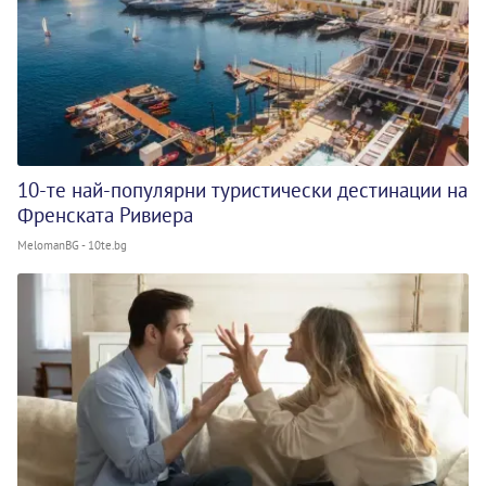
10-те най-популярни туристически дестинации на
Френската Ривиера
MelomanBG - 10te.bg