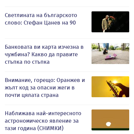
Светлината на българското
слово: Стефан Цанев на 90
Банковата ви карта изчезна в
чужбина? Какво да правите
стъпка по стъпка
Внимание, горещо: Оранжев и
жълт код за опасни жеги в
почти цялата страна
Наближава най-интересното
астрономическо явление за
тази година (СНИМКИ)