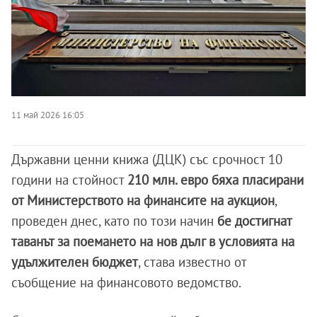
11 май 2026 16:05
Държавни ценни книжа (ДЦК) със срочност 10
години на стойност
210 млн. евро бяха пласирани
от Министерството на финансите на аукцион
,
проведен днес, като по този начин
бе достигнат
таванът за поемането на нов дълг в условията на
удължителен бюджет
, става известно от
съобщение на финансовото ведомство.