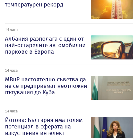
температурен рекорд
14 часа
Албания разполага с един от
най-остарелите автомобилни
паркове в Европа
14 часа
МВнР настоятелно съветва да
не се предприемат неотложни
пътувания до Куба
14 часа
Йотова: България има голям
потенциал в сферата на
изкуствения интелект