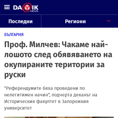
Последни
Региони
БЪЛГАРИЯ
Проф. Милчев: Чакаме най-
лошото след обявяването на
окупираните територии за
руски
"Референдумите бяха проведени по
нелегитимен начин", подчерта деканът на
Историческия факултет в Запорожкия
университет