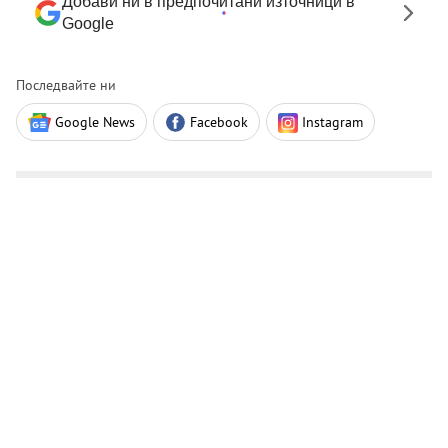
Добави ни в предпочитани източници в
Google
Последвайте ни
Google News
Facebook
Instagram