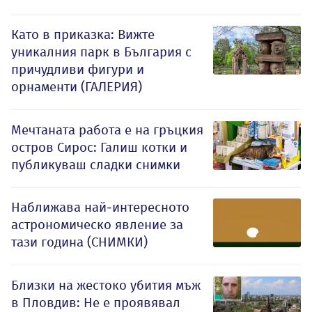
Като в приказка: Вижте
уникалния парк в България с
причудливи фигури и
орнаменти (ГАЛЕРИЯ)
Мечтаната работа е на гръцкия
остров Сирос: Галиш котки и
публикуваш сладки снимки
Наближава най-интересното
астрономическо явление за
тази година (СНИМКИ)
Близки на жестоко убития мъж
в Пловдив: Не е проявявал