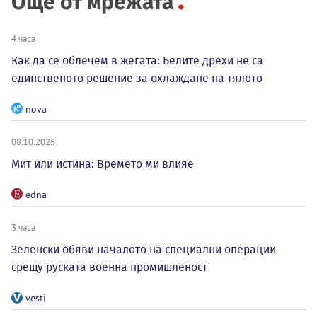
Още от мрежата
4 часа
Как да се облечем в жегата: Белите дрехи не са
единственото решение за охлаждане на тялото
nova
08.10.2025
Мит или истина: Времето ми влияе
edna
3 часа
Зеленски обяви началото на специални операции
срещу руската военна промишленост
vesti