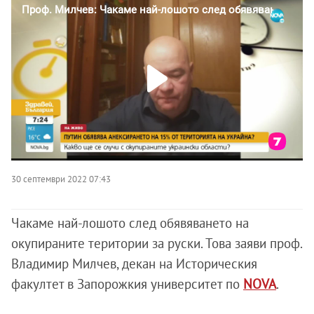
30 септември 2022 07:43
Чакаме най-лошото след обявяването на
окупираните територии за руски. Това заяви проф.
Владимир Милчев, декан на Историческия
факултет в Запорожкия университет по
NOVA
.