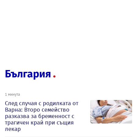
България
1 минута
След случая с родилката от
Варна: Второ семейство
разказва за бременност с
трагичен край при същия
лекар