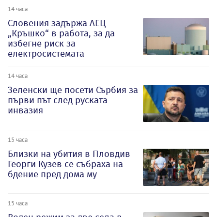
14 часа
Словения задържа АЕЦ
„Кръшко“ в работа, за да
избегне риск за
електросистемата
14 часа
Зеленски ще посети Сърбия за
първи път след руската
инвазия
15 часа
Близки на убития в Пловдив
Георги Кузев се събраха на
бдение пред дома му
15 часа