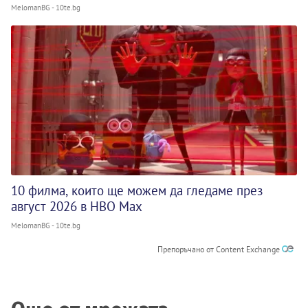
MelomanBG - 10te.bg
10 филма, които ще можем да гледаме през
август 2026 в HBO Max
MelomanBG - 10te.bg
Препоръчано от Content Exchange