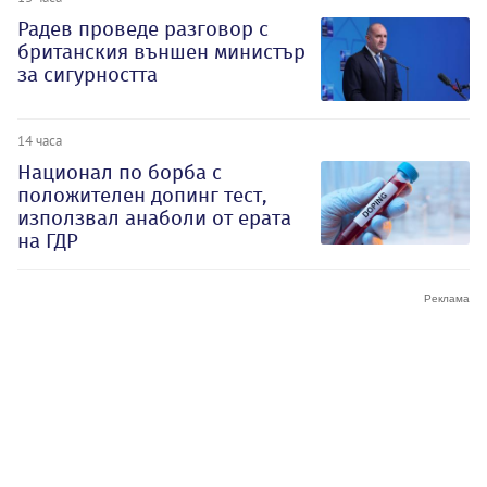
Радев проведе разговор с
британския външен министър
за сигурността
14 часа
Национал по борба с
положителен допинг тест,
използвал анаболи от ерата
на ГДР