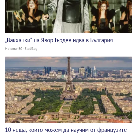
„Вакханки“ на Явор Гърдев идва в България
MelomanBG - Sled5.bg
10 неща, които можем да научим от французите