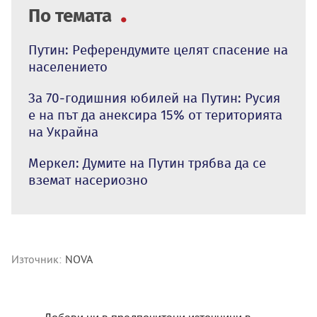
По темата
Путин: Референдумите целят спасение на
населението
За 70-годишния юбилей на Путин: Русия
е на път да анексира 15% от територията
на Украйна
Меркел: Думите на Путин трябва да се
вземат насериозно
Източник:
NOVA