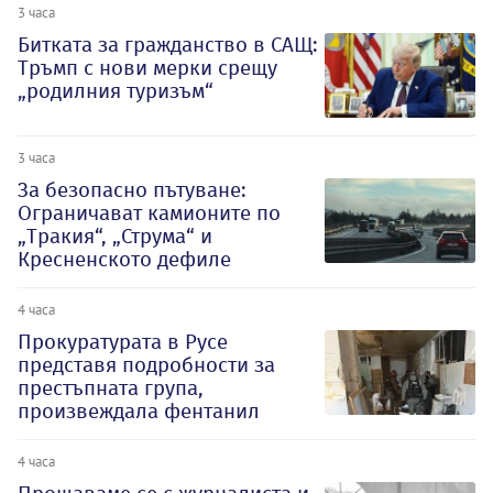
3 часа
Битката за гражданство в САЩ:
Тръмп с нови мерки срещу
„родилния туризъм“
3 часа
За безопасно пътуване:
Ограничават камионите по
„Тракия“, „Струма“ и
Кресненското дефиле
4 часа
Прокуратурата в Русе
представя подробности за
престъпната група,
произвеждала фентанил
4 часа