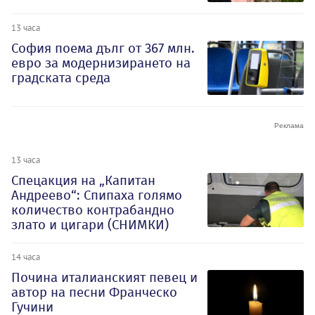
13 часа
София поема дълг от 367 млн.
евро за модернизирането на
градската среда
13 часа
Спецакция на „Капитан
Андреево“: Спипаха голямо
количество контрабандно
злато и цигари (СНИМКИ)
14 часа
Почина италианският певец и
автор на песни Франческо
Гучини