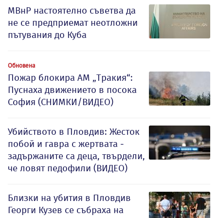
МВнР настоятелно съветва да
не се предприемат неотложни
пътувания до Куба
Обновена
Пожар блокира АМ „Тракия“:
Пуснаха движението в посока
София (СНИМКИ/ВИДЕО)
Убийството в Пловдив: Жесток
побой и гавра с жертвата -
задържаните са деца, твърдели,
че ловят педофили (ВИДЕО)
Близки на убития в Пловдив
Георги Кузев се събраха на