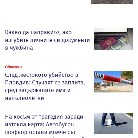
Какво да направите, ако
изгубите личните си документи
в чужбина
Обновена
След жестокото убийство в
Пловдив: Случаят се заплита,
сред задържаните има и
непълнолетни
На косъм от трагедия заради
изтекла карта: Автобусен
шофьор остави момче със