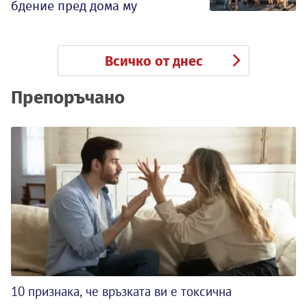
бдение пред дома му
Всичко от днес
Препоръчано
10 признака, че връзката ви е токсична