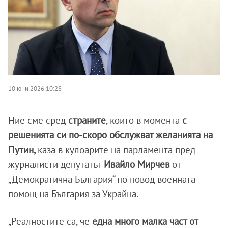
10 юни 2026 10:28
Ние сме сред
страните
, които в момента
с
решенията си по-скоро обслужват желанията на
Путин,
каза в кулоарите на парламента пред
журналисти депутатът
Ивайло Мирчев
от
„Демократична България“ по повод военната
помощ на България за Украйна.
„Реалностите са, че
една много малка част от