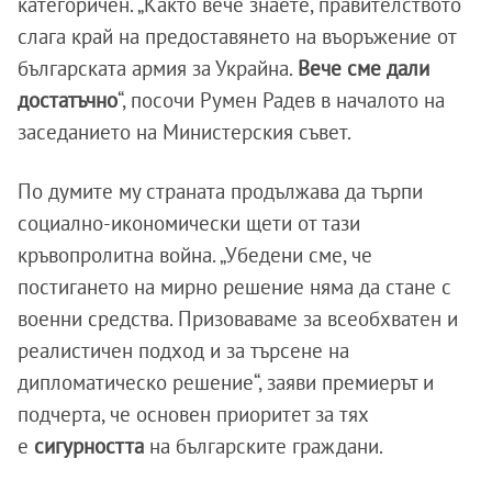
категоричен. „Както вече знаете, правителството
слага край на предоставянето на въоръжение от
българската армия за Украйна.
Вече сме дали
достатъчно
“, посочи Румен Радев в началото на
заседанието на Министерския съвет.
По думите му страната продължава да търпи
социално-икономически щети от тази
кръвопролитна война. „Убедени сме, че
постигането на мирно решение няма да стане с
военни средства. Призоваваме за всеобхватен и
реалистичен подход и за търсене на
дипломатическо решение“, заяви премиерът и
подчерта, че основен приоритет за тях
е
сигурността
на българските граждани.