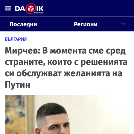
Последни
Региони
БЪЛГАРИЯ
Мирчев: В момента сме сред
страните, които с решенията
си обслужват желанията на
Путин