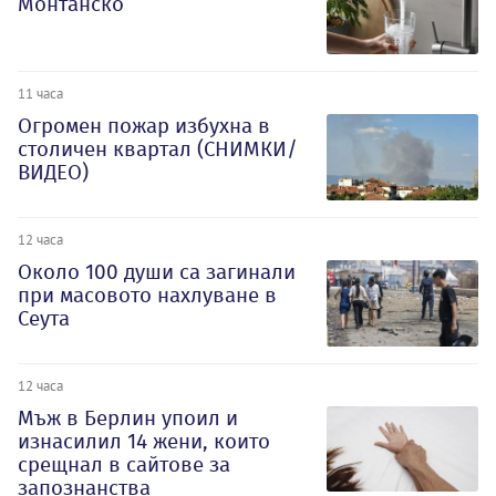
Монтанско
11 часа
Огромен пожар избухна в
столичен квартал (СНИМКИ/
ВИДЕО)
12 часа
Около 100 души са загинали
при масовото нахлуване в
Сеута
12 часа
Мъж в Берлин упоил и
изнасилил 14 жени, които
срещнал в сайтове за
запознанства