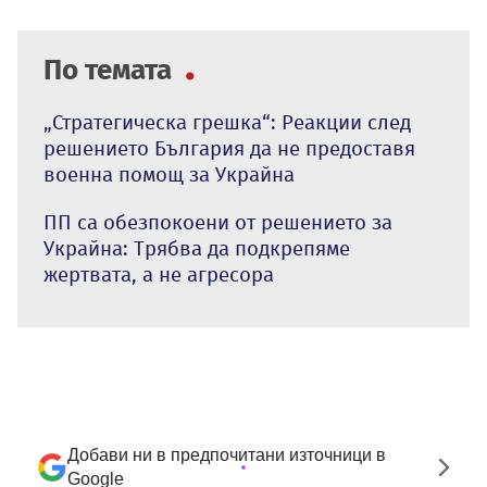
По темата
„Стратегическа грешка“: Реакции след
решението България да не предоставя
военна помощ за Украйна
ПП са обезпокоени от решението за
Украйна: Трябва да подкрепяме
жертвата, а не агресора
Добави ни в предпочитани източници в
Google