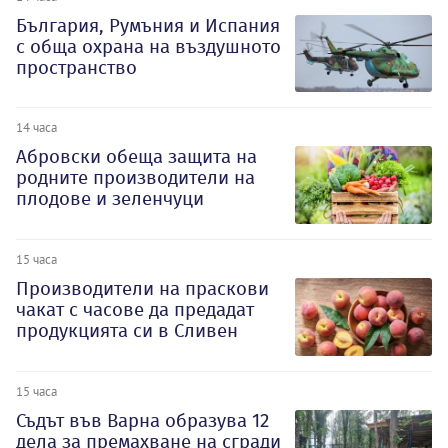
България, Румъния и Испания
с обща охрана на въздушното
пространство
14 часа
Абровски обеща защита на
родните производители на
плодове и зеленчуци
15 часа
Производители на праскови
чакат с часове да предадат
продукцията си в Сливен
15 часа
Съдът във Варна образува 12
дела за премахване на сгради