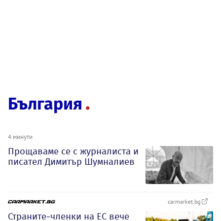
България
4 минути
Прощаваме се с журналиста и
писател Димитър Шумналиев
carmarket.bg
Страните-членки на ЕС вече