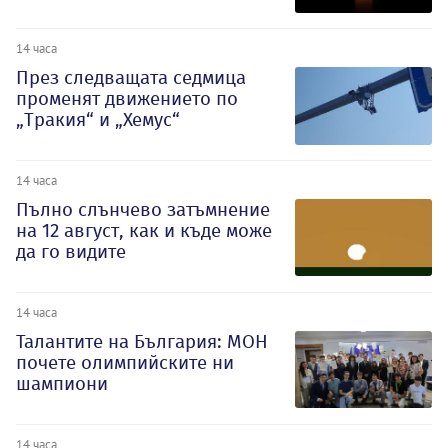
14 часа
През следващата седмица
променят движението по
„Тракия“ и „Хемус“
14 часа
Пълно слънчево затъмнение
на 12 август, как и къде може
да го видите
14 часа
Талантите на България: МОН
почете олимпийските ни
шампиони
14 часа