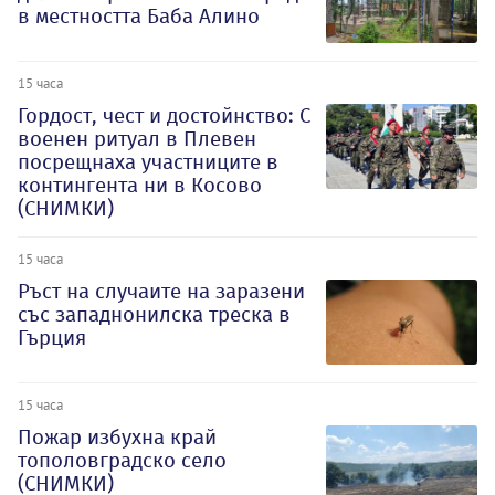
в местността Баба Алино
15 часа
Гордост, чест и достойнство: С
военен ритуал в Плевен
посрещнаха участниците в
контингента ни в Косово
(СНИМКИ)
15 часа
Ръст на случаите на заразени
със западнонилска треска в
Гърция
15 часа
Пожар избухна край
тополовградско село
(СНИМКИ)