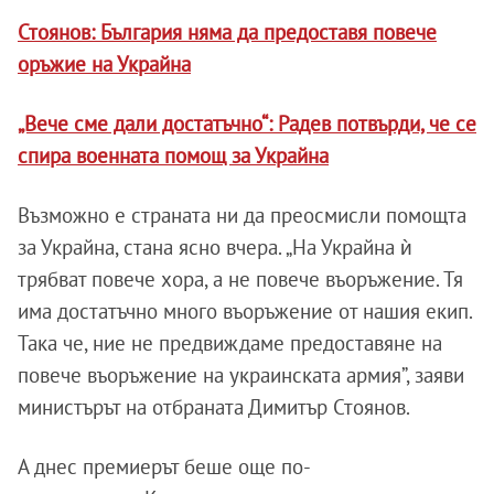
Стоянов: България няма да предоставя повече
оръжие на Украйна
„Вече сме дали достатъчно“: Радев потвърди, че се
спира военната помощ за Украйна
Възможно е страната ни да преосмисли помощта
за Украйна, стана ясно вчера. „На Украйна ѝ
трябват повече хора, а не повече въоръжение. Тя
има достатъчно много въоръжение от нашия екип.
Така че, ние не предвиждаме предоставяне на
повече въоръжение на украинската армия”, заяви
министърът на отбраната Димитър Стоянов.
А днес премиерът беше още по-