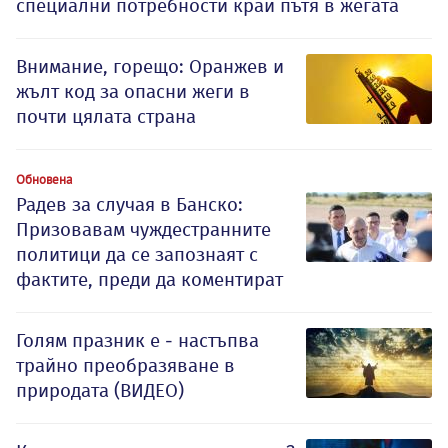
специални потребности край пътя в жегата
Внимание, горещо: Оранжев и
жълт код за опасни жеги в
почти цялата страна
Обновена
Радев за случая в Банско:
Призовавам чуждестранните
политици да се запознаят с
фактите, преди да коментират
Голям празник е - настъпва
трайно преобразяване в
природата (ВИДЕО)