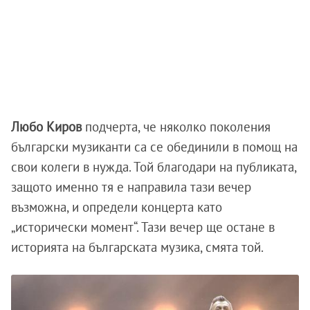
Любо Киров
подчерта, че няколко поколения
български музиканти са се обединили в помощ на
свои колеги в нужда. Той благодари на публиката,
защото именно тя е направила тази вечер
възможна, и определи концерта като
„исторически момент“. Тази вечер ще остане в
историята на българската музика, смята той.