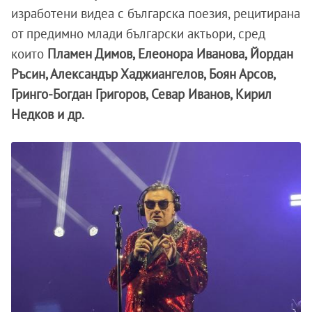
изработени видеа с българска поезия, рецитирана
от предимно млади български актьори, сред
които
Пламен Димов, Елеонора Иванова, Йордан
Ръсин, Александър Хаджиангелов, Боян Арсов,
Гринго-Богдан Григоров, Севар Иванов, Кирил
Недков и др.