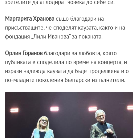
зрителите да аплодират човека до себе си.
Маргарита Хранова
също благодари на
присъстващите, че споделят каузата, както и на
фондация „Лили Иванова“ за поканата.
Орлин Горанов
благодари за любовта, която
публиката е споделила по време на концерта, и
изрази надежда каузата да бъде продължена и от
по-младите поколения български изпълнители.