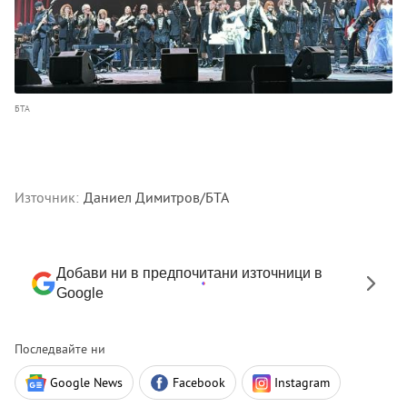
БТА
Източник:
Даниел Димитров/БТА
Добави ни в предпочитани източници в
Google
Последвайте ни
Google News
Facebook
Instagram