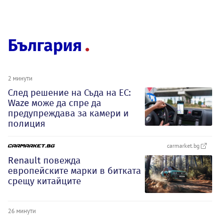
България
2 минути
След решение на Съда на ЕС:
Waze може да спре да
предупреждава за камери и
полиция
carmarket.bg
Renault повежда
европейските марки в битката
срещу китайците
26 минути