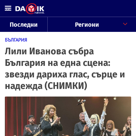
Последни
Региони
БЪЛГАРИЯ
Лили Иванова събра
България на една сцена:
звезди дариха глас, сърце и
надежда (СНИМКИ)