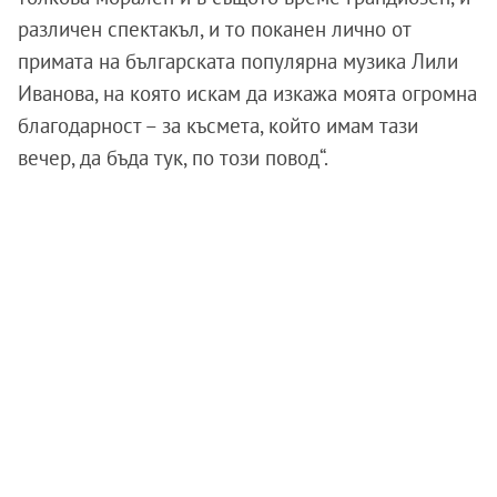
различен спектакъл, и то поканен лично от
примата на българската популярна музика Лили
Иванова, на която искам да изкажа моята огромна
благодарност – за късмета, който имам тази
вечер, да бъда тук, по този повод“.