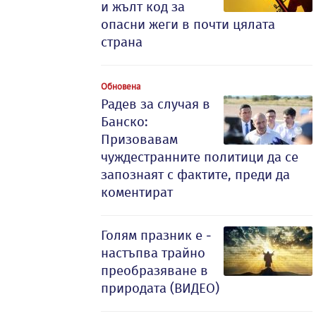
и жълт код за
опасни жеги в почти цялата
страна
Обновена
Радев за случая в
Банско:
Призовавам
чуждестранните политици да се
запознаят с фактите, преди да
коментират
Голям празник е -
настъпва трайно
преобразяване в
природата (ВИДЕО)