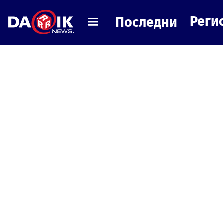
Реги
Последни