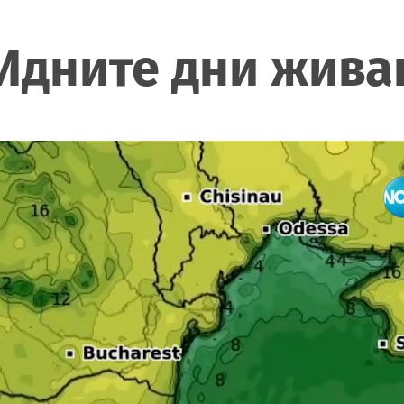
 Идните дни жива