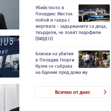
Убийството в
Пловдив: Жесток
побой и гавра с
жертвата - задържаните са деца,
твърдели, че ловят педофили
(ВИДЕО)
Близки на убития
в Пловдив Георги
Кузев се събраха
на бдение пред дома му
Всичко от днес