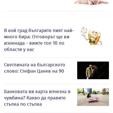
В кой град българите пият най-
много бира: Отговорът ще ви
изненада - вижте топ 10 по
области у нас
Светлината на българското
слово: Стефан Цанев на 90
Банковата ви карта изчезна в
чужбина? Какво да правите
стъпка по стъпка