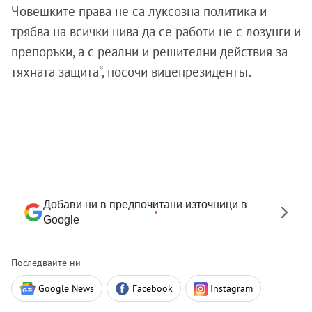
Човешките права не са луксозна политика и
трябва на всички нива да се работи не с лозунги и
препоръки, а с реални и решителни действия за
тяхната защита“, посочи вицепрезидентът.
Добави ни в предпочитани източници в
Google
Последвайте ни
Google News
Facebook
Instagram