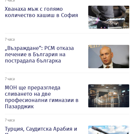
Хванаха мъж с голямо
количество хашиш в София
7 часа
„Възраждане“: РСМ отказа
лечение в България на
пострадала българка
7 часа
МОН ще преразгледа
сливането на две
професионални гимназии в
Пазарджик
7 часа
Турция, Саудитска Арабия и