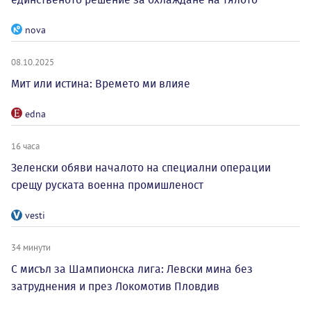
nova
08.10.2025
Мит или истина: Времето ми влияе
edna
16 часа
Зеленски обяви началото на специални операции
срещу руската военна промишленост
vesti
34 минути
С мисъл за Шампионска лига: Левски мина без
затруднения и през Локомотив Пловдив