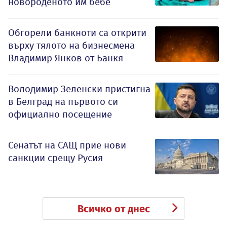
новороденото им бебе
Обгорели банкноти са открити
върху тялото на бизнесмена
Владимир Янков от Банкя
Володимир Зеленски пристигна
в Белград на първото си
официално посещение
Сенатът на САЩ прие нови
санкции срещу Русия
Всичко от днес