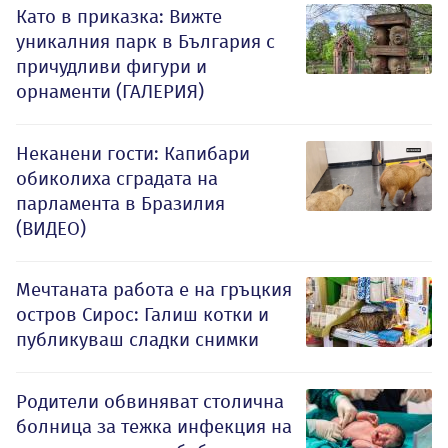
Като в приказка: Вижте
уникалния парк в България с
причудливи фигури и
орнаменти (ГАЛЕРИЯ)
Неканени гости: Капибари
обиколиха сградата на
парламента в Бразилия
(ВИДЕО)
Мечтаната работа е на гръцкия
остров Сирос: Галиш котки и
публикуваш сладки снимки
Родители обвиняват столична
болница за тежка инфекция на