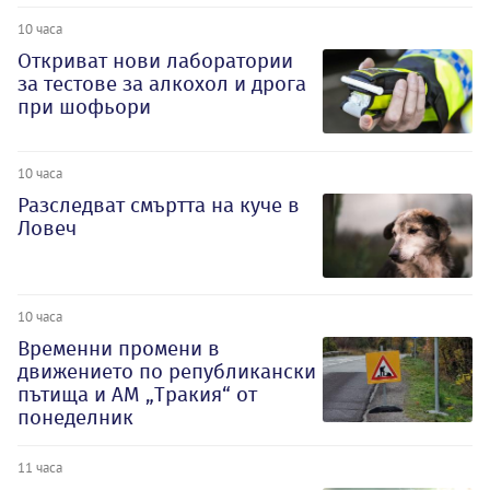
10 часа
Откриват нови лаборатории
за тестове за алкохол и дрога
при шофьори
10 часа
Разследват смъртта на куче в
Ловеч
10 часа
Временни промени в
движението по републикански
пътища и АМ „Тракия“ от
понеделник
11 часа