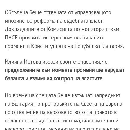
Обсъдена беше готвената от управляващото
мнозинство реформа на съдебната власт.
Докладчиците от Комисията по мониторинг към
ПАСЕ проявиха интерес към планираните
промени в Конституцията на Република България.
Илияна Йотова изрази своите опасения, че
предложените към момента промени ще нарушат
баланса и взаимния контрол на властите.
По време на срещата беше изтъкнат напредъкът
на България по препоръките на Съвета на Европа
по отношение на върховенството на правото в
областта на съдебната система, включително и
наскоро приетият механизъм за разследване на