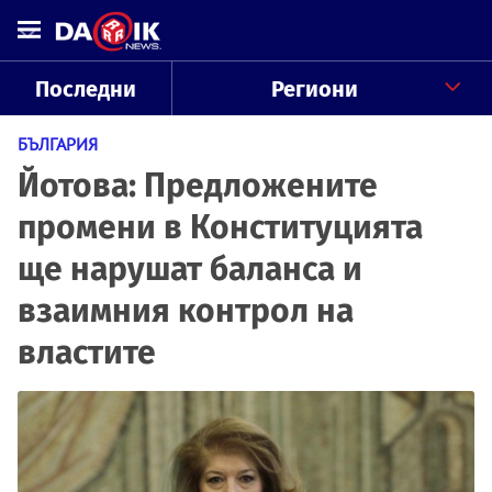
Последни
Региони
БЪЛГАРИЯ
Йотова: Предложените
промени в Конституцията
ще нарушат баланса и
взаимния контрол на
властите