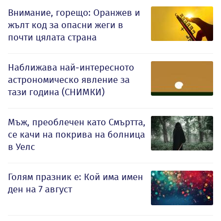
Внимание, горещо: Оранжев и
жълт код за опасни жеги в
почти цялата страна
Наближава най-интересното
астрономическо явление за
тази година (СНИМКИ)
Мъж, преоблечен като Смъртта,
се качи на покрива на болница
в Уелс
Голям празник е: Кой има имен
ден на 7 август