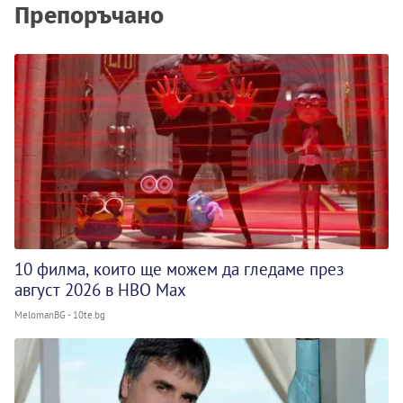
Препоръчано
10 филма, които ще можем да гледаме през
август 2026 в HBO Max
MelomanBG - 10te.bg