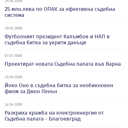
24.06.2008
25 млн.лeва по ОПАК за ефективна съдебна
система
20.05.2008
Футболният президент Калъмбов и НАП в
съдебна битка за укрити данъци
07.05.2008
Проектират новата Съдебна палата във Варна
23.04.2008
Йоко Оно в съдебна битка за необикновен
филм за Джон Ленън
16.04.2008
Разкриха кражба на електроенергия от
Съдебна палата - Благоевград