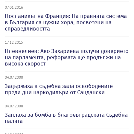
07.01.2016
Посланикът на Франция: На правната система
в България са нужни хора, посветени на
справедливостта
17.12.2015
Плевнелиев: Ако Захариева получи доверието
на парламента, реформата ще продължи на
висока скорост
04.07.2008
Задържаха в съдебна зала освободените
преди дни наркодилъри от Сандански
04.07.2008
Заплаха за бомба в благоевградската Съдебна
палата