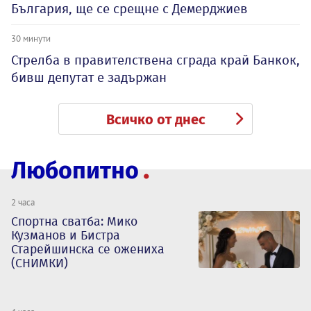
България, ще се срещне с Демерджиев
30 минути
Стрелба в правителствена сграда край Банкок,
бивш депутат е задържан
Всичко от днес
Любопитно
2 часа
Спортна сватба: Мико
Кузманов и Бистра
Старейшинска се ожениха
(СНИМКИ)