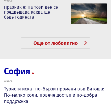
4 часа
Празник е: На този ден се
предвещава каква ще
бъде годината
Още от любопитно
София
4 часа
Туристи искат по-бързи промени във Витоша:
По-малко коли, повече достъп и по-добра
поддръжка