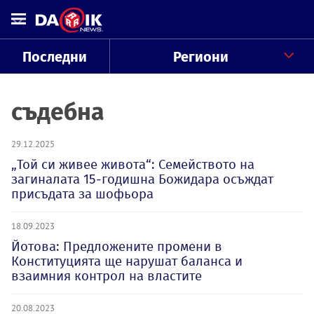
Последни
Региони
съдебна
29.12.2025
„Той си живее живота“: Семейството на
загиналата 15-годишна Божидара осъждат
присъдата за шофьора
18.09.2023
Йотова: Предложените промени в
Конституцията ще нарушат баланса и
взаимния контрол на властите
20.08.2023