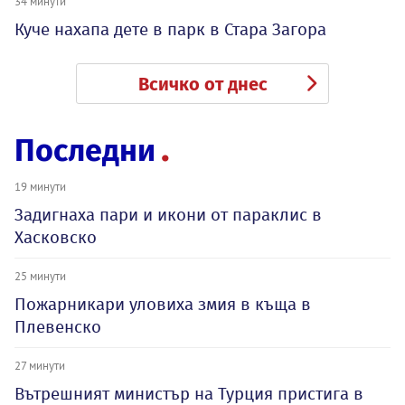
34 минути
Куче нахапа дете в парк в Стара Загора
Всичко от днес
Последни
19 минути
Задигнаха пари и икони от параклис в
Хасковско
25 минути
Пожарникари уловиха змия в къща в
Плевенско
27 минути
Вътрешният министър на Турция пристига в