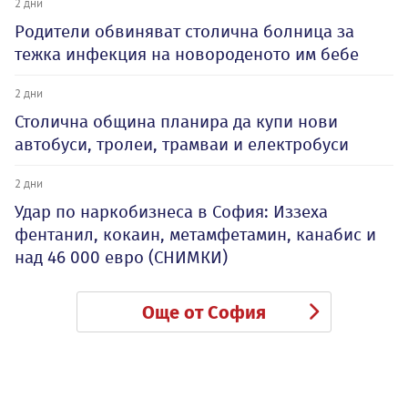
2 дни
Родители обвиняват столична болница за
тежка инфекция на новороденото им бебе
2 дни
Столична община планира да купи нови
автобуси, тролеи, трамваи и електробуси
2 дни
Удар по наркобизнеса в София: Иззеха
фентанил, кокаин, метамфетамин, канабис и
над 46 000 евро (СНИМКИ)
Още от София