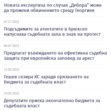
Новата експертиза по случая „Дебора” може
да промени обвинението срещу Георгиев
07.12.2022
Подсъдимите за атентатите в Брюксел
напуснаха съдебната зала в знак на протест
04.07.2022
Предлагат въвеждането на ефективна съдебна
защита при европейска заповед за арест
15.03.2022
Гешев сезира КС заради орязването на
бюджета за съдебната власт
24.02.2022
Депутатите приеха окончателно бюджета за
съдебната власт