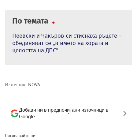
По темата
Пеевски и Чакъров си стиснаха ръцете –
обединяват се „в името на хората и
целостта на ДПС“
Източник:
NOVA
Добави ни в предпочитани източници в
Google
Последвайте ни