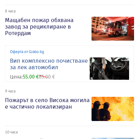
8 часа
Мащабен пожар обхвана
завод за рециклиране в
Ротердам
Оферта от Grabo.bg
Вип комплексно почистване
за лек автомобил
Цена:
55.00 €
85.00 €
9 часа
Пожарът в село Висока могила
е частично локализиран
10 часа