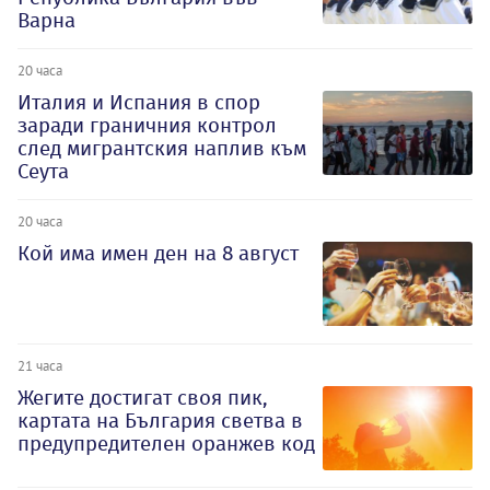
Варна
20 часа
Италия и Испания в спор
заради граничния контрол
след мигрантския наплив към
Сеута
20 часа
Кой има имен ден на 8 август
21 часа
Жегите достигат своя пик,
картата на България светва в
предупредителен оранжев код