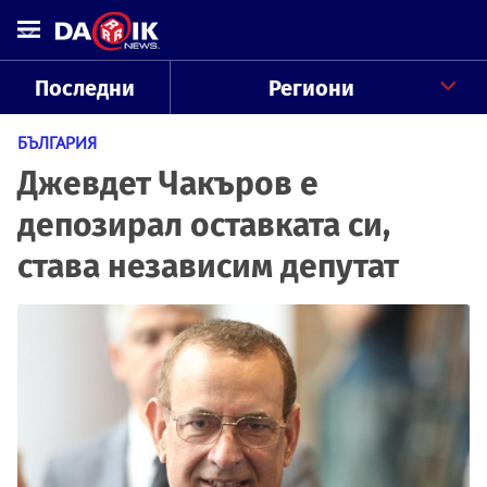
Последни
Региони
БЪЛГАРИЯ
Джевдет Чакъров е
депозирал оставката си,
става независим депутат