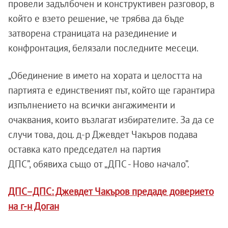
провели задълбочен и конструктивен разговор, в
който е взето решение, че трябва да бъде
затворена страницата на разединение и
конфронтация, белязали последните месеци.
„Обединение в името на хората и целостта на
партията е единственият път, който ще гарантира
изпълнението на всички ангажименти и
очаквания, които възлагат избирателите. За да се
случи това, доц. д-р Джевдет Чакъров подава
оставка като председател на партия
ДПС”, обявиха също от „ДПС - Ново начало”.
ДПС–ДПС: Джевдет Чакъров предаде доверието
на г-н Доган