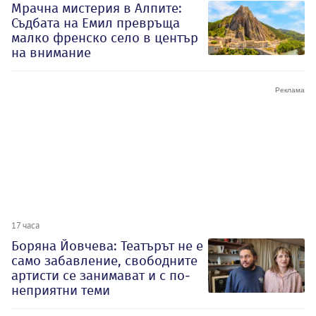
Мрачна мистерия в Алпите:
Съдбата на Емил превръща
малко френско село в център
на внимание
17 часа
Боряна Йовчева: Театърът не е
само забавление, свободните
артисти се занимават и с по-
неприятни теми