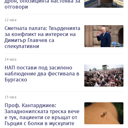
дрон, опозицията настоява за
отговори
12 часа
Сметната палата: Твърденията
за конфликт на интереси на
Димитър Главчев са
спекулативни
14 часа
НАП постави под засилено
наблюдение два фестивала в
Бургаско
15 часа
Проф. Кантарджиев:
Западнонилската треска вече
е тук, пациенти се връщат от
Гърция с болки в мускулите