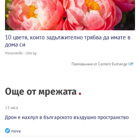
10 цветя, които задължително трябва да имате в
дома си
MelomanBG - 10te.bg
Препоръчано от Content Exchange
Още от мрежата
13 часа
Дрон е нахлул в българското въздушно пространство
nova