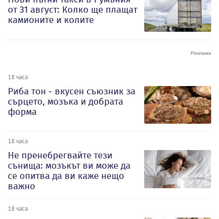
от 31 август: Колко ще плащат
камионите и колите
18 часа
Риба тон - вкусен съюзник за
сърцето, мозъка и добрата
форма
18 часа
Не пренебрегвайте тези
сънища: мозъкът ви може да
се опитва да ви каже нещо
важно
18 часа