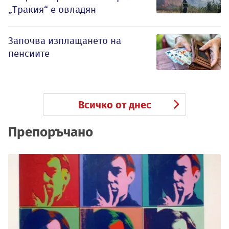
„Тракия“ е овладян
Започва изплащането на
пенсиите
Всичко от днес
Препоръчано