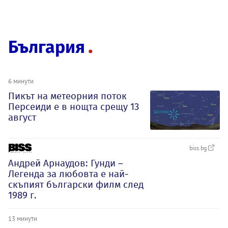
България
6 минути
Пикът на метеорния поток
Персеиди е в нощта срещу 13
август
biss.bg
Андрей Арнаудов: Гунди –
Легенда за любовта е най-
скъпият български филм след
1989 г.
13 минути