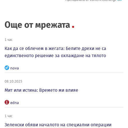
Още от мрежата
1 час
Как да се облечем в жегата: Белите дрехи не са
единственото решение за охлаждане на тялото
nova
08.10.2025
Мит или истина: Времето ми влияе
edna
1 час
Зеленски обяви началото на специални операции