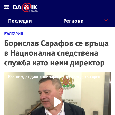
Последни
Региони
БЪЛГАРИЯ
Борислав Сарафов се връща
в Национална следствена
служба като неин директор