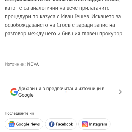
като те са аналогични на вече прилаганите
процедури по казуса с Иван Гешев. Искането за
освобождаването на Стоев е заради запис на
разговор между него и бившия главен прокурор.
Източник:
NOVA
Добави ни в предпочитани източници в
Google
Последвайте ни
Google News
Facebook
Instagram