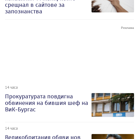
срещнал в сайтове за
запознанства
14 часа
Прокуратурата повдигна
обвинения на бившия шеф на
ВиК-Бургас
14 часа
Великобритания обяви нов