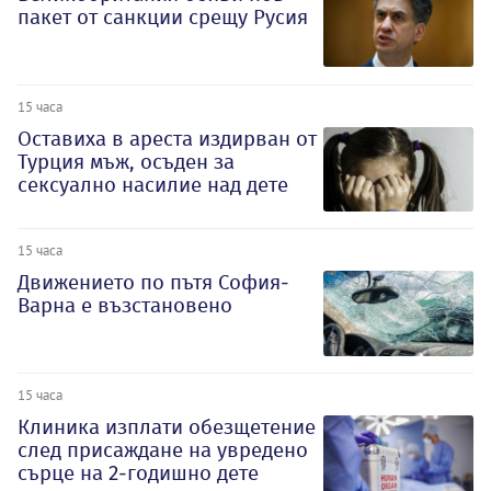
пакет от санкции срещу Русия
15 часа
Оставиха в ареста издирван от
Турция мъж, осъден за
сексуално насилие над дете
15 часа
Движението по пътя София-
Варна е възстановено
15 часа
Клиника изплати обезщетение
след присаждане на увредено
сърце на 2-годишно дете