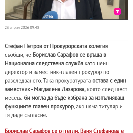
23 април 2026 09:48
Стефан Петров от Прокурорската колегия
съобщи, че
Борислав Сарафов се връща в
Национална следствена служба
като неин
директор и заместник-главен прокурор по
разследването. Така прокуратурата
остава с един
заместник - Магдалена Лазарова,
която след шест
месеца
би могла да бъде избрана за изпълняващ
функциите главен прокурор
, ако няма титуляр и
тя даде съгласие.
Борислав Сарафов се оттегли, Ваня Стефанова е