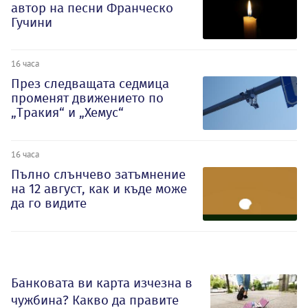
автор на песни Франческо
Гучини
16 часа
През следващата седмица
променят движението по
„Тракия“ и „Хемус“
16 часа
Пълно слънчево затъмнение
на 12 август, как и къде може
да го видите
Банковата ви карта изчезна в
чужбина? Какво да правите