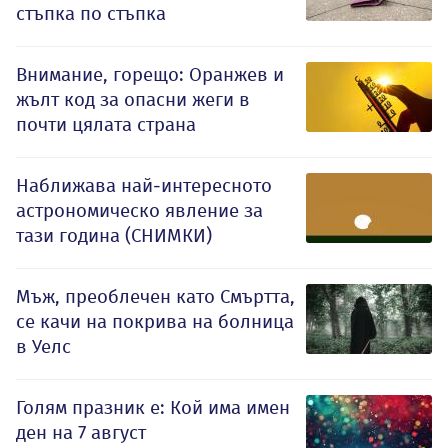
стъпка по стъпка
Внимание, горещо: Оранжев и
жълт код за опасни жеги в
почти цялата страна
Наближава най-интересното
астрономическо явление за
тази година (СНИМКИ)
Мъж, преоблечен като Смъртта,
се качи на покрива на болница
в Уелс
Голям празник е: Кой има имен
ден на 7 август