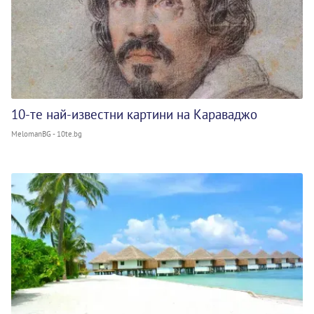
10-те най-известни картини на Караваджо
MelomanBG - 10te.bg