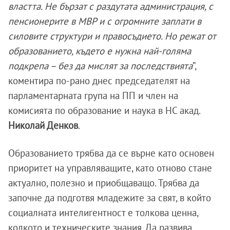
властта. Не бързат с раздутата администрация, с
пенсионерите в МВР и с огромните заплати в
силовите структури и правосъдието. Но режат от
образованието, където е нужна най-голяма
подкрепа – без да мислят за последствията
”,
коментира по-рано днес председателят на
парламентарната група на ПП и член на
комисията по образование и наука в НС акад.
Николай Денков
.
Образованието трябва да се върне като основен
приоритет на управляващите, като отново стане
актуално, полезно и приобщаващо. Трябва да
започне да подготвя младежите за свят, в който
социалната интелигентност е толкова ценна,
колкото и техническите знания. Да развива