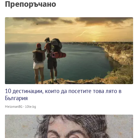
Препоръчано
10 дестинации, които да посетите това лято в
България
MelomanBG - 10te.bg