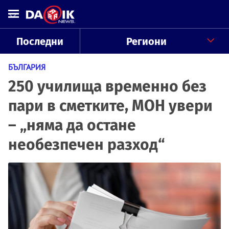
Последни
Региони
БЪЛГАРИЯ
250 училища временно без
пари в сметките, МОН увери
– „няма да остане
необезпечен разход“