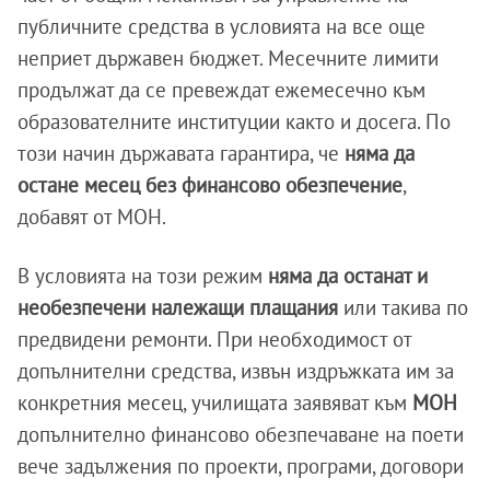
публичните средства в условията на все още
неприет държавен бюджет. Месечните лимити
продължат да се превеждат ежемесечно към
образователните институции както и досега. По
този начин държавата гарантира, че
няма да
остане месец без финансово обезпечение
,
добавят от МОН.
В условията на този режим
няма да останат и
необезпечени належащи плащания
или такива по
предвидени ремонти. При необходимост от
допълнителни средства, извън издръжката им за
конкретния месец, училищата заявяват към
МОН
допълнително финансово обезпечаване на поети
вече задължения по проекти, програми, договори