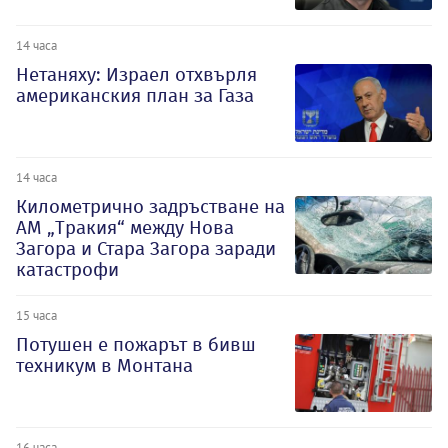
14 часа
Нетаняху: Израел отхвърля
американския план за Газа
14 часа
Километрично задръстване на
АМ „Тракия“ между Нова
Загора и Стара Загора заради
катастрофи
15 часа
Потушен е пожарът в бивш
техникум в Монтана
16 часа