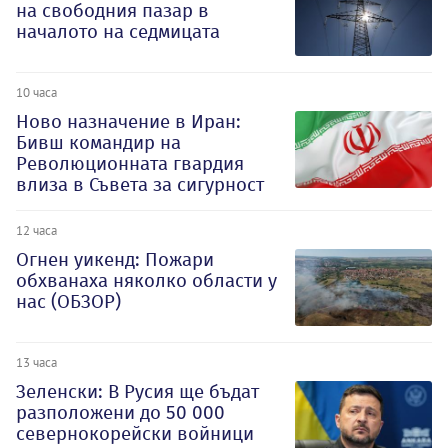
на свободния пазар в
началото на седмицата
10 часа
Ново назначение в Иран:
Бивш командир на
Революционната гвардия
влиза в Съвета за сигурност
12 часа
Огнен уикенд: Пожари
обхванаха няколко области у
нас (ОБЗОР)
13 часа
Зеленски: В Русия ще бъдат
разположени до 50 000
севернокорейски войници