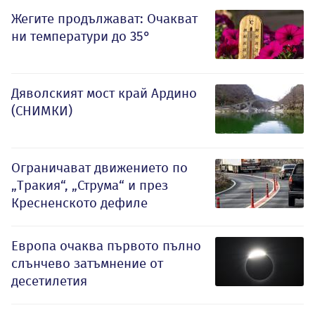
Жегите продължават: Очакват
ни температури до 35°
Дяволският мост край Ардино
(СНИМКИ)
Ограничават движението по
„Тракия“, „Струма“ и през
Кресненското дефиле
Европа очаква първото пълно
слънчево затъмнение от
десетилетия