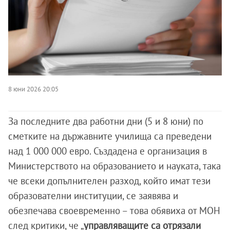
8 юни 2026 20:05
За последните два работни дни (5 и 8 юни) по
сметките на държавните училища са преведени
над 1 000 000 евро. Създадена е организация в
Министерството на образованието и науката, така
че всеки допълнителен разход, който имат тези
образователни институции, се заявява и
обезпечава своевременно – това обявиха от МОН
след критики, че „
управляващите са отрязали