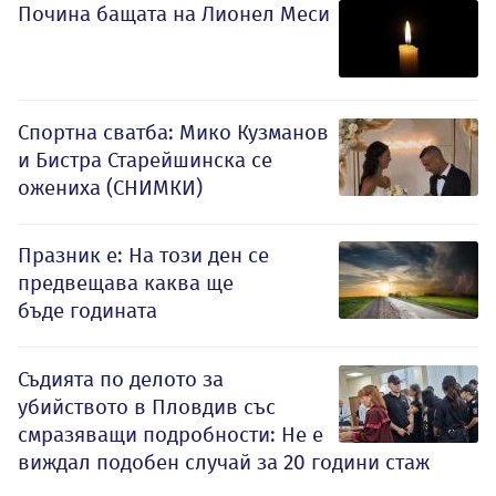
Почина бащата на Лионел Меси
Спортна сватба: Мико Кузманов
и Бистра Старейшинска се
ожениха (СНИМКИ)
Празник е: На този ден се
предвещава каква ще
бъде годината
Съдията по делото за
убийството в Пловдив със
смразяващи подробности: Не е
виждал подобен случай за 20 години стаж