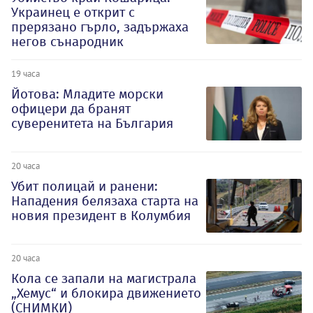
Украинец е открит с
прерязано гърло, задържаха
негов сънародник
19 часа
Йотова: Младите морски
офицери да бранят
суверенитета на България
20 часа
Убит полицай и ранени:
Нападения белязаха старта на
новия президент в Колумбия
20 часа
Кола се запали на магистрала
„Хемус“ и блокира движението
(СНИМКИ)