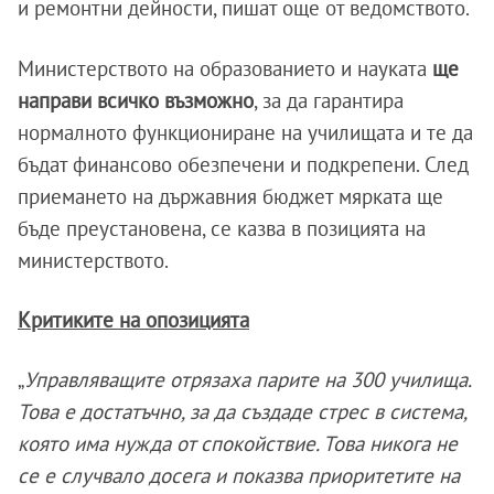
и ремонтни дейности, пишат още от ведомството.
Министерството на образованието и науката
ще
направи всичко възможно
, за да гарантира
нормалното функциониране на училищата и те да
бъдат финансово обезпечени и подкрепени. След
приемането на държавния бюджет мярката ще
бъде преустановена, се казва в позицията на
министерството.
Критиките на опозицията
„
Управляващите отрязаха парите на 300 училища.
Това е достатъчно, за да създаде стрес в система,
която има нужда от спокойствие. Това никога не
се е случвало досега и показва приоритетите на