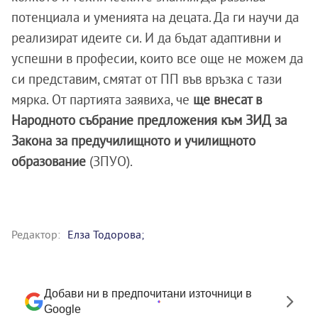
потенциала и уменията на децата. Да ги научи да
реализират идеите си. И да бъдат адаптивни и
успешни в професии, които все още не можем да
си представим, смятат от ПП във връзка с тази
мярка. От партията заявиха, че
ще внесат в
Народното събрание предложения към ЗИД за
Закона за предучилищното и училищното
образование
(ЗПУО).
Редактор:
Елза Тодорова;
Добави ни в предпочитани източници в
Google