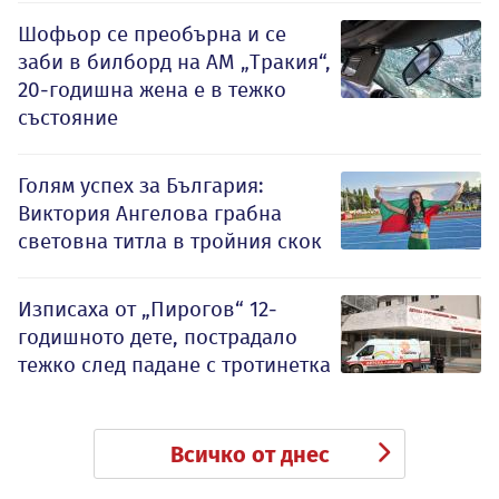
Шофьор се преобърна и се
заби в билборд на АМ „Тракия“,
20-годишна жена е в тежко
състояние
Голям успех за България:
Виктория Ангелова грабна
световна титла в тройния скок
Изписаха от „Пирогов“ 12-
годишното дете, пострадало
тежко след падане с тротинетка
Всичко от днес