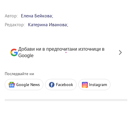
Автор:
Eлена Бейкова;
Редактор:
Катерина Иванова;
Добави ни в предпочитани източници в
Google
Последвайте ни
Google News
Facebook
Instagram