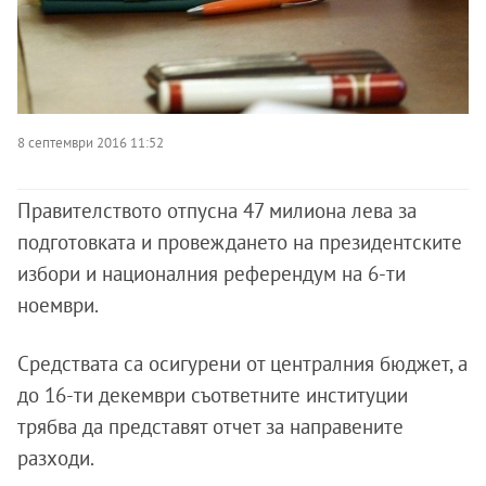
8 септември 2016 11:52
Правителството отпусна 47 милиона лева за
подготовката и провеждането на президентските
избори и националния референдум на 6-ти
ноември.
Средствата са осигурени от централния бюджет, а
до 16-ти декември съответните институции
трябва да представят отчет за направените
разходи.