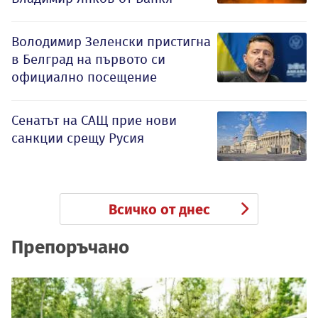
Володимир Зеленски пристигна
в Белград на първото си
официално посещение
Сенатът на САЩ прие нови
санкции срещу Русия
Всичко от днес
Препоръчано