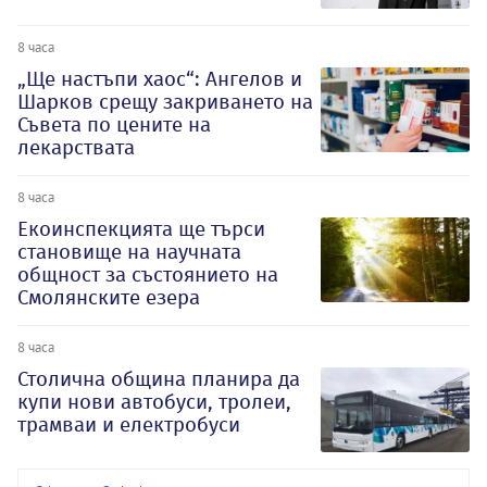
8 часа
„Ще настъпи хаос“: Ангелов и
Шарков срещу закриването на
Съвета по цените на
лекарствата
8 часа
Екоинспекцията ще търси
становище на научната
общност за състоянието на
Смолянските езера
8 часа
Столична община планира да
купи нови автобуси, тролеи,
трамваи и електробуси