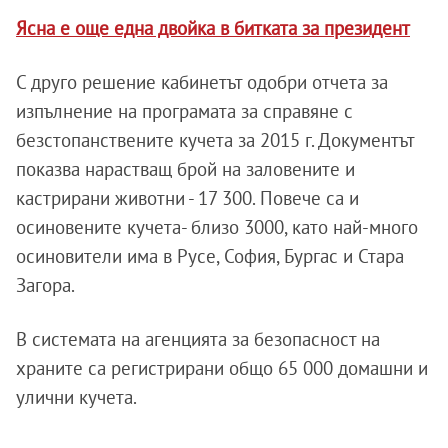
Ясна е още една двойка в битката за президент
С друго решение кабинетът одобри отчета за
изпълнение на програмата за справяне с
безстопанствените кучета за 2015 г. Документът
показва нарастващ брой на заловените и
кастрирани животни - 17 300. Повече са и
осиновените кучета- близо 3000, като най-много
осиновители има в Русе, София, Бургас и Стара
Загора.
В системата на агенцията за безопасност на
храните са регистрирани общо 65 000 домашни и
улични кучета.