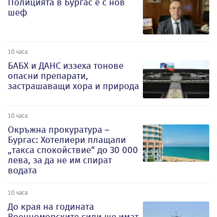
Полицията в Бургас е с нов
шеф
10 часа
БАБХ и ДАНС иззеха тонове
опасни препарати,
застрашаващи хора и природа
10 часа
Окръжна прокуратура –
Бургас: Хотелиери плащали
„такса спокойствие“ до 30 000
лева, за да не им спират
водата
10 часа
До края на годината
Военноморските сили ще имат