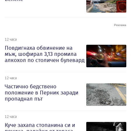
12 часа
Повдигнаха обвинение на
мъж, шофирал 3,13 промила
алкохол по столичен булевард
12 часа
Частично бедствено
положение в Перник заради
пропаднал път
12 часа
Куче захапа стопанина си и