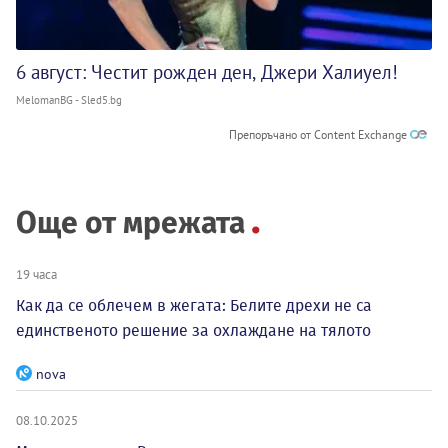
6 август: Честит рожден ден, Джери Халиуел!
MelomanBG - Sled5.bg
Препоръчано от Content Exchange
Още от мрежата
19 часа
Как да се облечем в жегата: Белите дрехи не са
единственото решение за охлаждане на тялото
nova
08.10.2025