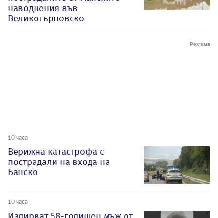
наводнения във
Великотърновско
10 часа
Верижна катастрофа с
пострадали на входа на
Банско
10 часа
Издирват 58-годишен мъж от