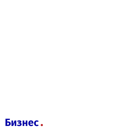
Бизнес