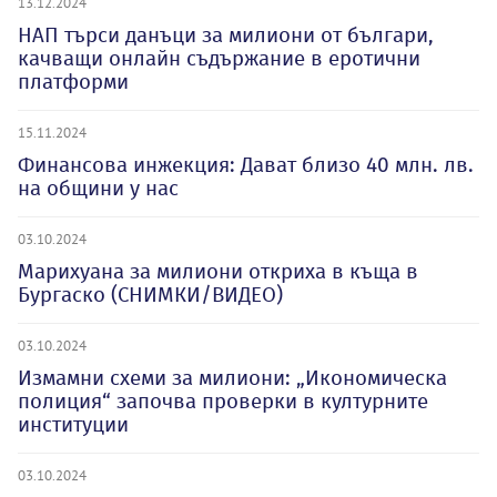
13.12.2024
НАП търси данъци за милиони от българи,
качващи онлайн съдържание в еротични
платформи
15.11.2024
Финансова инжекция: Дават близо 40 млн. лв.
на общини у нас
03.10.2024
Марихуана за милиони откриха в къща в
Бургаско (СНИМКИ/ВИДЕО)
03.10.2024
Измамни схеми за милиони: „Икономическа
полиция“ започва проверки в културните
институции
03.10.2024