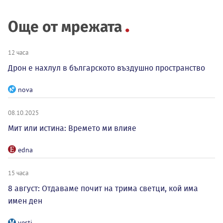
Още от мрежата
12 часа
Дрон е нахлул в българското въздушно пространство
nova
08.10.2025
Мит или истина: Времето ми влияе
edna
15 часа
8 август: Отдаваме почит на трима светци, кой има
имен ден
vesti