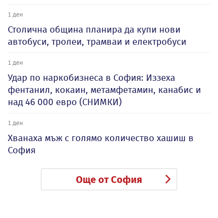
1 ден
Столична община планира да купи нови
автобуси, тролеи, трамваи и електробуси
1 ден
Удар по наркобизнеса в София: Иззеха
фентанил, кокаин, метамфетамин, канабис и
над 46 000 евро (СНИМКИ)
1 ден
Хванаха мъж с голямо количество хашиш в
София
Още от София