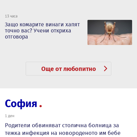
13 часа
Защо комарите винаги хапят
точно вас? Учени откриха
отговора
Още от любопитно
София
1 ден
Родители обвиняват столична болница за
тежка инфекция на новороденото им бебе