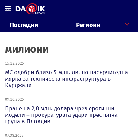
Последни
Региони
милиони
15.12.2025
МС одобри близо 5 млн. лв. по насърчителна
мярка за техническа инфраструктура в
Кърджали
09.10.2025
Пране на 2,8 млн. долара чрез еротични
модели – прокуратурата удари престъпна
група в Пловдив
07.08.2025