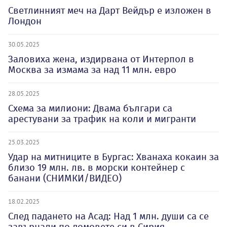
Светлинният меч на Дарт Вейдър е изложен в
Лондон
30.05.2025
Заловиха жена, издирвана от Интерпол в
Москва за измама за над 11 млн. евро
28.05.2025
Схема за милиони: Двама българи са
арестувани за трафик на коли и мигранти
25.03.2025
Удар на митниците в Бургас: Хванаха кокаин за
близо 19 млн. лв. в морски контейнер с
банани (СНИМКИ/ВИДЕО)
18.02.2025
След падането на Асад: Над 1 млн. души са се
завърнали по домовете си в Сирия