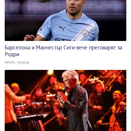
Барселона и Манчестър Сити вече преговарят за
Родри
NetInfo - Gong.bg