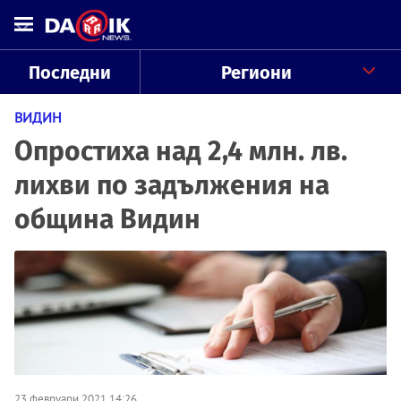
Последни
Региони
ВИДИН
Опростиха над 2,4 млн. лв.
лихви по задължения на
община Видин
23 февруари 2021 14:26