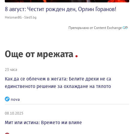
8 август: Честит рожден ден, Орлин Горанов!
MelomanBG - Sled5.bg
Препоръчано от Content Exchange
Още от мрежата
23 часа
Как да се облечем в жегата: Белите дрехи не са
единственото решение за охлаждане на тялото
nova
08.10.2025
Мит или истина: Времето ми влияе