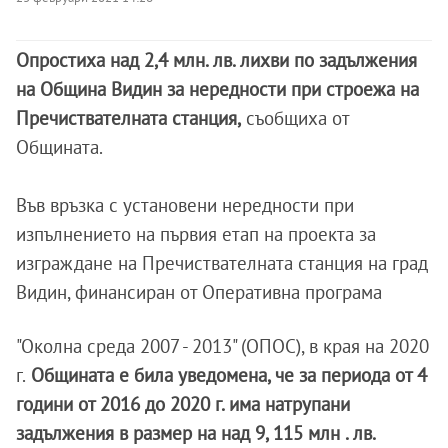
Опростиха над 2,4 млн. лв. лихви по задължения
на Община Видин за нередности при строежа на
Пречиствателната станция,
съобщиха от
Общината.
Във връзка с установени нередности при
изпълнението на първия етап на проекта за
изграждане на Пречиствателната станция на град
Видин, финансиран от Оперативна програма
"Околна среда 2007 - 2013" (ОПОС), в края на 2020
г.
Общината е била уведомена, че за периода от 4
години от 2016 до 2020 г. има натрупани
задължения в размер на над 9, 115 млн . лв.