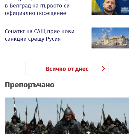
в Белград на първото си
официално посещение
Сенатът на САЩ прие нови
санкции срещу Русия
Всичко от днес
Препоръчано