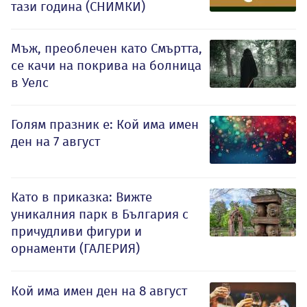
тази година (СНИМКИ)
Мъж, преоблечен като Смъртта,
се качи на покрива на болница
в Уелс
Голям празник е: Кой има имен
ден на 7 август
Като в приказка: Вижте
уникалния парк в България с
причудливи фигури и
орнаменти (ГАЛЕРИЯ)
Кой има имен ден на 8 август