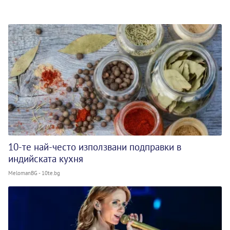
10-те най-често използвани подправки в
индийската кухня
MelomanBG - 10te.bg