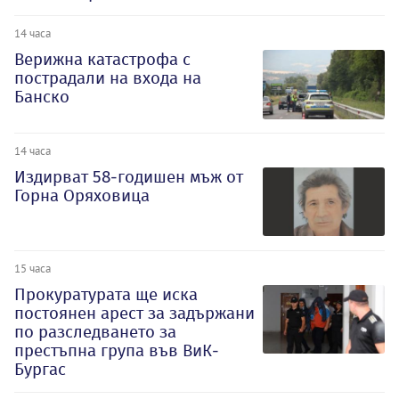
14 часа
Верижна катастрофа с
пострадали на входа на
Банско
14 часа
Издирват 58-годишен мъж от
Горна Оряховица
15 часа
Прокуратурата ще иска
постоянен арест за задържани
по разследването за
престъпна група във ВиК-
Бургас