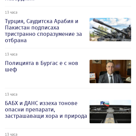
13 часа
Турция, Саудитска Арабия и
Пакистан подписаха
тристранно споразумение за
отбрана
13 часа
Полицията в Бургас е с нов
шеф
13 часа
БАБХ и ДАНС иззеха тонове
опасни препарати,
застрашаващи хора и природа
13 часа