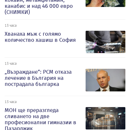
канабис и над 46 000 евро
(СНИМКИ)
13 часа
Хванаха мъж с голямо
количество хашиш в София
13 часа
„Възраждане“: РСМ отказа
лечение в България на
пострадала българка
13 часа
МОН ще преразгледа
сливането на две
професионални гимназии в
Пазарджик