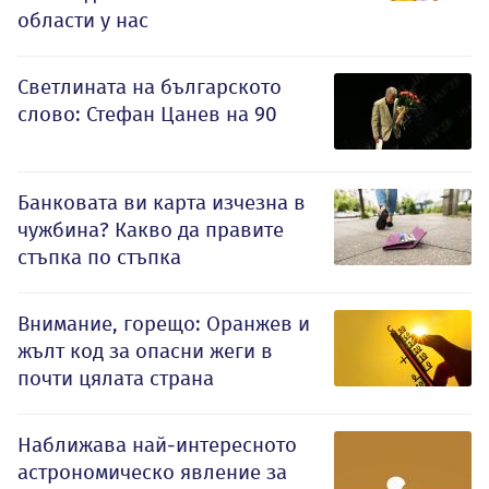
области у нас
Светлината на българското
слово: Стефан Цанев на 90
Банковата ви карта изчезна в
чужбина? Какво да правите
стъпка по стъпка
Внимание, горещо: Оранжев и
жълт код за опасни жеги в
почти цялата страна
Наближава най-интересното
астрономическо явление за