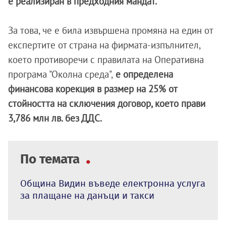
е реализиран в предходния мандат.
За това, че е била извършена промяна на един от
експертите от страна на фирмата-изпълнител,
което противоречи с правилата на Оперативна
програма "Околна среда",
е определена
финансова корекция в размер на 25% от
стойността на сключения договор, което прави
3,786 млн лв. без ДДС.
По темата
Община Видин въведе електронна услуга
за плащане на данъци и такси