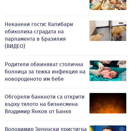
Неканени гости: Капибари
обиколиха сградата на
парламента в Бразилия
(ВИДЕО)
Родители обвиняват столична
болница за тежка инфекция на
новороденото им бебе
Обгорели банкноти са открити
върху тялото на бизнесмена
Владимир Янков от Банкя
Володимир Зеленски пристигна