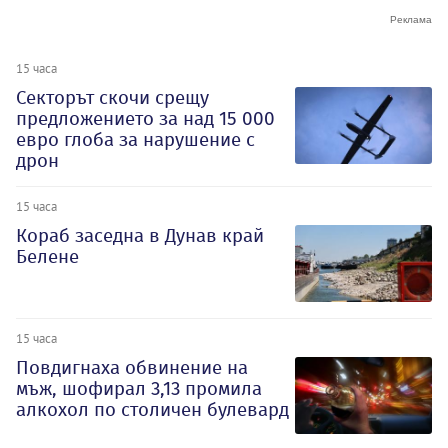
15 часа
Секторът скочи срещу
предложението за над 15 000
евро глоба за нарушение с
дрон
15 часа
Кораб заседна в Дунав край
Белене
15 часа
Повдигнаха обвинение на
мъж, шофирал 3,13 промила
алкохол по столичен булевард