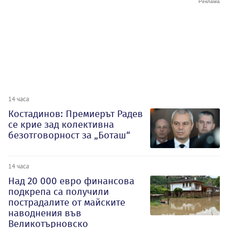
14 часа
Костадинов: Премиерът Радев
се крие зад колективна
безотговорност за „Боташ“
14 часа
Над 20 000 евро финансова
подкрепа са получили
пострадалите от майските
наводнения във
Великотърновско