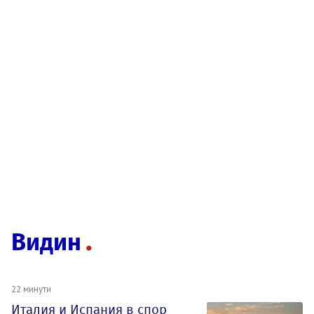
Видин
22 минути
Италия и Испания в спор