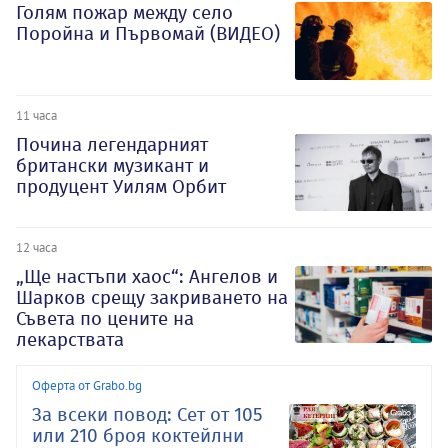
Голям пожар между село
Поройна и Първомай (ВИДЕО)
11 часа
Почина легендарният
британски музикант и
продуцент Уилям Орбит
12 часа
„Ще настъпи хаос“: Ангелов и
Шарков срещу закриването на
Съвета по цените на
лекарствата
Оферта от Grabo.bg
За всеки повод: Сет от 105
или 210 броя коктейлни