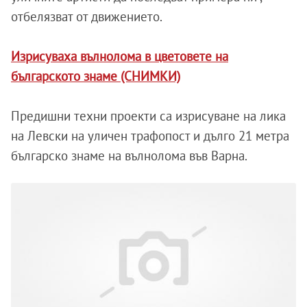
отбелязват от движението.
Изрисуваха вълнолома в цветовете на
българското знаме (СНИМКИ)
Предишни техни проекти са изрисуване на лика
на Левски на уличен трафопост и дълго 21 метра
българско знаме на вълнолома във Варна.