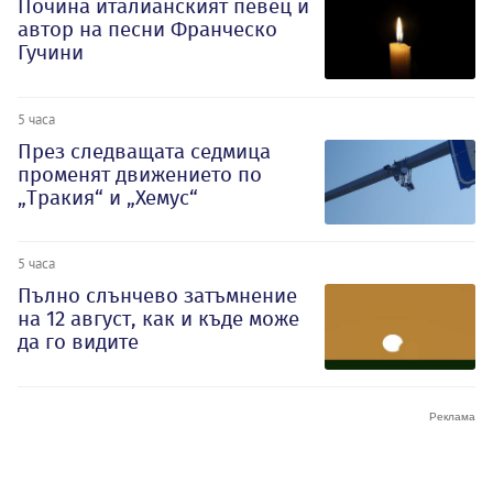
Почина италианският певец и
автор на песни Франческо
Гучини
5 часа
През следващата седмица
променят движението по
„Тракия“ и „Хемус“
5 часа
Пълно слънчево затъмнение
на 12 август, как и къде може
да го видите