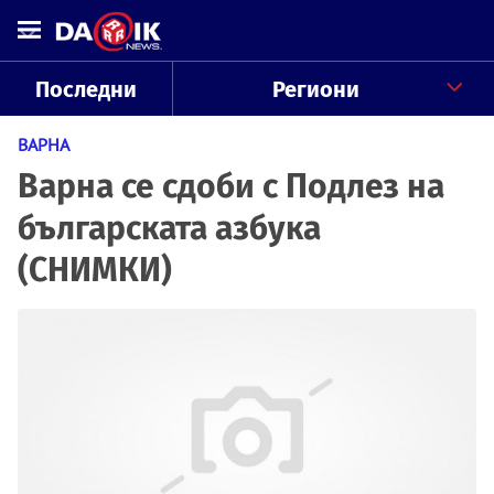
Последни
Региони
ВАРНА
Варна се сдоби с Подлез на
българската азбука
(СНИМКИ)