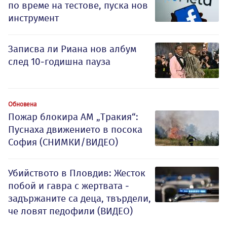
по време на тестове, пуска нов
инструмент
Записва ли Риана нов албум
след 10-годишна пауза
Обновена
Пожар блокира АМ „Тракия“:
Пуснаха движението в посока
София (СНИМКИ/ВИДЕО)
Убийството в Пловдив: Жесток
побой и гавра с жертвата -
задържаните са деца, твърдели,
че ловят педофили (ВИДЕО)