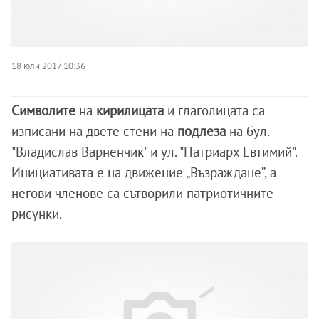
18 юли 2017 10:36
Символите
на
кирилицата
и глаголицата са
изписани на двете стени на
подлеза
на бул.
"Владислав Варненчик" и ул. "Патриарх Евтимий".
Инициативата е на движение „Възраждане”, а
негови членове са сътворили патриотичните
рисунки.