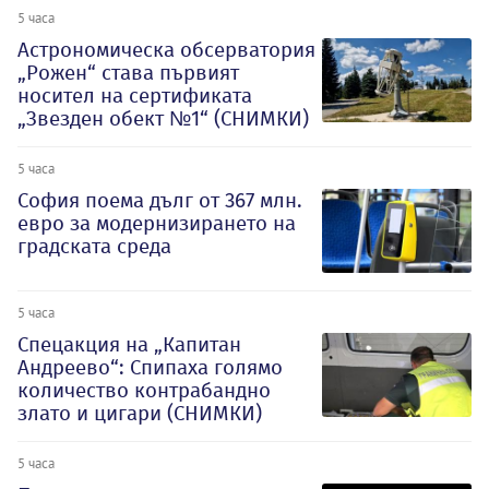
5 часа
Астрономическа обсерватория
„Рожен“ става първият
носител на сертификата
„Звезден обект №1“ (СНИМКИ)
5 часа
София поема дълг от 367 млн.
евро за модернизирането на
градската среда
5 часа
Спецакция на „Капитан
Андреево“: Спипаха голямо
количество контрабандно
злато и цигари (СНИМКИ)
5 часа