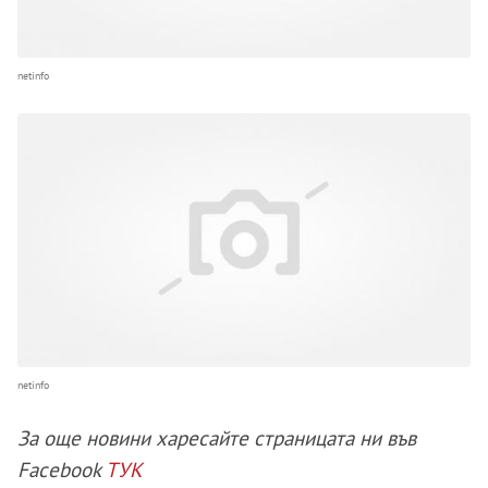
netinfo
netinfo
За още новини харесайте страницата ни във
Facebook
ТУК