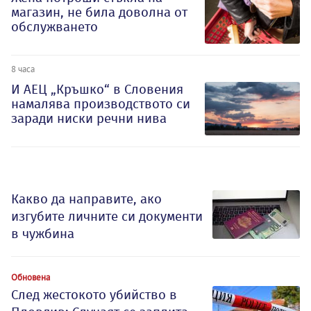
магазин, не била доволна от
обслужването
8 часа
И АЕЦ „Кръшко“ в Словения
намалява производството си
заради ниски речни нива
Какво да направите, ако
изгубите личните си документи
в чужбина
Обновена
След жестокото убийство в