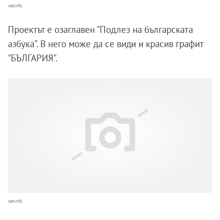
netinfo
Проектът е озаглавен "Подлез на българската
азбука". В него може да се види и красив графит
"БЪЛГАРИЯ".
netinfo