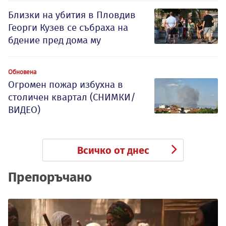
Близки на убития в Пловдив
Георги Кузев се събраха на
бдение пред дома му
Обновена
Огромен пожар избухна в
столичен квартал (СНИМКИ/
ВИДЕО)
Всичко от днес
Препоръчано