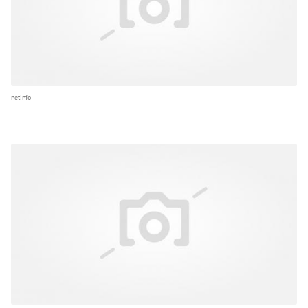
netinfo