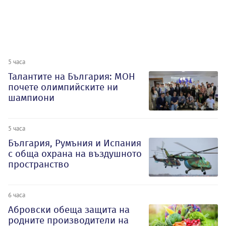
5 часа
Талантите на България: МОН
почете олимпийските ни
шампиони
5 часа
България, Румъния и Испания
с обща охрана на въздушното
пространство
6 часа
Абровски обеща защита на
родните производители на