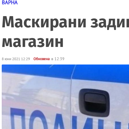
ВАРНА
Маскирани зади
магазин
в 12:39
8 юни 2021 12:29
Обновена