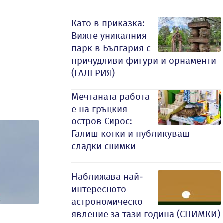
Като в приказка:
Вижте уникалния
парк в България с
причудливи фигури и орнаменти
(ГАЛЕРИЯ)
Мечтаната работа
е на гръцкия
остров Сирос:
Галиш котки и публикуваш
сладки снимки
Наближава най-
интересното
астрономическо
явление за тази година (СНИМКИ)