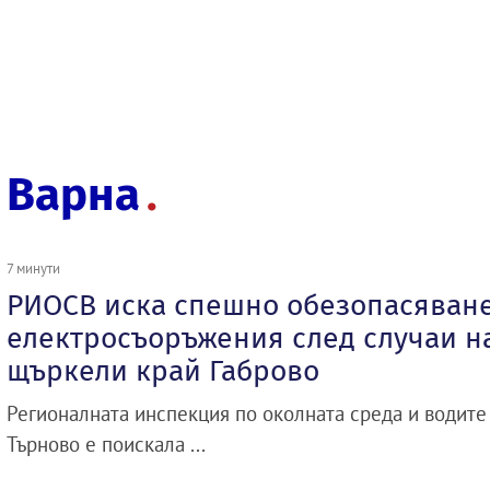
Варна
7 минути
РИОСВ иска спешно обезопасяване
електросъоръжения след случаи н
щъркели край Габрово
Регионалната инспекция по околната среда и водите
Търново е поискала ...