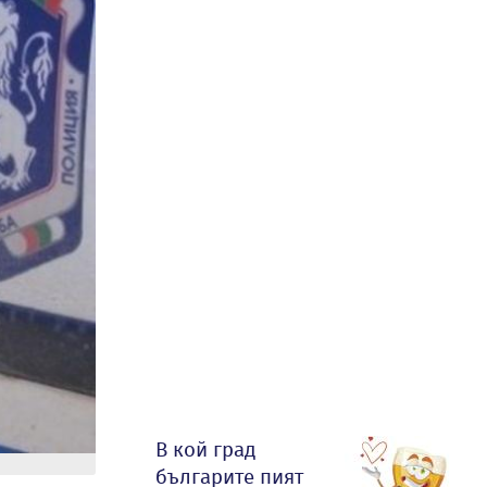
В кой град
българите пият