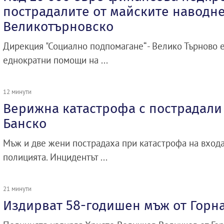
пострадалите от майските наводн
Великотърновско
Дирекция "Социално подпомагане“ - Велико Търново 
еднократни помощи на ...
12 минути
Верижна катастрофа с пострадали 
Банско
Мъж и две жени пострадаха при катастрофа на входа
полицията. Инцидентът ...
21 минути
Издирват 58-годишен мъж от Горн