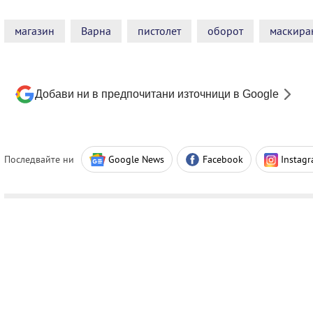
магазин
Варна
пистолет
оборот
маскира
Добави ни в предпочитани източници в Google
Последвайте ни
Google News
Facebook
Instag