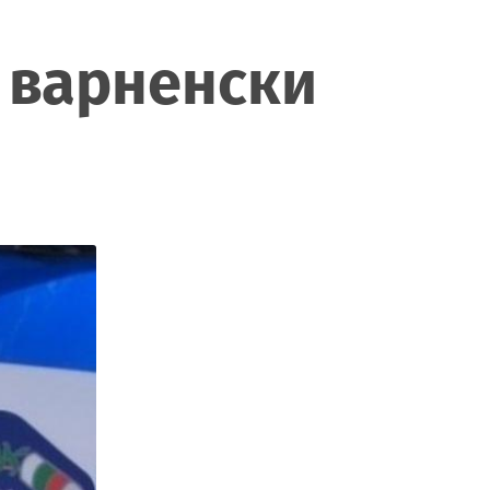
 варненски