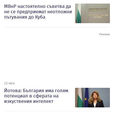
МВнР настоятелно съветва да
не се предприемат неотложни
пътувания до Куба
12 часа
Йотова: България има голям
потенциал в сферата на
изкуствения интелект