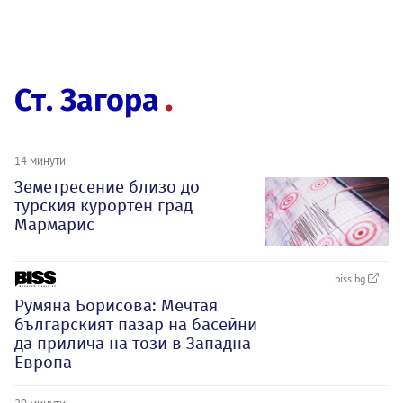
Ст. Загора
14 минути
Земетресение близо до
турския курортен град
Мармарис
biss.bg
Румяна Борисова: Мечтая
българският пазар на басейни
да прилича на този в Западна
Европа
20 минути