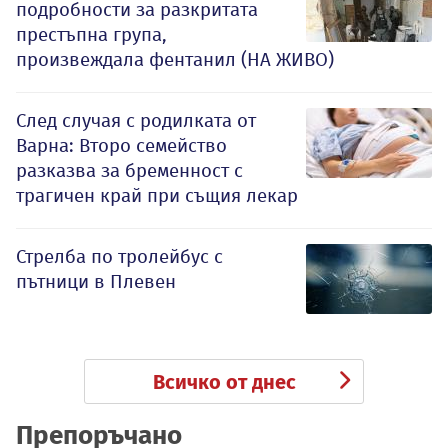
подробности за разкритата
престъпна група,
произвеждала фентанил (НА ЖИВО)
След случая с родилката от
Варна: Второ семейство
разказва за бременност с
трагичен край при същия лекар
Стрелба по тролейбус с
пътници в Плевен
Всичко от днес
Препоръчано