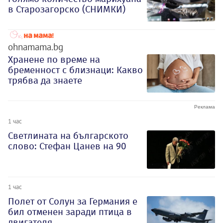
в Старозагорско (СНИМКИ)
ohnamama.bg
Хранене по време на
бременност с близнаци: Какво
трябва да знаете
1 час
Светлината на българското
слово: Стефан Цанев на 90
1 час
Полет от Солун за Германия е
бил отменен заради птица в
двигателя