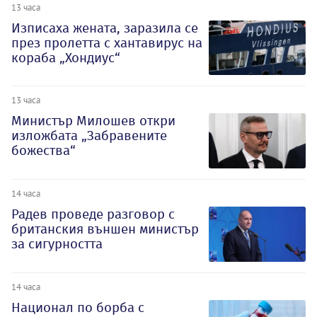
13 часа
Изписаха жената, заразила се
през пролетта с хантавирус на
кораба „Хондиус“
13 часа
Министър Милошев откри
изложбата „Забравените
божества“
14 часа
Радев проведе разговор с
британския външен министър
за сигурността
14 часа
Национал по борба с