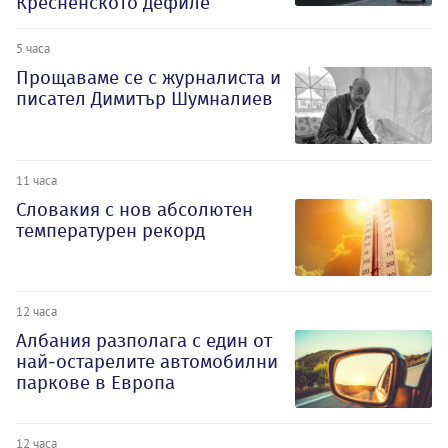
Кресненското дефиле
5 часа
Прощаваме се с журналиста и
писател Димитър Шумналиев
11 часа
Словакия с нов абсолютен
температурен рекорд
12 часа
Албания разполага с един от
най-остарелите автомобилни
паркове в Европа
12 часа