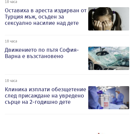
18 часа
Оставиха в ареста издирван от
Турция мъж, осъден за
сексуално насилие над дете
18 часа
Движението по пътя София-
Варна е възстановено
18 часа
Клиника изплати обезщетение
след присаждане на увредено
сърце на 2-годишно дете