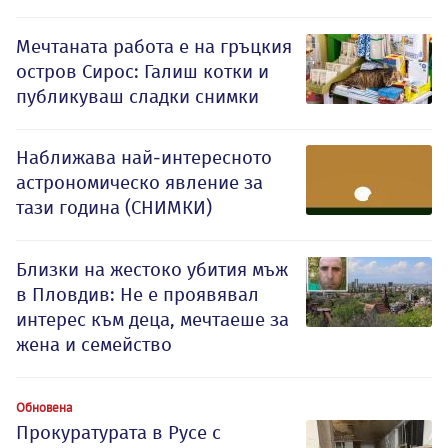
Мечтаната работа е на гръцкия
остров Сирос: Галиш котки и
публикуваш сладки снимки
Наближава най-интересното
астрономическо явление за
тази година (СНИМКИ)
Близки на жестоко убития мъж
в Пловдив: Не е проявявал
интерес към деца, мечтаеше за
жена и семейство
Обновена
Прокуратурата в Русе с