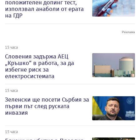
положителен допинг тест,
използвал анаболи от ерата
на ГДР
15 часа
Словения задържа АЕЦ
„Кръшко“ в работа, за да
избегне риск за
електросистемата
15 часа
Зеленски ще посети Сърбия за
първи път след руската
инвазия
15 часа