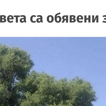
вета са обявени 