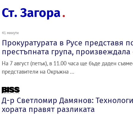
Ст. Загора
41 минути
Прокуратурата в Русе представя п
престъпната група, произвеждала
На 7 август (петък), в 11.00 часа ще бъде даден съвм
представители на Окръжна ...
Д-р Светломир Дамянов: Технологи
хората правят разликата