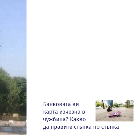
Банковата ви
карта изчезна в
чужбина? Какво
да правите стъпка по стъпка