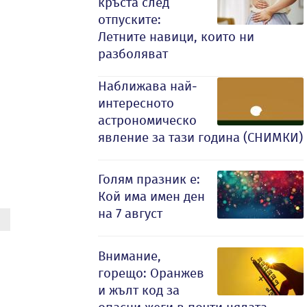
кръста след
отпуските:
Летните навици, които ни
разболяват
Наближава най-
интересното
астрономическо
явление за тази година (СНИМКИ)
Голям празник е:
Кой има имен ден
на 7 август
Внимание,
горещо: Оранжев
и жълт код за