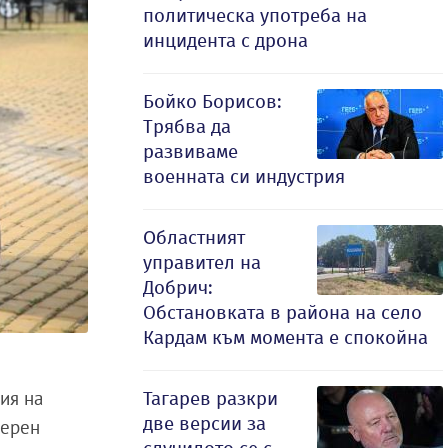
политическа употреба на
инцидента с дрона
Бойко Борисов:
Трябва да
развиваме
военната си индустрия
Oбластният
управител на
Добрич:
Обстановката в района на село
Кардам към момента е спокойна
ия на
Тагарев разкри
две версии за
черен