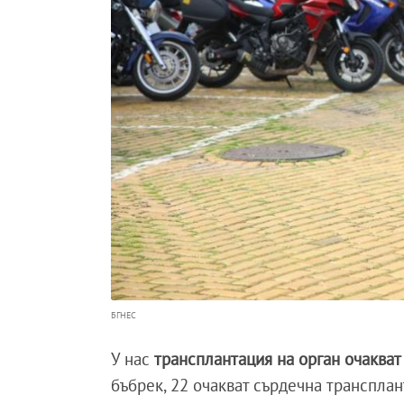
БГНЕС
У нас
трансплантация на орган очакват
бъбрек, 22 очакват сърдечна трансплан