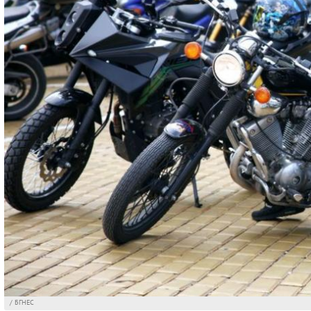
/ БГНЕС