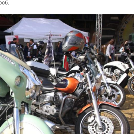
дроб.