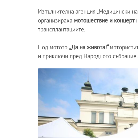
Изпълнителна агенция „Медицински над
организираха
мотошествие и концерт
н
трансплантациите.
Под мотото
„Да на живота!“
мотористит
и приключи пред Народното събрание.