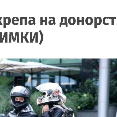
крепа на донорст
НИМКИ)