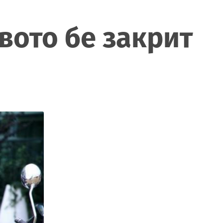
вото бе закрит