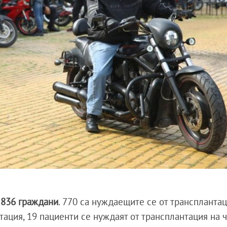
 836 граждани
. 770 са нуждаещите се от трансплантац
тация, 19 пациенти се нуждаят от трансплантация на 