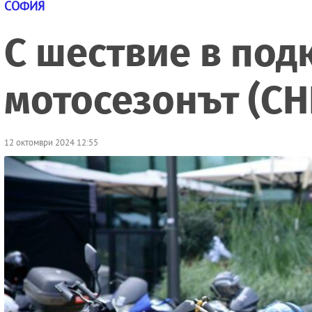
СОФИЯ
С шествие в под
мотосезонът (С
12 октомври 2024 12:55