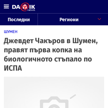
Последни
Региони
ШУМЕН
Джевдет Чакъров в Шумен,
правят първа копка на
биологичното стъпало по
ИСПА