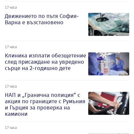
17 часа
Движението по пътя София-
Варна е възстановено
17 часа
Клиника изплати обезщетение
след присаждане на увредено
сърце на 2-годишно дете
17 часа
НАП и „Гранична полиция“ с
акция по границите с Румъния
и Гърция за проверка на
камиони
17 часа