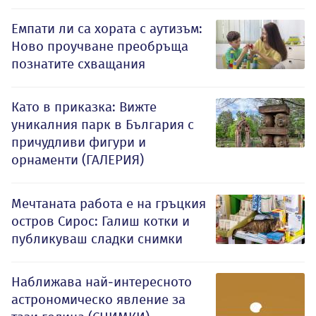
Емпати ли са хората с аутизъм:
Ново проучване преобръща
познатите схващания
Като в приказка: Вижте
уникалния парк в България с
причудливи фигури и
орнаменти (ГАЛЕРИЯ)
Мечтаната работа е на гръцкия
остров Сирос: Галиш котки и
публикуваш сладки снимки
Наближава най-интересното
астрономическо явление за