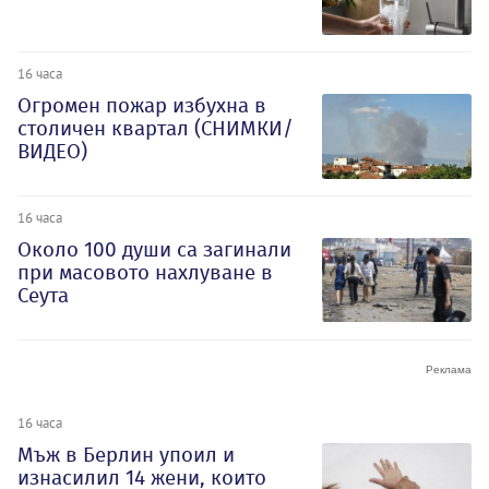
16 часа
Огромен пожар избухна в
столичен квартал (СНИМКИ/
ВИДЕО)
16 часа
Около 100 души са загинали
при масовото нахлуване в
Сеута
16 часа
Мъж в Берлин упоил и
изнасилил 14 жени, които