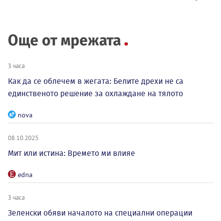
Още от мрежата
3 часа
Как да се облечем в жегата: Белите дрехи не са
единственото решение за охлаждане на тялото
nova
08.10.2025
Мит или истина: Времето ми влияе
edna
3 часа
Зеленски обяви началото на специални операции