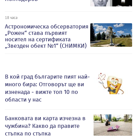
18 часа
Астрономическа обсерватория
„Рожен“ става първият
носител на сертификата
„Звезден обект №1“ (СНИМКИ)
В кой град българите пият най-
много бира: Отговорът ще ви
изненада - вижте топ 10 по
области у нас
Банковата ви карта изчезна в
чужбина? Какво да правите
стъпка по стъпка