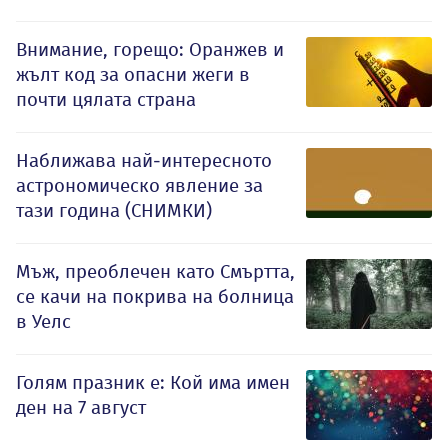
Внимание, горещо: Оранжев и
жълт код за опасни жеги в
почти цялата страна
Наближава най-интересното
астрономическо явление за
тази година (СНИМКИ)
Мъж, преоблечен като Смъртта,
се качи на покрива на болница
в Уелс
Голям празник е: Кой има имен
ден на 7 август