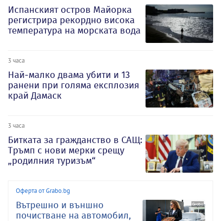
Испанският остров Майорка
регистрира рекордно висока
температура на морската вода
3 часа
Най-малко двама убити и 13
ранени при голяма експлозия
край Дамаск
3 часа
Битката за гражданство в САЩ:
Тръмп с нови мерки срещу
„родилния туризъм“
Оферта от Grabo.bg
Вътрешно и външно
почистване на автомобил,