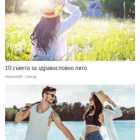
10 съвета за здравословно лято
MelomanBG - 10te.bg