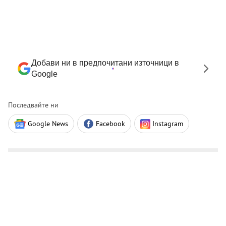
Добави ни в предпочитани източници в
Google
Последвайте ни
Google News
Facebook
Instagram