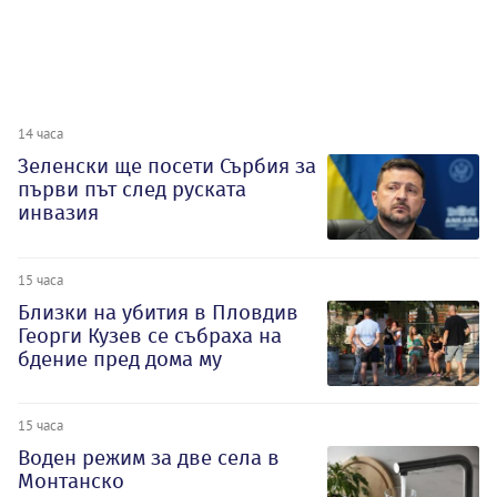
14 часа
Зеленски ще посети Сърбия за
първи път след руската
инвазия
15 часа
Близки на убития в Пловдив
Георги Кузев се събраха на
бдение пред дома му
15 часа
Воден режим за две села в
Монтанско