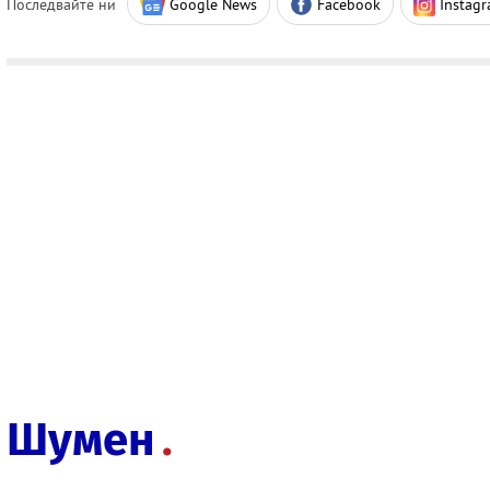
Последвайте ни
Google News
Facebook
Instag
Шумен