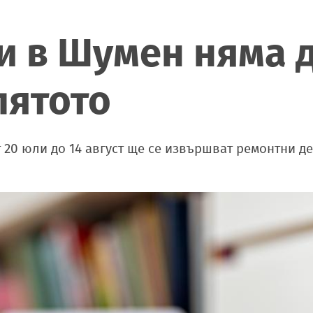
и в Шумен няма 
лятото
т 20 юли до 14 август ще се извършват ремонтни д