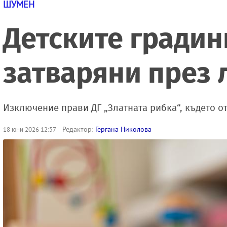
ШУМЕН
Детските градин
затваряни през 
Изключение прави ДГ „Златната рибка“, където о
Редактор:
Гергана Николова
18 юни 2026 12:57