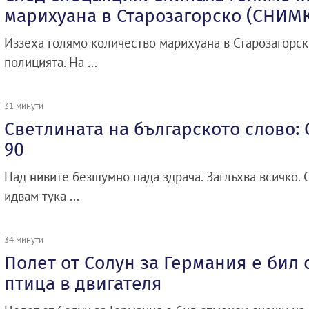
марихуана в Старозагорско (СНИМ
Иззеха голямо количество марихуана в Старозагорск
полицията. На ...
31 минути
Светлината на българското слово:
90
Над нивите безшумно пада здрача. Заглъхва всичко. С
идвам тука ...
34 минути
Полет от Солун за Германия е бил
птица в двигателя