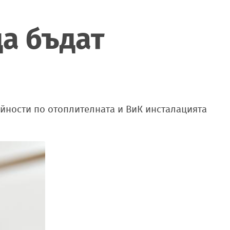
да бъдат
ейности по отоплителната и ВиК инсталацията