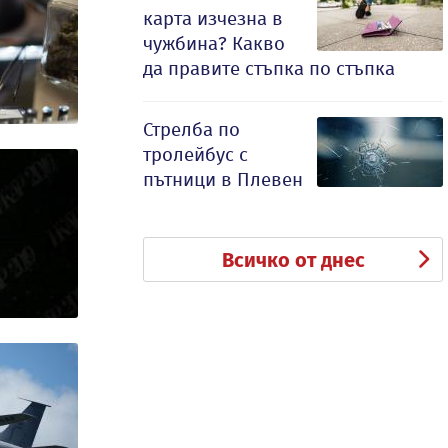
карта изчезна в
чужбина? Какво
да правите стъпка по стъпка
Стрелба по
тролейбус с
пътници в Плевен
Всичко от днес