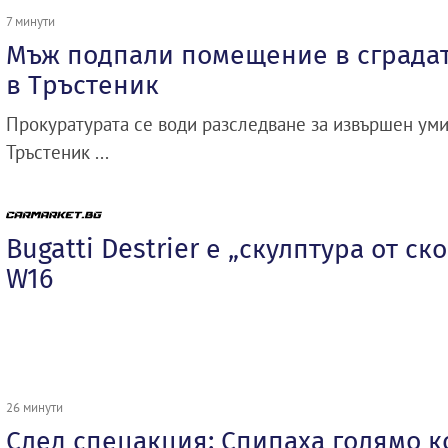
7 минути
Мъж подпали помещение в сградат
в Тръстеник
Прокуратурата се води разследване за извършен уми
Тръстеник ...
Bugatti Destrier е „скулптура от ск
W16
26 минути
След спецакция: Спипаха голямо 