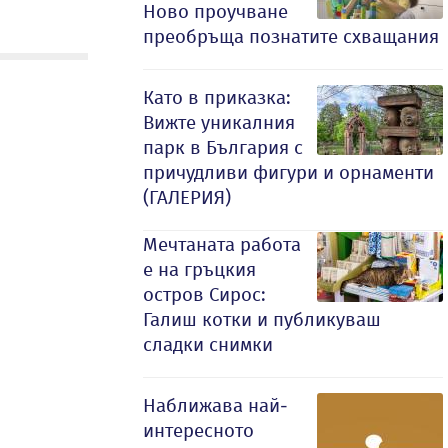
Ново проучване
преобръща познатите схващания
Като в приказка:
Вижте уникалния
парк в България с
причудливи фигури и орнаменти
(ГАЛЕРИЯ)
Мечтаната работа
е на гръцкия
остров Сирос:
Галиш котки и публикуваш
сладки снимки
Наближава най-
интересното