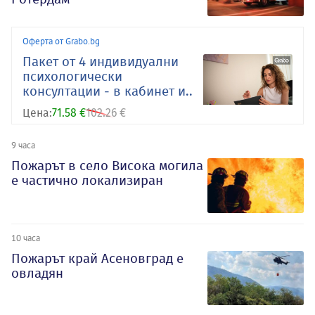
Оферта от Grabo.bg
Пакет от 4 индивидуални
психологически
консултации - в кабинет и..
Цена:
71.58 €
102.26 €
9 часа
Пожарът в село Висока могила
е частично локализиран
10 часа
Пожарът край Асеновград е
овладян