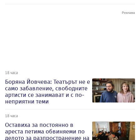
18 часа
Боряна Йовчева: Театърът не е
само забавление, свободните
артисти се занимават и с по-
неприятни теми
18 часа
Оставиха за постоянно в
ареста петима обвиняеми по
делото за разпространение на