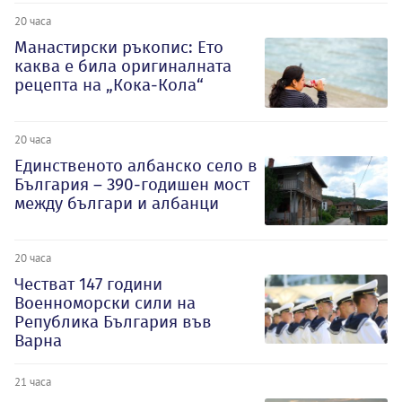
20 часа
Манастирски ръкопис: Ето
каква е била оригиналната
рецепта на „Кока-Кола“
20 часа
Единственото албанско село в
България – 390-годишен мост
между българи и албанци
20 часа
Честват 147 години
Военноморски сили на
Република България във
Варна
21 часа