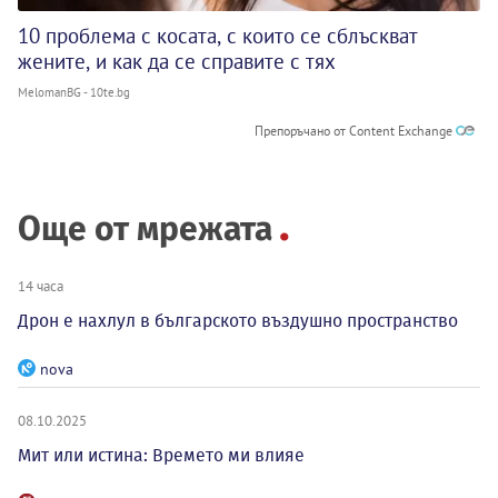
10 проблема с косата, с които се сблъскват
жените, и как да се справите с тях
MelomanBG - 10te.bg
Препоръчано от Content Exchange
Още от мрежата
14 часа
Дрон е нахлул в българското въздушно пространство
nova
08.10.2025
Мит или истина: Времето ми влияе