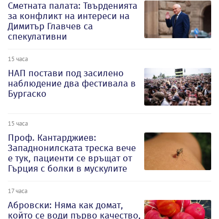
Сметната палата: Твърденията
за конфликт на интереси на
Димитър Главчев са
спекулативни
15 часа
НАП постави под засилено
наблюдение два фестивала в
Бургаско
15 часа
Проф. Кантарджиев:
Западнонилската треска вече
е тук, пациенти се връщат от
Гърция с болки в мускулите
17 часа
Абровски: Няма как домат,
който се води първо качество,