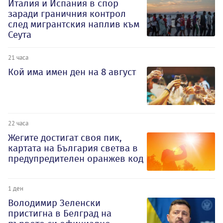
Италия и Испания в спор
заради граничния контрол
след мигрантския наплив към
Сеута
21 часа
Кой има имен ден на 8 август
22 часа
Жегите достигат своя пик,
картата на България светва в
предупредителен оранжев код
1 ден
Володимир Зеленски
пристигна в Белград на