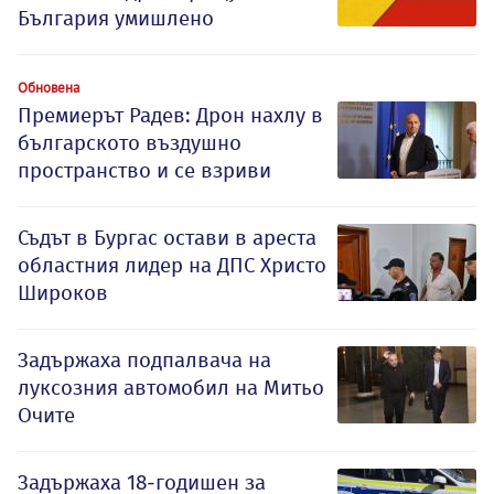
България умишлено
Обновена
Премиерът Радев: Дрон нахлу в
българското въздушно
пространство и се взриви
Съдът в Бургас остави в ареста
областния лидер на ДПС Христо
Широков
Задържаха подпалвача на
луксозния автомобил на Митьо
Очите
Задържаха 18-годишен за