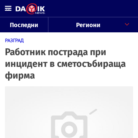
Последни
Региони
РАЗГРАД
Работник пострада при
инцидент в сметосъбираща
фирма