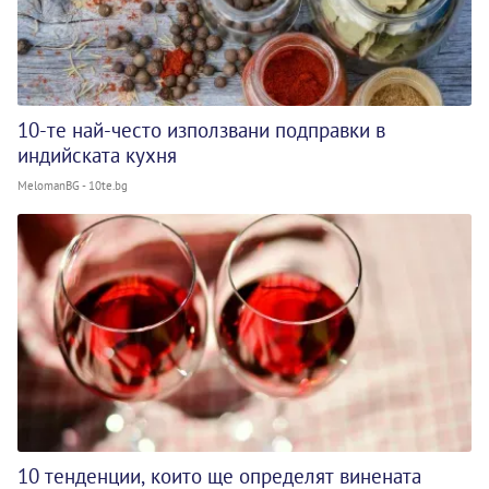
10-те най-често използвани подправки в
индийската кухня
MelomanBG - 10te.bg
10 тенденции, които ще определят винената