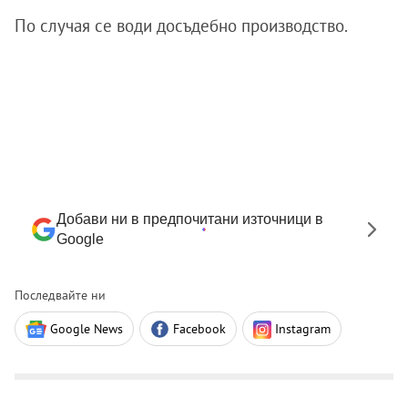
По случая се води досъдебно производство.
Добави ни в предпочитани източници в
Google
Последвайте ни
Google News
Facebook
Instagram