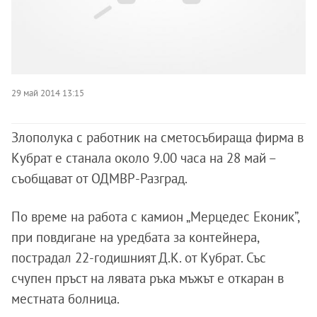
29 май 2014 13:15
Злополука с работник на сметосъбираща фирма в
Кубрат е станала около 9.00 часа на 28 май –
съобщават от ОДМВР-Разград.
По време на работа с камион „Мерцедес Еконик”,
при повдигане на уредбата за контейнера,
пострадал 22-годишният Д.К. от Кубрат. Със
счупен пръст на лявата ръка мъжът е откаран в
местната болница.