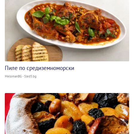
Пиле по средиземноморски
MelomanBG - Sled5.bg