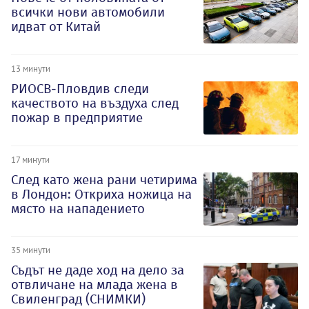
всички нови автомобили
идват от Китай
13 минути
РИОСВ-Пловдив следи
качеството на въздуха след
пожар в предприятие
17 минути
След като жена рани четирима
в Лондон: Откриха ножица на
място на нападението
35 минути
Съдът не даде ход на дело за
отвличане на млада жена в
Свиленград (СНИМКИ)