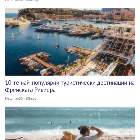
10-те най-популярни туристически дестинации на
Френската Ривиера
MelomanBG - 10te.bg