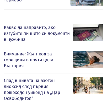
Какво да направите, ако
изгубите личните си документи
в чужбина
Внимание: Жълт код за
горещини в почти цяла
България
Спад в нивата на азотен
диоксид след първия
пешеходен уикенд на „Цар
Освободител“