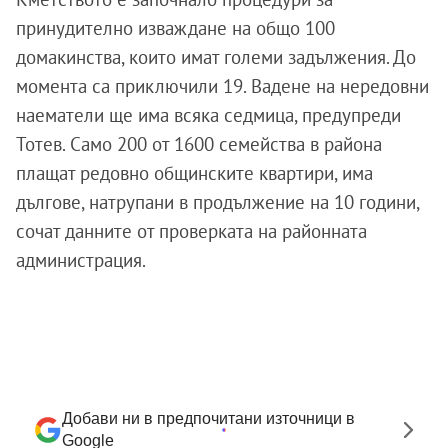
принудително изваждане на общо 100
домакинства, които имат големи задължения. До
момента са приключили 19. Вадене на нередовни
наематели ще има всяка седмица, предупреди
Тотев. Само 200 от 1600 семейства в района
плащат редовно общинските квартири, има
дългове, натрупани в продължение на 10 години,
сочат данните от проверката на районната
администрация.
Добави ни в предпочитани източници в
Google