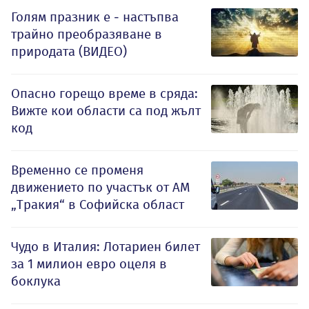
Голям празник е - настъпва
трайно преобразяване в
природата (ВИДЕО)
Опасно горещо време в сряда:
Вижте кои области са под жълт
код
Временно се променя
движението по участък от АМ
„Тракия“ в Софийска област
Чудо в Италия: Лотариен билет
за 1 милион евро оцеля в
боклука