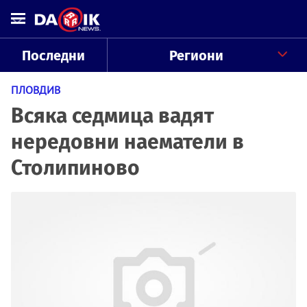
Последни
Региони
ПЛОВДИВ
Всяка седмица вадят
нередовни наематели в
Столипиново