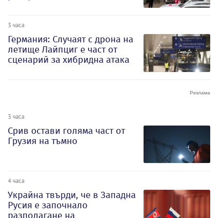
3 часа
Германия: Случаят с дрона на
летище Лайпциг е част от
сценарий за хибридна атака
3 часа
Срив остави голяма част от
Грузия на тъмно
4 часа
Украйна твърди, че в Западна
Русия е започнало
разполагане на