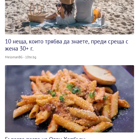
10 неща, които трябва да знаете, преди среща с
жена 30+ г.
MelomanBG - 10te.bg