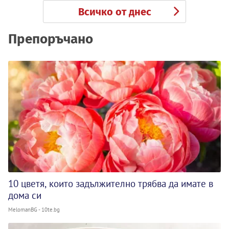
Всичко от днес
Препоръчано
10 цветя, които задължително трябва да имате в
дома си
MelomanBG - 10te.bg