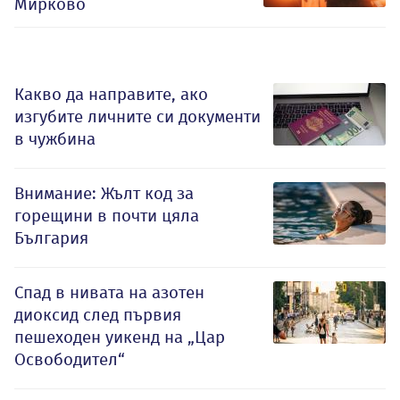
Мирково
Какво да направите, ако
изгубите личните си документи
в чужбина
Внимание: Жълт код за
горещини в почти цяла
България
Спад в нивата на азотен
диоксид след първия
пешеходен уикенд на „Цар
Освободител“