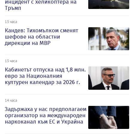
инцидент с хеликоптера на
Тръмп
13 часа
Кандев: Тихомълком сменят
шефове на областни
дирекции на МВР
13 часа
Кабинетът отпуска над 1,8 млн.
евро за Националния
културен календар за 2026 г.
14 часа
Задържаха у нас предполагаем
организатор на международен
наркоканал към ЕС и Украйна