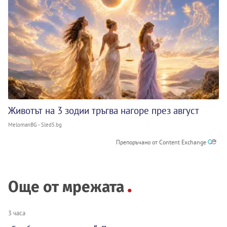
Животът на 3 зодии тръгва нагоре през август
MelomanBG - Sled5.bg
Препоръчано от Content Exchange
Още от мрежата
3 часа