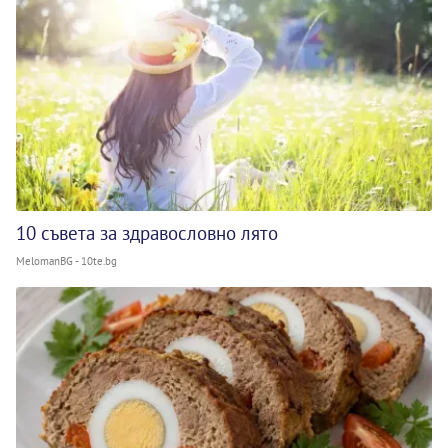
10 съвета за здравословно лято
MelomanBG - 10te.bg