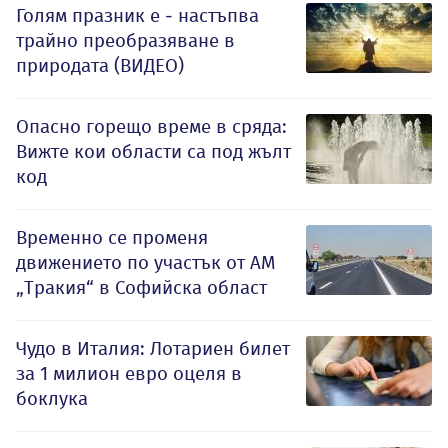
Голям празник е - настъпва
трайно преобразяване в
природата (ВИДЕО)
Опасно горещо време в сряда:
Вижте кои области са под жълт
код
Временно се променя
движението по участък от АМ
„Тракия“ в Софийска област
Чудо в Италия: Лотариен билет
за 1 милион евро оцеля в
боклука