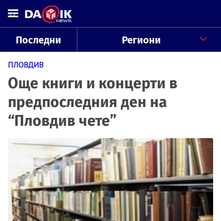
Последни
Региони
ПЛОВДИВ
Още книги и концерти в
предпоследния ден на
“Пловдив чете”