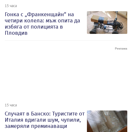
15 часа
Гонка с „Франкенщайн“ на
четири колела: мъж опита да
избяга от полицията в
Пловдив
15 часа
Случаят в Банско: Туристите от
Италия вдигали шум, чупили,
замеряли преминаващи