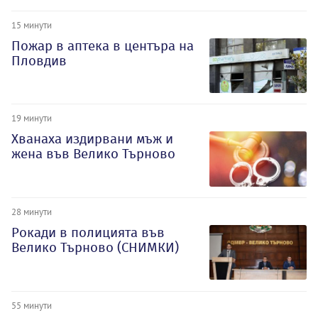
15 минути
Пожар в аптека в центъра на
Пловдив
19 минути
Хванаха издирвани мъж и
жена във Велико Търново
28 минути
Рокади в полицията във
Велико Търново (СНИМКИ)
55 минути