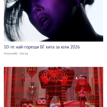
10-те най-горещи БГ хита за юли 2026
MelomanBG - 10te.bg