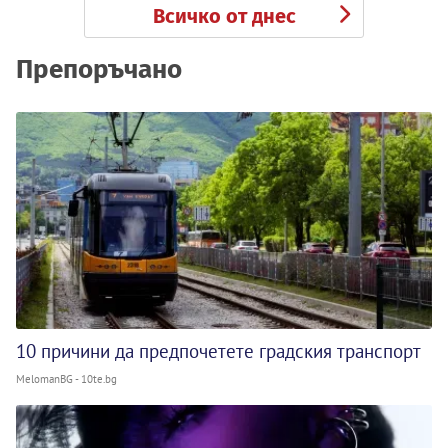
Всичко от днес
Препоръчано
10 причини да предпочетете градския транспорт
MelomanBG - 10te.bg