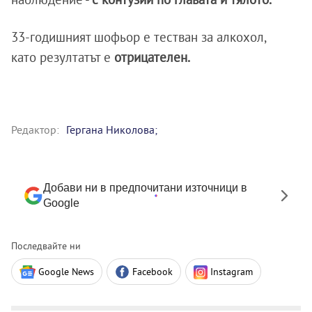
33-годишният шофьор е тестван за алкохол,
като резултатът е
отрицателен.
Редактор:
Гергана Николова;
Добави ни в предпочитани източници в
Google
Последвайте ни
Google News
Facebook
Instagram