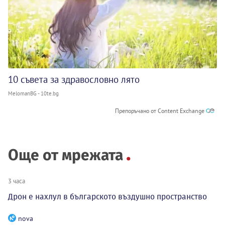
10 съвета за здравословно лято
MelomanBG - 10te.bg
Препоръчано от Content Exchange
Още от мрежата
3 часа
Дрон е нахлул в българското въздушно пространство
nova