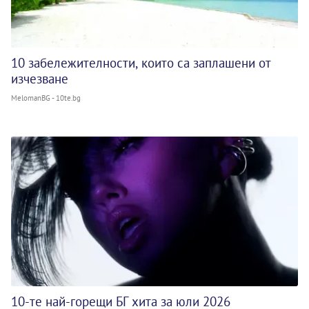
10 забележителности, които са заплашени от
изчезване
MelomanBG - 10te.bg
10-те най-горещи БГ хита за юли 2026