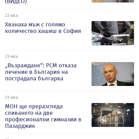
(ВИДЕО)
22 часа
Хванаха мъж с голямо
количество хашиш в София
23 часа
„Възраждане“: РСМ отказа
лечение в България на
пострадала българка
23 часа
МОН ще преразгледа
сливането на две
професионални гимназии в
Пазарджик