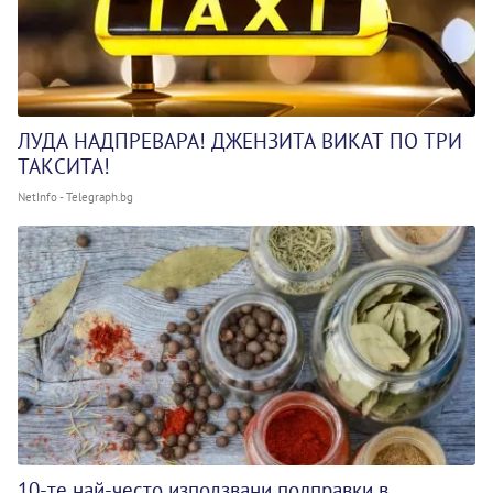
ЛУДА НАДПРЕВАРА! ДЖЕНЗИТА ВИКАТ ПО ТРИ
ТАКСИТА!
NetInfo - Telegraph.bg
10-те най-често използвани подправки в