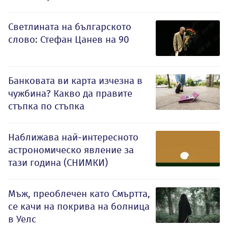
Светлината на българското
слово: Стефан Цанев на 90
Банковата ви карта изчезна в
чужбина? Какво да правите
стъпка по стъпка
Наближава най-интересното
астрономическо явление за
тази година (СНИМКИ)
Мъж, преоблечен като Смъртта,
се качи на покрива на болница
в Уелс