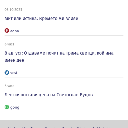
08.10.2025
Мит или истина: Времето ми влияе
edna
6 часа
8 август: Отдаваме почит на трима светци, кой има
имен ден
vesti
3 часа
Левски постави цена на Светослав Вуцов
gong