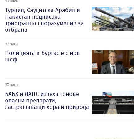
23 часа
Турция, Саудитска Арабия и
Пакистан подписаха
тристранно споразумение за
отбрана
23 часа
Полицията в Бургас е с нов
шеф
23 часа
БАБХ и ДАНС иззеха тонове
опасни препарати,
застрашаващи хора и природа