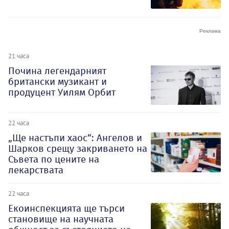
21 часа
Почина легендарният
британски музикант и
продуцент Уилям Орбит
22 часа
„Ще настъпи хаос“: Ангелов и
Шарков срещу закриването на
Съвета по цените на
лекарствата
22 часа
Екоинспекцията ще търси
становище на научната