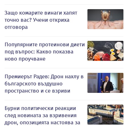
Защо комарите винаги хапят
точно вас? Учени откриха
отговора
Популярните протеинови диети
под въпрос: Какво показва
ново проучване
Премиерът Радев: Дрон нахлу в
българското въздушно
пространство и се взриви
Бурни политически реакции
след новината за взривения
дрон, опозицията настоява за