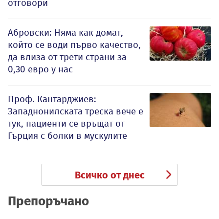
отговори
Абровски: Няма как домат,
който се води първо качество,
да влиза от трети страни за
0,30 евро у нас
Проф. Кантарджиев:
Западнонилската треска вече е
тук, пациенти се връщат от
Гърция с болки в мускулите
Всичко от днес
Препоръчано