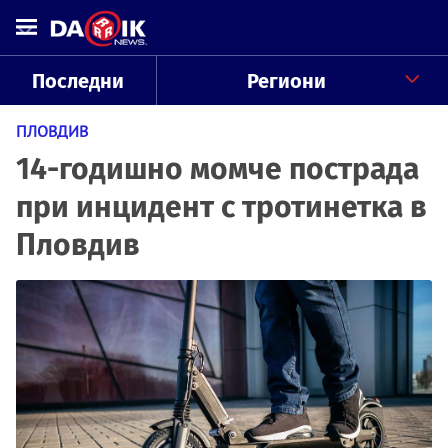
Последни
Региони
ПЛОВДИВ
14-годишно момче пострада
при инцидент с тротинетка в
Пловдив