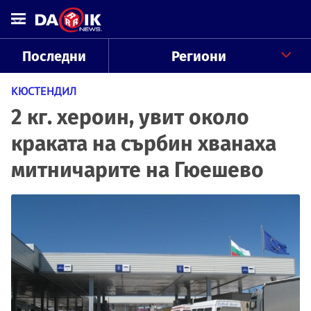
Последни
Региони
КЮСТЕНДИЛ
2 кг. хероин, увит около
краката на сърбин хванаха
митничарите на Гюешево