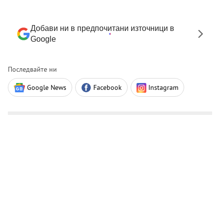
Добави ни в предпочитани източници в
Google
Последвайте ни
Google News
Facebook
Instagram