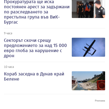
Прокуратурата ще иска
постоянен арест за задържани
по разследването за
престъпна група във ВиК-
Бургас
9 часа
Секторът скочи срещу
предложението за над 15 000
евро глоба за нарушение с
дрон
10 часа
Кораб заседна в Дунав край
Белене