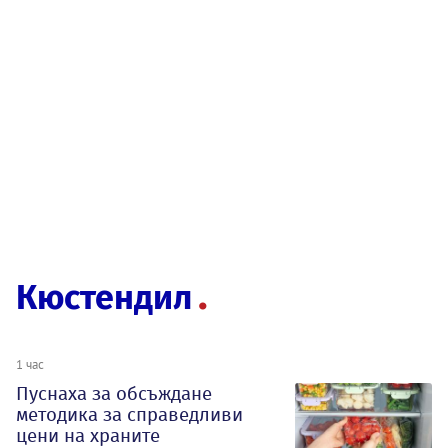
Кюстендил
1 час
Пуснаха за обсъждане
методика за справедливи
цени на храните