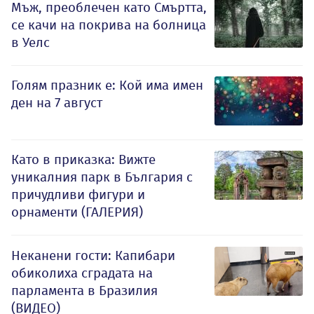
Мъж, преоблечен като Смъртта,
се качи на покрива на болница
в Уелс
Голям празник е: Кой има имен
ден на 7 август
Като в приказка: Вижте
уникалния парк в България с
причудливи фигури и
орнаменти (ГАЛЕРИЯ)
Неканени гости: Капибари
обиколиха сградата на
парламента в Бразилия
(ВИДЕО)