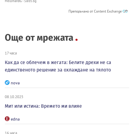
MelomanBG - Sled5.bg
Препоръчано от Content Exchange
Още от мрежата
17 часа
Как да се облечем в жегата: Белите дрехи не са
единственото решение за охлаждане на тялото
nova
08.10.2025
Мит или истина: Времето ми влияе
edna
16 часа