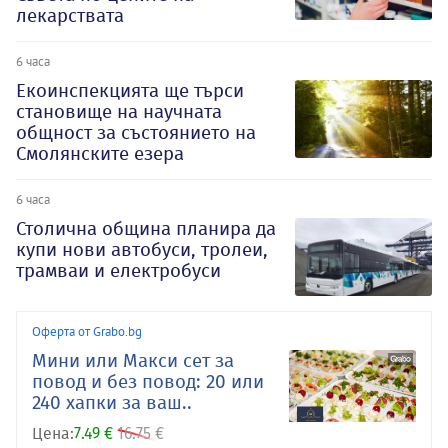
лекарствата
6 часа
Екоинспекцията ще търси
становище на научната
общност за състоянието на
Смолянските езера
6 часа
Столична община планира да
купи нови автобуси, тролеи,
трамваи и електробуси
Оферта от Grabo.bg
Мини или Макси сет за
повод и без повод: 20 или
240 хапки за ваш..
Цена:
7.49 €
16.75 €