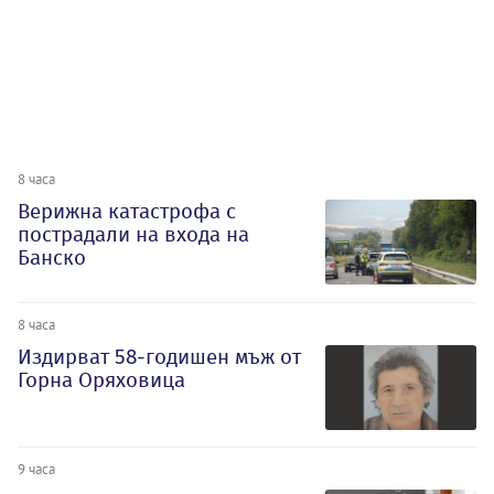
8 часа
Верижна катастрофа с
пострадали на входа на
Банско
8 часа
Издирват 58-годишен мъж от
Горна Оряховица
9 часа