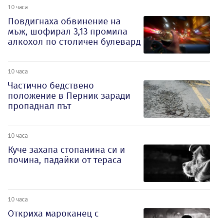
10 часа
Повдигнаха обвинение на
мъж, шофирал 3,13 промила
алкохол по столичен булевард
10 часа
Частично бедствено
положение в Перник заради
пропаднал път
10 часа
Куче захапа стопанина си и
почина, падайки от тераса
10 часа
Откриха мароканец с