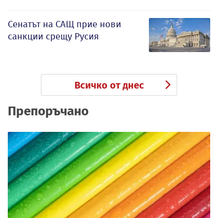
Сенатът на САЩ прие нови
санкции срещу Русия
Всичко от днес
Препоръчано