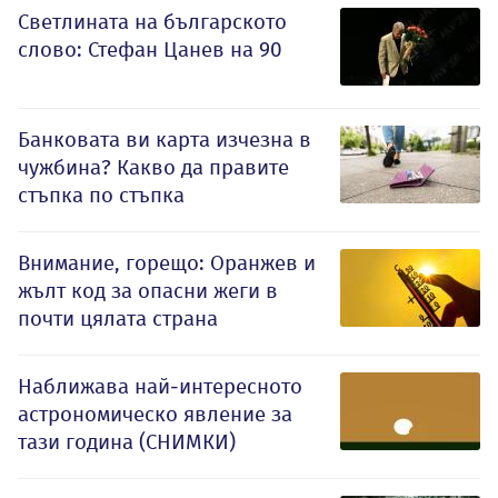
Светлината на българското
слово: Стефан Цанев на 90
Банковата ви карта изчезна в
чужбина? Какво да правите
стъпка по стъпка
Внимание, горещо: Оранжев и
жълт код за опасни жеги в
почти цялата страна
Наближава най-интересното
астрономическо явление за
тази година (СНИМКИ)