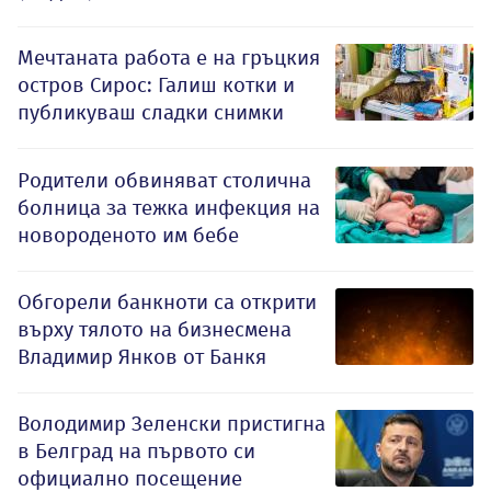
Мечтаната работа е на гръцкия
остров Сирос: Галиш котки и
публикуваш сладки снимки
Родители обвиняват столична
болница за тежка инфекция на
новороденото им бебе
Обгорели банкноти са открити
върху тялото на бизнесмена
Владимир Янков от Банкя
Володимир Зеленски пристигна
в Белград на първото си
официално посещение