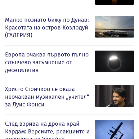
Малко познато бижу по Дунав:
Красотата на остров Козлодуй
(ГАЛЕРИЯ)
Европа очаква първото пълно
слънчево затъмнение от
десетилетия
Христо Стоичков се оказа
неочакван музикален „учител“
за Луис Фонси
След взрива на дрона край
Кардам: Версиите, реакциите и