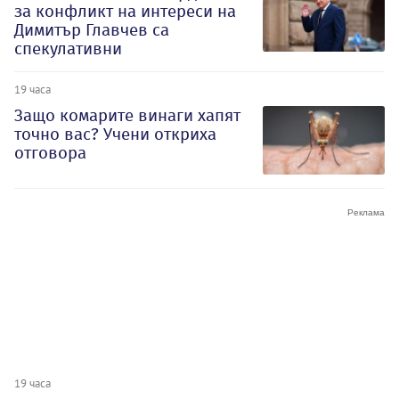
за конфликт на интереси на
Димитър Главчев са
спекулативни
19 часа
Защо комарите винаги хапят
точно вас? Учени откриха
отговора
19 часа