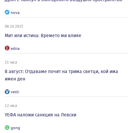
nova
08.10.2025
Мит или истина: Времето ми влияе
edna
21 часа
8 август: Отдаваме почит на трима светци, кой има
имен ден
vesti
12 часа
УЕФА наложи санкция на Левски
gong