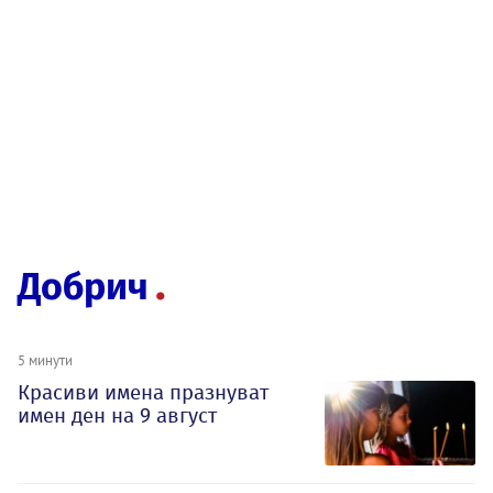
Добрич
5 минути
Красиви имена празнуват
имен ден на 9 август