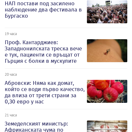
НАП постави под засилено
наблюдение два фестивала в
Бургаско
19 часа
Проф. Кантарджиев:
Западнонилската треска вече
е тук, пациенти се връщат от
Гърция с болки в мускулите
20 часа
Абровски: Няма как домат,
който се води първо качество,
да влиза от трети страни за
0,30 евро у нас
21 часа
Земеделският министър:
Африканската чума по