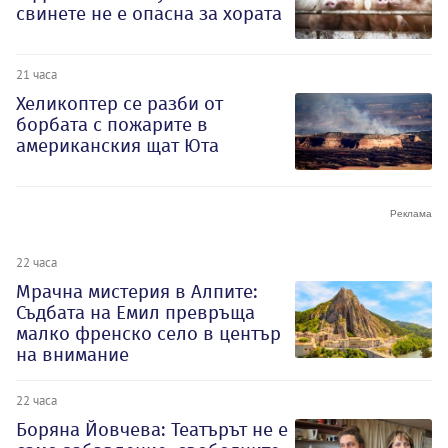
свинете не е опасна за хората
21 часа
Хеликоптер се разби от
борбата с пожарите в
американския щат Юта
22 часа
Мрачна мистерия в Алпите:
Съдбата на Емил превръща
малко френско село в център
на внимание
22 часа
Боряна Йовчева: Театърът не е