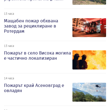
13 часа
Мащабен пожар обхвана
завод за рециклиране в
Ротердам
13 часа
Пожарът в село Висока могила
е частично локализиран
14 часа
Пожарът край Асеновград е
овладян