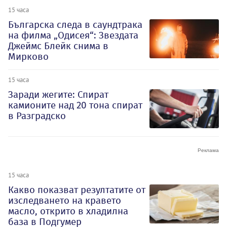
15 часа
Българска следа в саундтрака
на филма „Одисея“: Звездата
Джеймс Блейк снима в
Мирково
15 часа
Заради жегите: Спират
камионите над 20 тона спират
в Разградско
15 часа
Какво показват резултатите от
изследването на кравето
масло, открито в хладилна
база в Подгумер