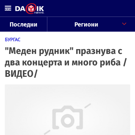
Последни
Региони
БУРГАС
"Меден рудник" празнува с
два концерта и много риба /
ВИДЕО/