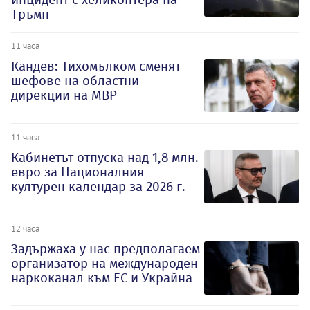
Тръмп
11 часа
Кандев: Тихомълком сменят
шефове на областни
дирекции на МВР
11 часа
Кабинетът отпуска над 1,8 млн.
евро за Националния
културен календар за 2026 г.
12 часа
Задържаха у нас предполагаем
организатор на международен
наркоканал към ЕС и Украйна