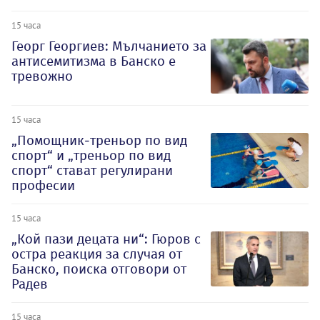
15 часа
Георг Георгиев: Мълчанието за
антисемитизма в Банско е
тревожно
15 часа
„Помощник-треньор по вид
спорт“ и „треньор по вид
спорт“ стават регулирани
професии
15 часа
„Кой пази децата ни“: Гюров с
остра реакция за случая от
Банско, поиска отговори от
Радев
15 часа