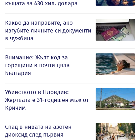
къщата за 430 хил. долара
Какво да направите, ако
изгубите личните си документи
в чужбина
Внимание: Жълт код за
горещини в почти цяла
България
Убийството в Пловдив:
Жертвата е 31-годишен мъж от
Кричим
Спад в нивата на азотен
диоксид след първия