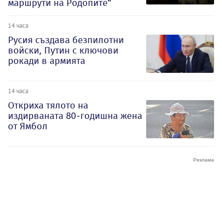
маршрути на Родопите“
14 часа
Русия създава безпилотни
войски, Путин с ключови
рокади в армията
14 часа
Откриха тялото на
издирваната 80-годишна жена
от Ямбол