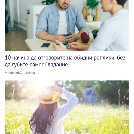
10 начина да отговорите на обидни реплики, без
да губите самообладание
MelomanBG - 10te.bg