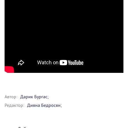
Автор:
Дарик Бургас;
Редактор:
Дияна Бедросян;