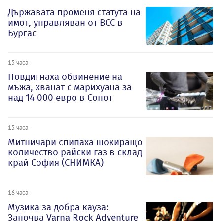
Държавата променя статута на
имот, управляван от ВСС в
Бургас
15 часа
Повдигнаха обвинение на
мъжа, хванат с марихуана за
над 14 000 евро в Сопот
15 часа
Митничари спипаха шокиращо
количество райски газ в склад
край София (СНИМКА)
16 часа
Музика за добра кауза:
Започва Varna Rock Adventure