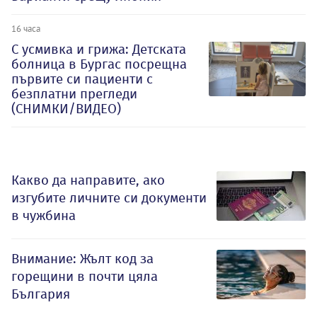
16 часа
С усмивка и грижа: Детската
болница в Бургас посрещна
първите си пациенти с
безплатни прегледи
(СНИМКИ/ВИДЕО)
Какво да направите, ако
изгубите личните си документи
в чужбина
Внимание: Жълт код за
горещини в почти цяла
България