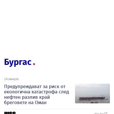
Бургас
14 минути
Предупреждават за риск от
екологична катастрофа след
нефтен разлив край
бреговете на Оман
biss.bg