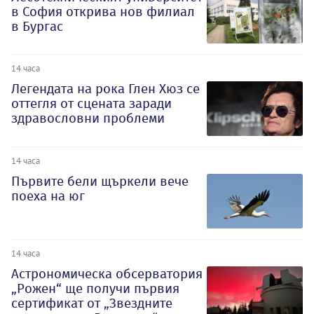
в София открива нов филиал
в Бургас
14 часа
Легендата на рока Глен Хюз се
оттегля от сцената заради
здравословни проблеми
14 часа
Първите бели щъркели вече
поеха на юг
14 часа
Астрономическа обсерватория
„Рожен“ ще получи първия
сертификат от „Звездните