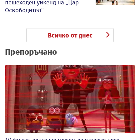
пешеходен уикенд на „Цар
Освободител“
Всичко от днес
Препоръчано