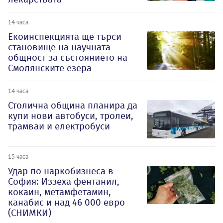
14 часа
Екоинспекцията ще търси
становище на научната
общност за състоянието на
Смолянските езера
14 часа
Столична община планира да
купи нови автобуси, тролеи,
трамваи и електробуси
15 часа
Удар по наркобизнеса в
София: Иззеха фентанил,
кокаин, метамфетамин,
канабис и над 46 000 евро
(СНИМКИ)