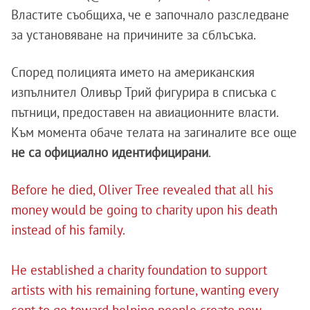
Властите съобщиха, че е започнало разследване
за установяване на причините за сблъсъка.
Според полицията името на американския
изпълнител Оливър Трий фигурира в списъка с
пътници, предоставен на авиационните власти.
Към момента обаче телата на загиналите все още
не са официално идентифицирани
.
Before he died, Oliver Tree revealed that all his
money would be going to charity upon his death
instead of his family.
He established a charity foundation to support
artists with his remaining fortune, wanting every