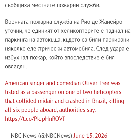
съобщиха местните пожарни служби.
Военната пожарна служба на Рио де Жанейро
уточни, че единият от хеликоптерите е паднал на
паркинга на автокъща, където са били паркирани
няколко електрически автомобила. След удара е
избухнал пожар, който впоследствие е бил
овладян.
American singer and comedian Oliver Tree was
listed as a passenger on one of two helicopters
that collided midair and crashed in Brazil, killing
all six people aboard, authorities say.
https://t.co/PkJpHnROVf
— NBC News (@NBCNews)
June 15, 2026