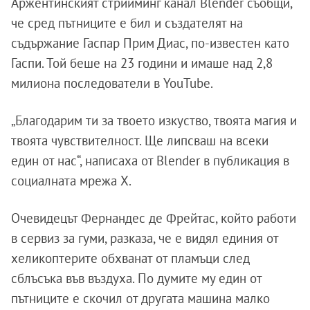
Аржентинският стрийминг канал Blender съобщи,
че сред пътниците е бил и създателят на
съдържание Гаспар Прим Диас, по-известен като
Гаспи. Той беше на 23 години и имаше над 2,8
милиона последователи в YouTube.
„Благодарим ти за твоето изкуство, твоята магия и
твоята чувствителност. Ще липсваш на всеки
един от нас“, написаха от Blender в публикация в
социалната мрежа X.
Очевидецът Фернандес де Фрейтас, който работи
в сервиз за гуми, разказа, че е видял единия от
хеликоптерите обхванат от пламъци след
сблъсъка във въздуха. По думите му един от
пътниците е скочил от другата машина малко