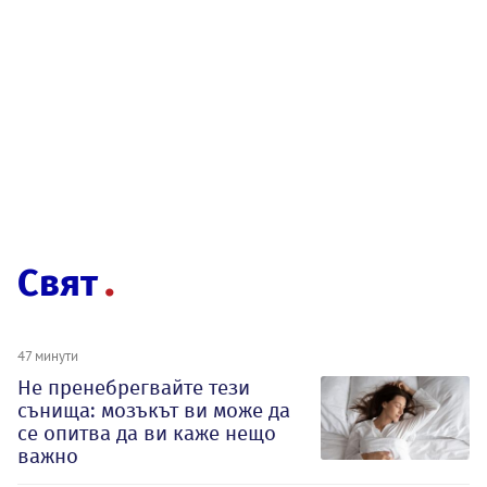
Свят
47 минути
Не пренебрегвайте тези
сънища: мозъкът ви може да
се опитва да ви каже нещо
важно