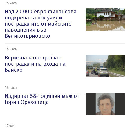
16 часа
Над 20 000 евро финансова
подкрепа са получили
пострадалите от майските
наводнения във
Великотърновско
16 часа
Верижна катастрофа с
пострадали на входа на
Банско
16 часа
Издирват 58-годишен мъж от
Горна Оряховица
17 часа