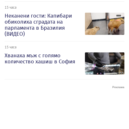
15 часа
Неканени гости: Капибари
обиколиха сградата на
парламента в Бразилия
(ВИДЕО)
15 часа
Хванаха мъж с голямо
количество хашиш в София