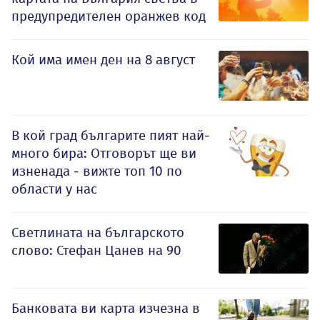
предупредителен оранжев код
Кой има имен ден на 8 август
В кой град българите пият най-
много бира: Отговорът ще ви
изненада - вижте топ 10 по
области у нас
Светлината на българското
слово: Стефан Цанев на 90
Банковата ви карта изчезна в