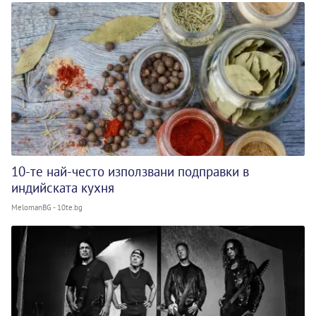
10-те най-често използвани подправки в
индийската кухня
MelomanBG - 10te.bg