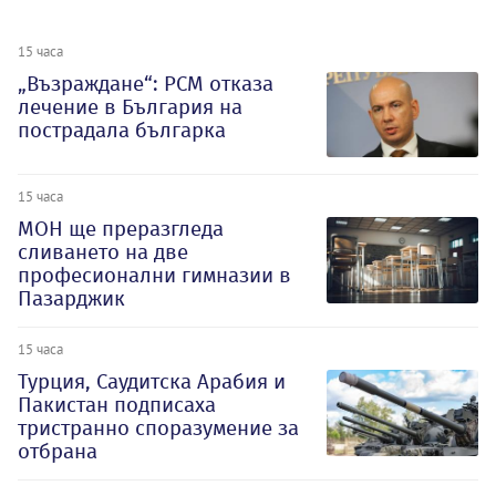
15 часа
„Възраждане“: РСМ отказа
лечение в България на
пострадала българка
15 часа
МОН ще преразгледа
сливането на две
професионални гимназии в
Пазарджик
15 часа
Турция, Саудитска Арабия и
Пакистан подписаха
тристранно споразумение за
отбрана