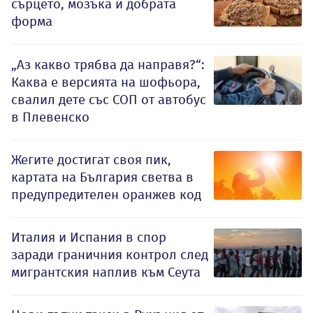
сърцето, мозъка и добрата
форма
„Аз какво трябва да направя?“:
Каква е версията на шофьора,
свалил дете със СОП от автобус
в Плевенско
Жегите достигат своя пик,
картата на България светва в
предупредителен оранжев код
Италия и Испания в спор
заради граничния контрол след
мигрантския наплив към Сеута