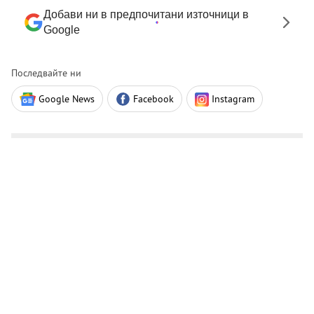
Добави ни в предпочитани източници в
Google
Последвайте ни
Google News
Facebook
Instagram