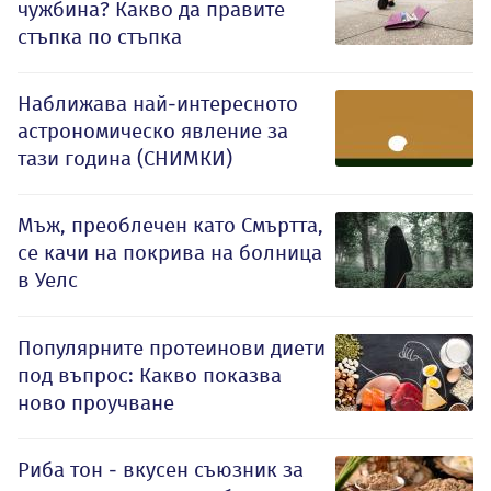
чужбина? Какво да правите
стъпка по стъпка
Наближава най-интересното
астрономическо явление за
тази година (СНИМКИ)
Мъж, преоблечен като Смъртта,
се качи на покрива на болница
в Уелс
Популярните протеинови диети
под въпрос: Какво показва
ново проучване
Риба тон - вкусен съюзник за