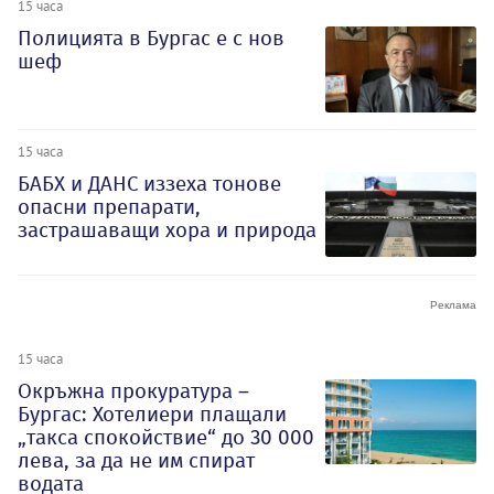
15 часа
Полицията в Бургас е с нов
шеф
15 часа
БАБХ и ДАНС иззеха тонове
опасни препарати,
застрашаващи хора и природа
15 часа
Окръжна прокуратура –
Бургас: Хотелиери плащали
„такса спокойствие“ до 30 000
лева, за да не им спират
водата